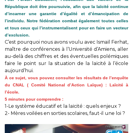
République doit être poursuivie, afin que la laïcité continue
d’incarner une garantie d’égalité et d’émancipation de
l’individu. Notre fédération combat également toutes celles
et tous ceux qui l’instrumentalisent pour en faire un vecteur
d’exclusion.
C’est pourquoi nous avons voulu avec Ismaïl Ferhat,
maître de conférences à l’Université d’Amiens, aller
au-delà des chiffres et des éventuelles polémiques
faire le point sur la situation de la laïcité à l’école
aujourd’hui.
À ce sujet, vous pouvez consulter les résultats de l’enquête
du CNAL ( Comité National d’Action Laïque) :
Laïcité à
l’école.
5 minutes pour comprendre :
1-Le système éducatif et la laïcité : quels enjeux ?
2- Mères voilées en sorties scolaires, faut-il une loi ?