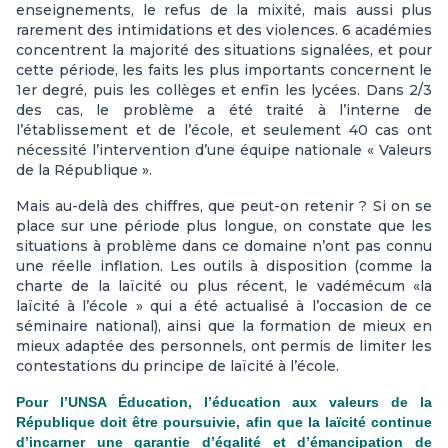
enseignements, le refus de la mixité, mais aussi plus
rarement des intimidations et des violences. 6 académies
concentrent la majorité des situations signalées, et pour
cette période, les faits les plus importants concernent le
1er degré, puis les collèges et enfin les lycées. Dans 2/3
des cas, le problème a été traité à l’interne de
l’établissement et de l’école, et seulement 40 cas ont
nécessité l’intervention d’une équipe nationale « Valeurs
de la République ».
Mais au-delà des chiffres, que peut-on retenir ? Si on se
place sur une période plus longue, on constate que les
situations à problème dans ce domaine n’ont pas connu
une réelle inflation. Les outils à disposition (comme la
charte de la laïcité ou plus récent, le vadémécum «la
laïcité à l’école » qui a été actualisé à l’occasion de ce
séminaire national), ainsi que la formation de mieux en
mieux adaptée des personnels, ont permis de limiter les
contestations du principe de laïcité à l’école.
Pour l’UNSA Éducation, l’éducation aux valeurs de la
République doit être poursuivie, afin que la laïcité continue
d’incarner une garantie d’égalité et d’émancipation de