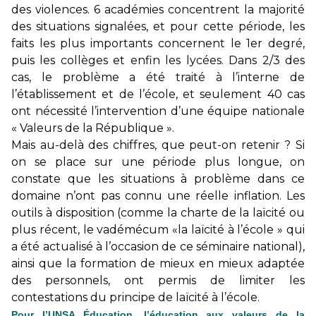
des violences. 6 académies concentrent la majorité
des situations signalées, et pour cette période, les
faits les plus importants concernent le 1er degré,
puis les collèges et enfin les lycées. Dans 2/3 des
cas, le problème a été traité à l’interne de
l’établissement et de l’école, et seulement 40 cas
ont nécessité l’intervention d’une équipe nationale
« Valeurs de la République ».
Mais au-delà des chiffres, que peut-on retenir ? Si
on se place sur une période plus longue, on
constate que les situations à problème dans ce
domaine n’ont pas connu une réelle inflation. Les
outils à disposition (comme la charte de la laïcité ou
plus récent, le vadémécum «la laïcité à l’école » qui
a été actualisé à l’occasion de ce séminaire national),
ainsi que la formation de mieux en mieux adaptée
des personnels, ont permis de limiter les
contestations du principe de laïcité à l’école.
Pour l’UNSA Éducation, l’éducation aux valeurs de la