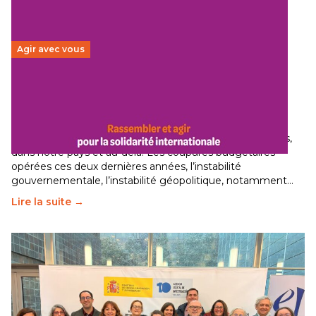
Agir avec vous
Budget 2026 : État d’urgence pour la solidarité
internationale
29 juin 2026
-
National
Le secteur humanitaire connaît des difficultés profondes,
dans notre pays et au-delà. Les coupures budgétaires
opérées ces deux dernières années, l’instabilité
gouvernementale, l’instabilité géopolitique, notamment…
Lire la suite →