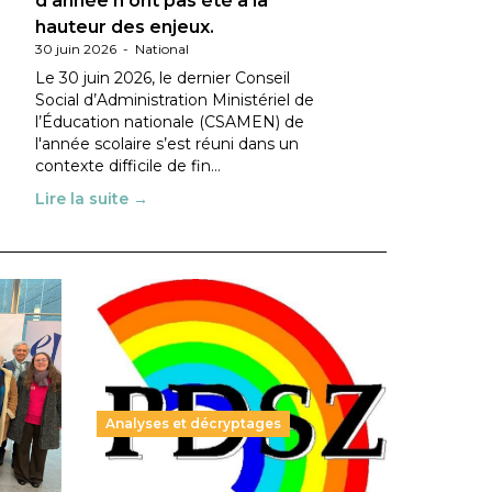
d’année n’ont pas été à la
hauteur des enjeux.
30 juin 2026
-
National
Le 30 juin 2026, le dernier Conseil
Social d’Administration Ministériel de
l’Éducation nationale (CSAMEN) de
l'année scolaire s’est réuni dans un
contexte difficile de fin…
Lire la suite →
Analyses et décryptages
ble :
Hongrie : du changement pour