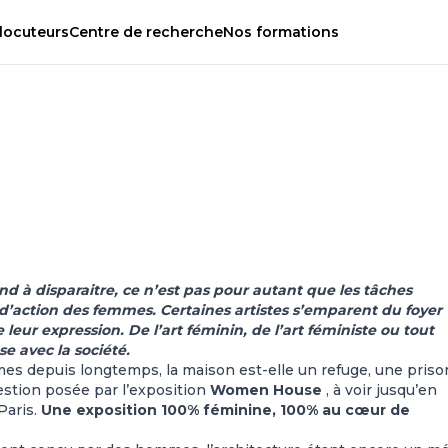
locuteurs
Centre
de
recherche
Nos
formations
nd à disparaitre, ce n’est pas pour autant que les tâches
action des femmes. Certaines artistes s’emparent du foyer
leur expression. De l’art féminin, de l’art féministe ou tout
e avec la société.
s depuis longtemps, la maison est-elle un refuge, une priso
estion posée par l’exposition
Women House
, à voir jusqu’en
Paris.
Une exposition 100% féminine, 100% au cœur de