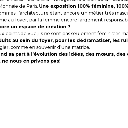
 Monnaie de Paris.
Une exposition 100% féminine, 100
ommes, l’architecture étant encore un métier très mascu
emme au foyer, par la femme encore largement responsab
ore un espace de création ?
 points de vue, ils ne sont pas seulement féministes mai
ts au sein du foyer, pour les dédramatiser, les rui
gier, comme en souvenir d’une matrice.
nd sa part à l’évolution des idées, des mœurs, des ch
e, ne nous en privons pas!