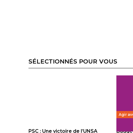
SÉLECTIONNÉS POUR VOUS
Agir av
PSC : Une victoire de l’UNSA
Budget