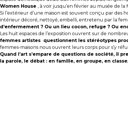
Women House
, à voir jusqu’en février au musée de la
Si l’extérieur d’une maison est souvent conçu par des h
intérieur décoré, nettoyé, embelli, entretenu par la f
d’enfermement ? Ou un lieu cocon, refuge ? Ou enc
Les huit espaces de l’exposition ouvrent sur de nombreux
femmes artistes questionnent les stéréotypes produi
femmes-maisons nous ouvrent leurs corps pour s’y réfu
Quand l’art s’empare de questions de société, il pre
la parole, le débat : en famille, en groupe, en class