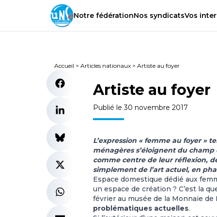
Notre
fédération
Nos
syndicats
Vos
inter
Accueil
>
Articles nationaux
>
Artiste au foyer
Artiste au foyer
Publié le 30 novembre 2017
L’expression « femme au foyer » te
ménagères s’éloignent du champ d’
comme centre de leur réflexion, de 
simplement de l’art actuel, en phas
Espace domestique dédié aux femme
un espace de création ? C’est la qu
février au musée de la Monnaie de 
problématiques actuelles
.