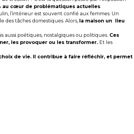
% au cœur de problématiques actuelles
.
lin, l’intérieur est souvent confié aux femmes. Un
le des tâches domestiques. Alors,
la maison un lieu
s aussi poétiques, nostalgiques ou politiques.
Ces
ner, les provoquer ou les transformer.
Et les
oix de vie. Il contribue à faire réfléchir, et permet