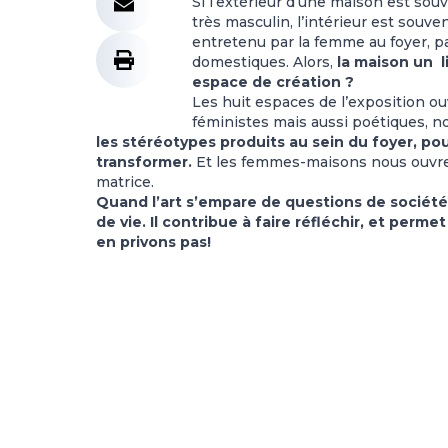
Si l’extérieur d’une maison est so
très masculin, l’intérieur est souv
entretenu par la femme au foyer, 
domestiques. Alors,
la maison un 
espace de création ?
Les huit espaces de l’exposition o
féministes mais aussi poétiques, no
les stéréotypes produits au sein du foyer, pou
transformer.
Et les femmes-maisons nous ouvren
matrice.
Quand l’art s’empare de questions de société, 
de vie. Il contribue à faire réfléchir, et perme
en privons pas!