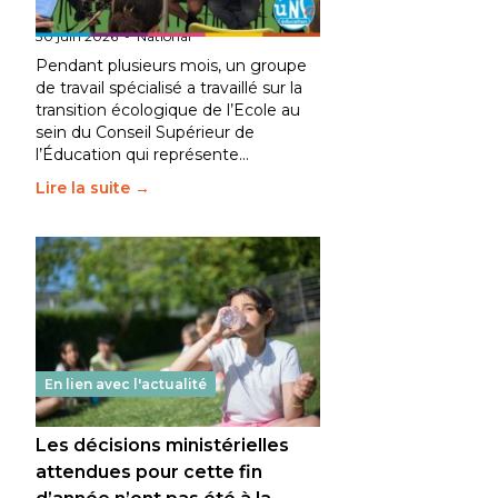
fait bouger les lignes
30 juin 2026
-
National
Pendant plusieurs mois, un groupe
de travail spécialisé a travaillé sur la
transition écologique de l’Ecole au
sein du Conseil Supérieur de
l’Éducation qui représente…
Lire la suite →
En lien avec l'actualité
Les décisions ministérielles
attendues pour cette fin