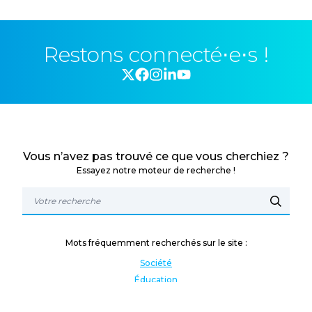
Restons connecté⋅e⋅s !
Vous n’avez pas trouvé ce que vous cherchiez ?
Essayez notre moteur de recherche !
Mots fréquemment recherchés sur le site :
Société
Éducation
Fonction publique