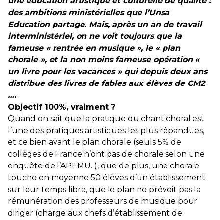
une éducation artistique et culturelle de qualité :
des ambitions ministérielles que l’Unsa
Education partage. Mais, après un an de travail
interministériel, on ne voit toujours que la
fameuse « rentrée en musique », le « plan
chorale », et la non moins fameuse opération «
un livre pour les vacances » qui depuis deux ans
distribue des livres de fables aux élèves de CM2
….
Objectif 100%, vraiment ?
Quand on sait que la pratique du chant choral est
l’une des pratiques artistiques les plus répandues,
et ce bien avant le plan chorale (seuls 5% de
collèges de France n’ont pas de chorale selon une
enquête de l’
APEMU.
), que de plus, une chorale
touche en moyenne 50 élèves d’un établissement
sur leur temps libre, que le plan ne prévoit pas la
rémunération des professeurs de musique pour
diriger (charge aux chefs d’établissement de