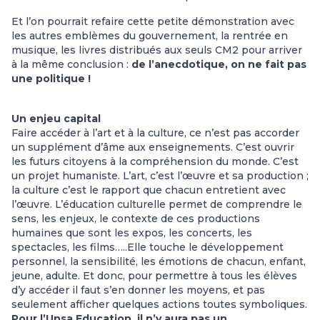
Et l’on pourrait refaire cette petite démonstration avec
les autres emblèmes du gouvernement, la rentrée en
musique, les livres distribués aux seuls CM2 pour arriver
à la même conclusion :
de l’anecdotique, on ne fait pas
une politique !
Un enjeu capital
Faire accéder à l’art et à la culture, ce n’est pas accorder
un supplément d’âme aux enseignements. C’est ouvrir
les futurs citoyens à la compréhension du monde. C’est
un projet humaniste. L’art, c’est l’œuvre et sa production ;
la culture c’est le rapport que chacun entretient avec
l’œuvre. L’éducation culturelle permet de comprendre le
sens, les enjeux, le contexte de ces productions
humaines que sont les expos, les concerts, les
spectacles, les films…..Elle touche le développement
personnel, la sensibilité, les émotions de chacun, enfant,
jeune, adulte. Et donc, pour permettre à tous les élèves
d’y accéder il faut s’en donner les moyens, et pas
seulement afficher quelques actions toutes symboliques.
Pour l’Unsa Education, il n’y aura pas un