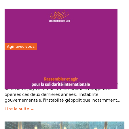
Agir avec vous
Budget 2026 : État d’urgence pour la solidarité
internationale
29 juin 2026
-
National
Le secteur humanitaire connaît des difficultés profondes,
dans notre pays et au-delà. Les coupures budgétaires
opérées ces deux dernières années, l’instabilité
gouvernementale, l’instabilité géopolitique, notamment…
Lire la suite →