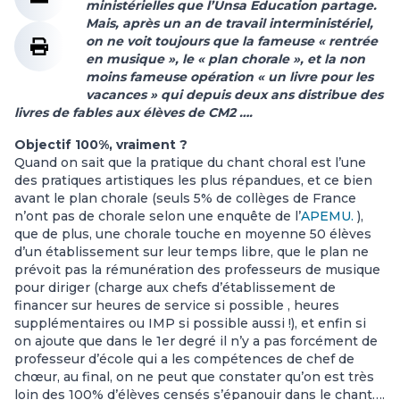
ministérielles que l’Unsa Education partage.
Mais, après un an de travail interministériel,
on ne voit toujours que la fameuse « rentrée
en musique », le « plan chorale », et la non
moins fameuse opération « un livre pour les
vacances » qui depuis deux ans distribue des
livres de fables aux élèves de CM2 ….
Objectif 100%, vraiment ?
Quand on sait que la pratique du chant choral est l’une
des pratiques artistiques les plus répandues, et ce bien
avant le plan chorale (seuls 5% de collèges de France
n’ont pas de chorale selon une enquête de l’
APEMU.
),
que de plus, une chorale touche en moyenne 50 élèves
d’un établissement sur leur temps libre, que le plan ne
prévoit pas la rémunération des professeurs de musique
pour diriger (charge aux chefs d’établissement de
financer sur heures de service si possible , heures
supplémentaires ou IMP si possible aussi !), et enfin si
on ajoute que dans le 1er degré il n’y a pas forcément de
professeur d’école qui a les compétences de chef de
chœur, au final, on ne peut que constater qu’on est très
loin des 100% d’élèves censés s’épanouir dans le chant….