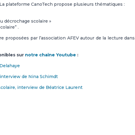
? La plateforme CanoTech propose plusieurs thématiques :
u décrochage scolaire »
colaire”
.
ure proposées par l’association AFEV autour de la lecture dan
ponibles sur
notre chaîne Youtube
:
 Delahaye
 , interview de Nina Schimdt
olaire, interview de Béatrice Laurent