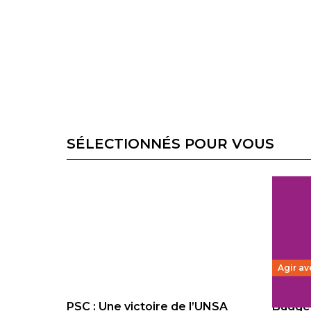
SÉLECTIONNÉS POUR VOUS
Agir av
PSC : Une victoire de l’UNSA
Budget