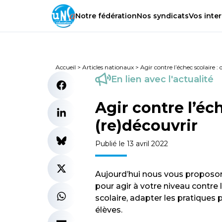
Notre
fédération
Nos
syndicats
Vos
inter
Accueil
>
Articles nationaux
>
Agir contre l’échec scolaire :
En lien avec l'actualité
Agir contre l’éc
(re)découvrir
Publié le 13 avril 2022
Aujourd’hui nous vous proposon
pour agir à votre niveau contre l
scolaire, adapter les pratique
élèves.