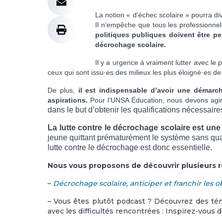
La notion « d’échec scolaire » pourra divi
Il n’empêche que tous les professionnel
politiques publiques doivent être pe
décrochage scolaire.
Il y a urgence à vraiment lutter avec le 
ceux qui sont issu·es des milieux les plus éloigné·es de
De plus,
il est indispensable d’avoir une démarc
aspirations.
Pour l’UNSA Éducation, nous devons agir
dans le but d’obtenir les qualifications nécessaire
L
a lutte contre le décrochage scolaire
est
une 
jeune quitt
ant
prématurément le système
sans qua
lutte contre le décrochage est donc essentielle.
Nous vous proposons de découvrir plusieurs
–
Décrochage scolaire, anticiper et franchir les o
– Vous êtes plutôt podcast ? Découvrez des té
avec les difficultés rencontrées : Inspirez-vous 