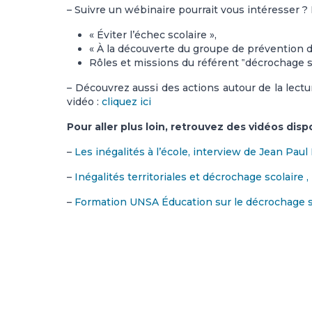
– Suivre un wébinaire pourrait vous intéresser 
« Éviter l’échec scolaire »
,
« À la découverte du groupe de prévention d
Rôles et missions du référent ‟décrochage s
– Découvrez aussi des actions autour de la lect
vidéo :
cliquez ici
Pour aller plus loin, retrouvez des vidéos dis
–
Les inégalités à l’école,
interview
de Jean Paul
–
Inégalités territoriales et décrochage scolaire
–
Formation UNSA Éducation sur le décrochage sc