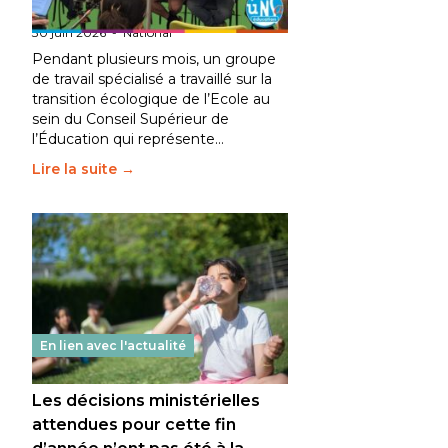
fait bouger les lignes
30 juin 2026
-
National
Pendant plusieurs mois, un groupe
de travail spécialisé a travaillé sur la
transition écologique de l’Ecole au
sein du Conseil Supérieur de
l’Éducation qui représente…
Lire la suite →
En lien avec l'actualité
Les décisions ministérielles
attendues pour cette fin