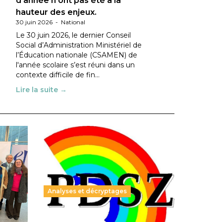
d’année n’ont pas été à la
hauteur des enjeux.
30 juin 2026
-
National
Le 30 juin 2026, le dernier Conseil
Social d’Administration Ministériel de
l’Éducation nationale (CSAMEN) de
l'année scolaire s’est réuni dans un
contexte difficile de fin…
Lire la suite →
Analyses et décryptages
ble :
Hongrie : du changement pour