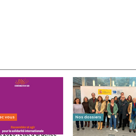
ec vous
Nos dossiers
 2026 : État d’urgence
Éducation au vivre-ensem