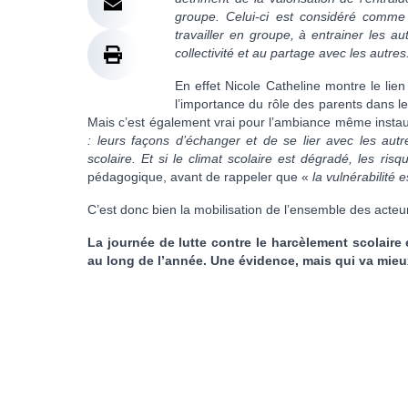
groupe. Celui-ci est considéré comme
travailler en groupe, à entrainer les au
collectivité et au partage avec les autres
En effet Nicole Catheline montre le lien
l’importance du rôle des parents dans l
Mais c’est également vrai pour l’ambiance même instaur
: leurs façons d’échanger et de se lier avec les autr
scolaire. Et si le climat scolaire est dégradé, les r
pédagogique, avant de rappeler que «
la vulnérabilité
C’est donc bien la mobilisation de l’ensemble des acteur
La journée de lutte contre le harcèlement scolaire e
au long de l’année. Une évidence, mais qui va mieux