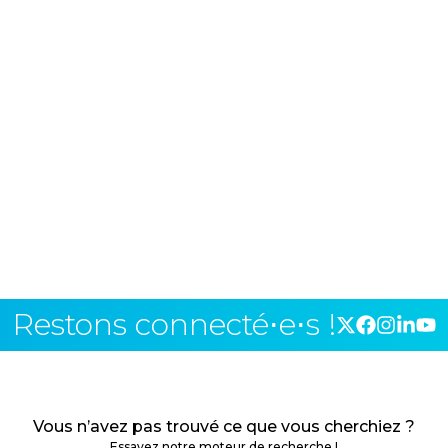
Restons connecté⋅e⋅s !
Vous n’avez pas trouvé ce que vous cherchiez ?
Essayez notre moteur de recherche !