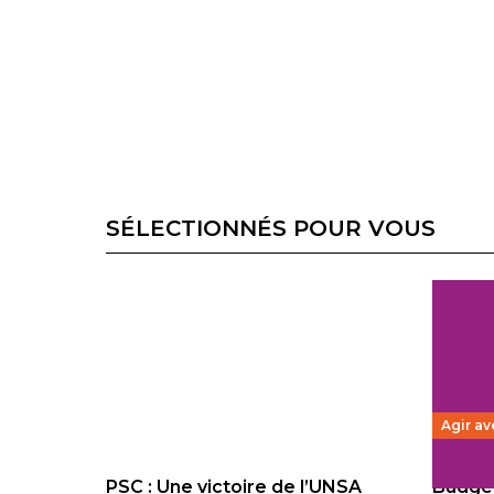
SÉLECTIONNÉS POUR VOUS
Agir av
PSC : Une victoire de l’UNSA
Budget