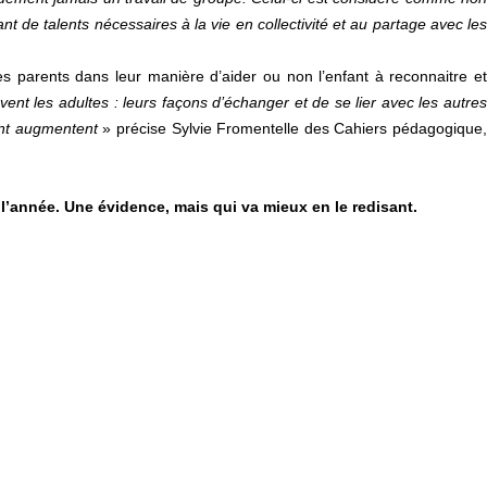
nt de talents nécessaires à la vie en collectivité et au partage avec les
es parents dans leur manière d’aider ou non l’enfant à reconnaitre e
ent les adultes : leurs façons d’échanger et de se lier avec les autre
ment augmentent
» précise Sylvie Fromentelle des Cahiers pédagogique
e l’année. Une évidence, mais qui va mieux en le redisant.