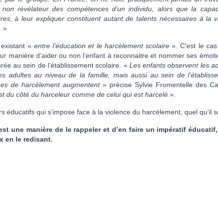
 non révélateur des compétences d’un individu, alors que la capac
tres, à leur expliquer constituent autant de talents nécessaires à la 
.
»
 existant «
entre l’éducation et le harcèlement scolaire
». C’est le ca
eur manière d’aider ou non l’enfant à reconnaitre et nommer ses émoti
ée au sein de l’établissement scolaire. «
Les enfants observent les ad
es adultes au niveau de la famille, mais aussi au sein de l’établiss
isques de harcèlement augmentent
» précise Sylvie Fromentelle des Ca
 est du côté du harceleur comme de celui qui est harcelé
».
s éducatifs qui s’impose face à la violence du harcèlement, quel qu’il so
st une manière de le rappeler et d’en faire un impératif éducatif,
 en le redisant.