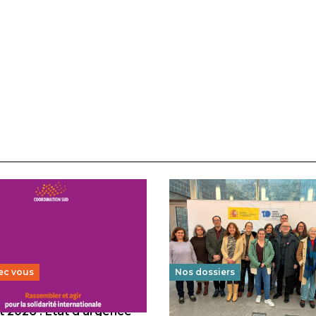
ec vous
Nos dossiers
 2026 : État d’urgence
Éducation au vivre-ensem