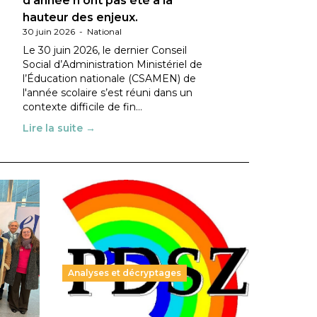
d’année n’ont pas été à la
hauteur des enjeux.
30 juin 2026
-
National
Le 30 juin 2026, le dernier Conseil
Social d’Administration Ministériel de
l’Éducation nationale (CSAMEN) de
l'année scolaire s’est réuni dans un
contexte difficile de fin…
Lire la suite →
Analyses et décryptages
ble :
Hongrie : du changement pour