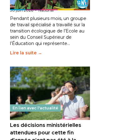
fait bouger les lignes
30 juin 2026
-
National
Pendant plusieurs mois, un groupe
de travail spécialisé a travaillé sur la
transition écologique de l’Ecole au
sein du Conseil Supérieur de
l’Éducation qui représente…
Lire la suite →
En lien avec l'actualité
Les décisions ministérielles
attendues pour cette fin