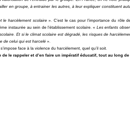
ller en groupe, à entrainer les autres, à leur expliquer constituent auta
et le harcèlement scolaire
». C’est le cas pour l’importance du rôle d
e instaurée au sein de l’établissement scolaire. «
Les enfants observ
 scolaire. Et si le climat scolaire est dégradé, les risques de harcèle
e de celui qui est harcelé
».
s’impose face à la violence du harcèlement, quel qu’il soit.
 de le rappeler et d’en faire un impératif éducatif, tout au long d