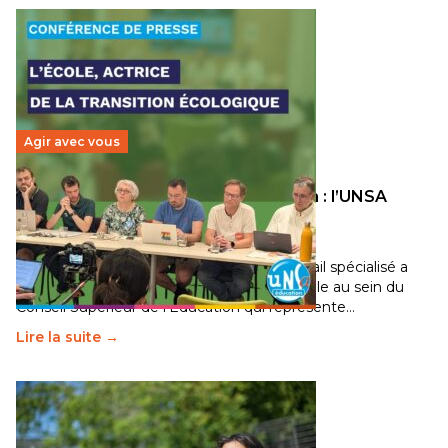
Agir avec vous
Transition écologique de l’éducation : l’UNSA
Éducation fait bouger les lignes
30 juin 2026
-
National
Pendant plusieurs mois, un groupe de travail spécialisé a
travaillé sur la transition écologique de l’Ecole au sein du
Conseil Supérieur de l’Éducation qui représente…
Lire la suite →