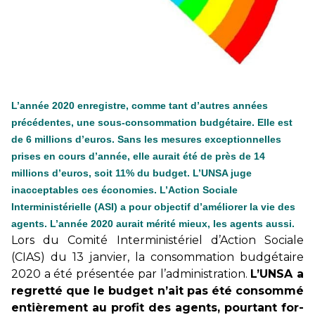
+ D’ACTUALITÉS NATIONALES
L’année 2020 enregistre, comme tant d’autres années
précédentes, une sous-consommation budgétaire. Elle est
de 6 millions d’euros. Sans les mesures exceptionnelles
prises en cours d’année, elle aurait été de près de 14
millions d’euros, soit 11% du budget. L’UNSA juge
inacceptables ces économies. L’Action Sociale
Interministérielle (ASI) a pour objectif d’améliorer la vie des
agents. L’année 2020 aurait mérité mieux, les agents aussi.
Lors du Comité Interministériel d’Action Sociale
(CIAS) du 13 jan­vier, la consom­ma­tion bud­gé­taire
2020 a été pré­sen­tée par l’admi­nis­tra­tion.
L’UNSA a
regretté que le budget n’ait pas été consommé
entiè­re­ment au profit des agents, pour­tant for­