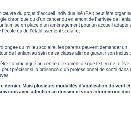
 œuvre du projet d’accueil individualisé (PAI) peut être organis
gie chronique ou d’un cancer ou en amont de l’arrivée de l’enfa
our la mise en place d’un aménagement pour un accueil adapté 
 l’école ou de l’établissement scolaire;
prolongée du milieu scolaire, les parents peuvent demander un
etour de l’enfant au sein de sa classe afin de garantir son inclusi
 être communiqué au centre d’examen lorsque le lieu ne relève
AI peut préciser si la présence d’un professionnel de santé dans 
uves;
 dernier. Mais plusieurs modalités d’application doivent êt
 suivrons avec attention ce dossier et vous informerons des