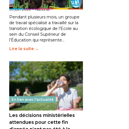
fait bouger les lignes
30 juin 2026
-
National
Pendant plusieurs mois, un groupe
de travail spécialisé a travaillé sur la
transition écologique de l’Ecole au
sein du Conseil Supérieur de
l’Éducation qui représente…
Lire la suite →
En lien avec l'actualité
Les décisions ministérielles
attendues pour cette fin