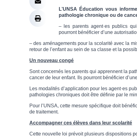
L’UNSA Éducation vous informe
pathologie chronique ou de cance
– les parents agent·es publics qu
pourront bénéficier d’une autorisat
– des aménagements pour la scolarité avec la mise
retour de l’enfant au sein de sa classe et la poss
Un nouveau congé
Sont concernés les parents qui apprennent la pat
cancer de leur enfant. Ils pourront bénéficier d’u
Les modalités d’application pour les agent·es publi
pathologies chroniques doit être définie par le min
Pour l’UNSA, cette mesure spécifique doit bénéfici
de traitement.
Accompagner ces élèves dans leur scolarité
Cette nouvelle loi prévoit plusieurs dispositions