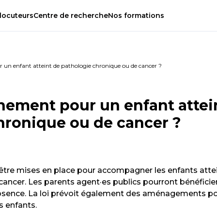
locuteurs
Centre
de
recherche
Nos
formations
n enfant atteint de pathologie chronique ou de cancer ?
ement pour un enfant attei
hronique ou de cancer ?
 être mises en place pour accompagner les enfants atte
ancer. Les parents agent·es publics pourront bénéficie
absence. La loi prévoit également des aménagements p
s enfants.