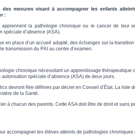
 des mesures visant à accompagner les enfants atteint
r :
i apprennent la pathologie chronique ou le cancer de leur e
ion spéciale d’absence (ASA).
 en place d’un accueil adapté, des échanges sur la transition 
ible transmission du PAI au centre d’examen.
hologie chronique nécessitant un apprentissage thérapeutique o
ne autorisation spéciale d’absence (ASA) de deux jours.
cs devront être définies par décret en Conseil d’État. La liste 
istère de la Santé.
er à chacun des parents. Cette ASA doit être de droit et sans p
 pour accompagner les élèves atteints de pathologies chroniques 