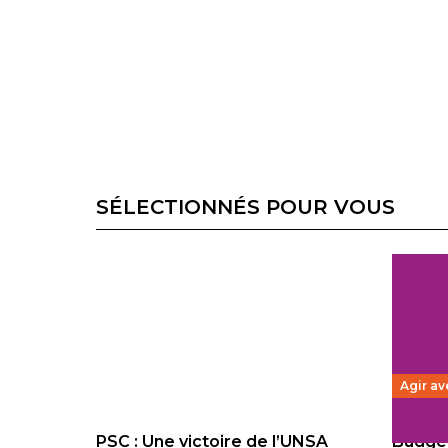
SÉLECTIONNÉS POUR VOUS
Agir av
PSC : Une victoire de l’UNSA
Budget