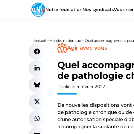
Notre
fédération
Nos
syndicats
Vos
inter
Accueil
>
Articles nationaux
>
Quel accompagnement pour u
Agir avec vous
Quel accompagn
de pathologie c
Publié le 4 février 2022
De nouvelles dispositions vont
de pathologie chronique ou de c
d'une autorisation spéciale d'
accompagner la scolarité de ce