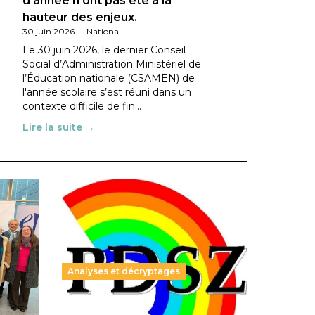
d’année n’ont pas été à la
hauteur des enjeux.
30 juin 2026
-
National
Le 30 juin 2026, le dernier Conseil
Social d’Administration Ministériel de
l’Éducation nationale (CSAMEN) de
l'année scolaire s’est réuni dans un
contexte difficile de fin…
Lire la suite →
Analyses et décryptages
ble :
Hongrie : du changement pour