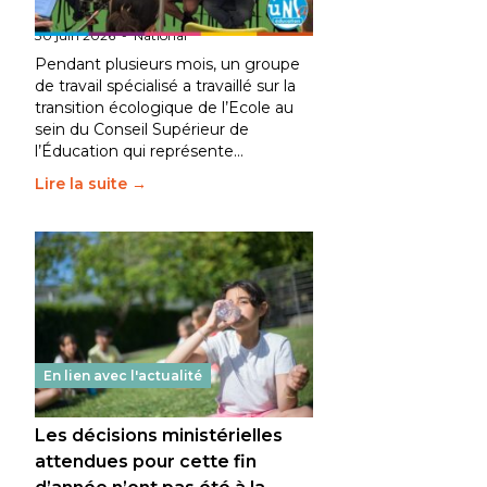
fait bouger les lignes
30 juin 2026
-
National
Pendant plusieurs mois, un groupe
de travail spécialisé a travaillé sur la
transition écologique de l’Ecole au
sein du Conseil Supérieur de
l’Éducation qui représente…
Lire la suite →
En lien avec l'actualité
Les décisions ministérielles
attendues pour cette fin