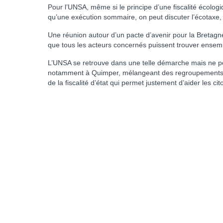
Pour l’UNSA, même si le principe d’une fiscalité écologiq
qu’une exécution sommaire, on peut discuter l’écotaxe,
Une réunion autour d’un pacte d’avenir pour la Bretag
que tous les acteurs concernés puissent trouver ensembl
L’UNSA se retrouve dans une telle démarche mais ne po
notamment à Quimper, mélangeant des regroupements extr
de la fiscalité d’état qui permet justement d’aider les cit