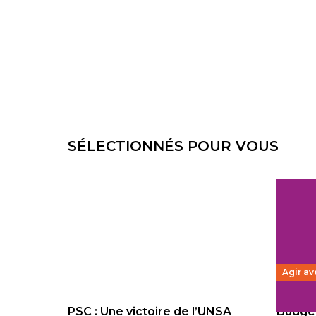
SÉLECTIONNÉS POUR VOUS
Agir av
PSC : Une victoire de l’UNSA
Budget