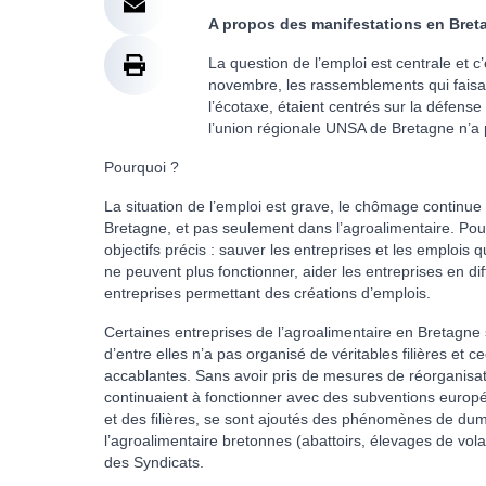
A propos des manifestations en Bret
La question de l’emploi est centrale et c
novembre, les rassemblements qui faisa
l’écotaxe, étaient centrés sur la défens
l’union régionale UNSA de Bretagne n’a p
Pourquoi ?
La situation de l’emploi est grave, le chômage continue
Bretagne, et pas seulement dans l’agroalimentaire. Pour l
objectifs précis : sauver les entreprises et les emplois q
ne peuvent plus fonctionner, aider les entreprises en diff
entreprises permettant des créations d’emplois.
Certaines entreprises de l’agroalimentaire en Bretagne s
d’entre elles n’a pas organisé de véritables filières et 
accablantes. Sans avoir pris de mesures de réorganisat
continuaient à fonctionner avec des subventions europ
et des filières, se sont ajoutés des phénomènes de dump
l’agroalimentaire bretonnes (abattoirs, élevages de v
des Syndicats.