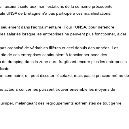
ui faisaient suite aux manifestations de la semaine précédente
nale UNSA de Bretagne n’a pas participé à ces manifestations.
as seulement dans l’agroalimentaire. Pour l’UNSA, pour défendre
ir les salariés lorsque les entreprises ne peuvent plus fonctionner, aider
 pas organisé de véritables filières et ceci depuis des années. Les
rtie de ces entreprises continuaient à fonctionner avec des
 de dumping dans la zone euro fragilisant encore plus les entreprises
icats.
tion sommaire, on peut discuter l’écotaxe, mais pas le principe-même de
les acteurs concernés puissent trouver ensemble les moyens de
 Quimper, mélangeant des regroupements extrémistes de tout genre