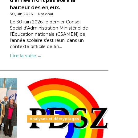
d’année n’ont pas été à la
hauteur des enjeux.
30 juin 2026
-
National
Le 30 juin 2026, le dernier Conseil
Social d’Administration Ministériel de
l’Éducation nationale (CSAMEN) de
l'année scolaire s’est réuni dans un
contexte difficile de fin…
Lire la suite →
Analyses et décryptages
ble :
Hongrie : du changement pour