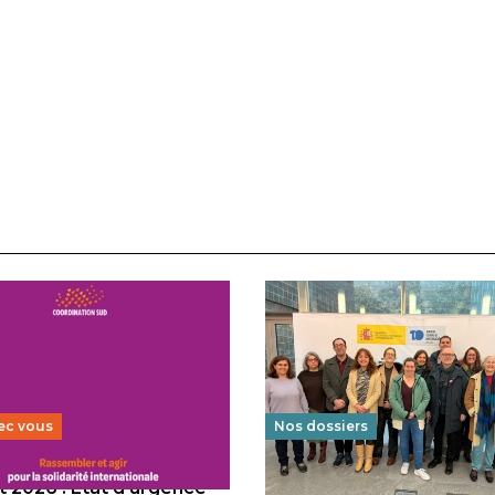
ec vous
Nos dossiers
 2026 : État d’urgence
Éducation au vivre-ensem