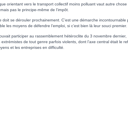
ue orientant vers le transport collectif moins polluant vaut autre chose
 mais pas le principe-même de l’impôt.
ne doit se dérouler prochainement. C’est une démarche incontournable 
e les moyens de défendre l’emploi, si c’est bien là leur souci premier.
uvait participer au rassemblement hétéroclite du 3 novembre dernier,
émistes de tout genre parfois violents, dont l’axe central était le re
oyens et les entreprises en difficulté.