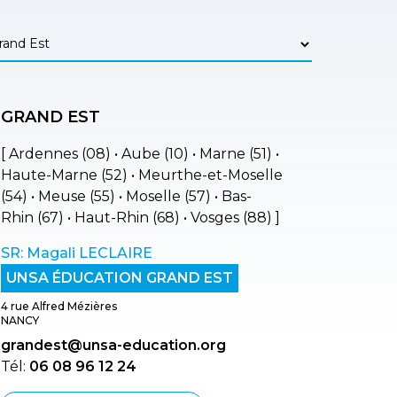
GRAND EST
[ Ardennes (08) • Aube (10) • Marne (51) •
Haute-Marne (52) • Meurthe-et-Moselle
(54) • Meuse (55) • Moselle (57) • Bas-
Rhin (67) • Haut-Rhin (68) • Vosges (88) ]
SR: Magali LECLAIRE
UNSA ÉDUCATION GRAND EST
4 rue Alfred Mézières
NANCY
grandest@unsa-education.org
Tél:
06 08 96 12 24