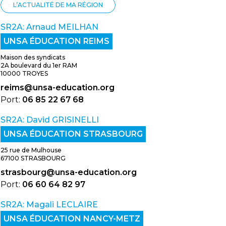
L’ACTUALITÉ DE MA RÉGION
SR2A: Arnaud MEILHAN
UNSA ÉDUCATION REIMS
Maison des syndicats
2A boulevard du 1er RAM
10000 TROYES
reims@unsa-education.org
Port:
06 85 22 67 68
SR2A: David GRISINELLI
UNSA ÉDUCATION STRASBOURG
25 rue de Mulhouse
67100 STRASBOURG
strasbourg@unsa-education.org
Port:
06 60 64 82 97
SR2A: Magali LECLAIRE
UNSA ÉDUCATION NANCY-METZ