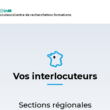
locuteurs
Centre
de
recherche
Nos
formations
Vos interlocuteurs
Sections régionales