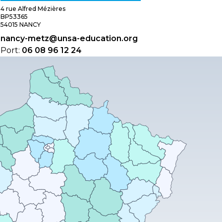
4 rue Alfred Mézières
BP53365
54015 NANCY
nancy-metz@unsa-education.org
Port:
06 08 96 12 24