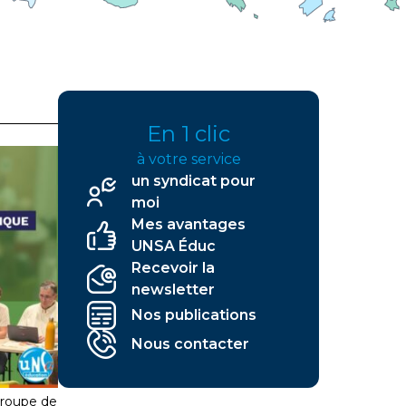
En 1 clic
à votre service
un syndicat pour
moi
Mes avantages
UNSA Éduc
Recevoir la
newsletter
Nos publications
e
cation
Nous contacter
groupe de