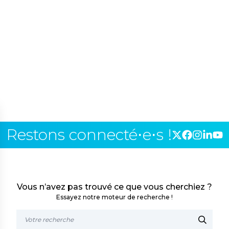
Restons connecté⋅e⋅s !
Vous n’avez pas trouvé ce que vous cherchiez ?
Essayez notre moteur de recherche !