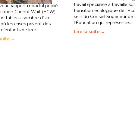
travail spécialisé a travaillé sur
eau rapport mondial publié
transition écologique de l’Ec
ucation Cannot Wait (ECW)
sein du Conseil Supérieur de
un tableau sombre d’un
l’Éducation qui représente…
ù les crises privent des
s d’enfants de leur…
Lire la suite →
 suite →