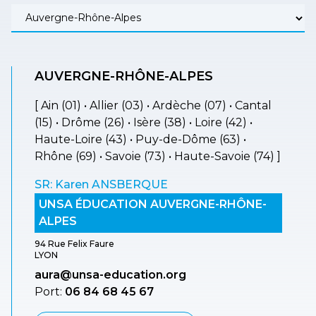
AUVERGNE-RHÔNE-ALPES
[ Ain (01) • Allier (03) • Ardèche (07) • Cantal
(15) • Drôme (26) • Isère (38) • Loire (42) •
Haute-Loire (43) • Puy-de-Dôme (63) •
Rhône (69) • Savoie (73) • Haute-Savoie (74) ]
SR: Karen ANSBERQUE
UNSA ÉDUCATION AUVERGNE-RHÔNE-
ALPES
94 Rue Felix Faure
LYON
aura@unsa-education.org
Port:
06 84 68 45 67