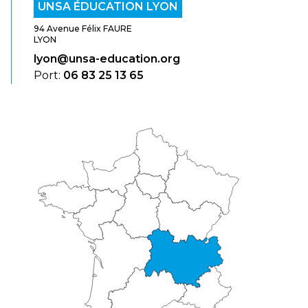
UNSA ÉDUCATION LYON
94 Avenue Félix FAURE
LYON
lyon@unsa-education.org
Port:
06 83 25 13 65