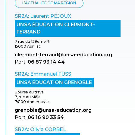
L’ACTUALITÉ DE MA RÉGION
SR2A: Laurent PEJOUX
UNSA ÉDUCATION CLERMONT-
FERRAND
7 rue du 139eme RI
15000 Aurillac
clermont-ferrand@unsa-education.org
Port:
06 87 93 14 44
SR2A: Emmanuel FUSS
UNSA ÉDUCATION GRENOBLE
Bourse du travail
7, rue du Môle
74100 Annemasse
grenoble@unsa-education.org
Port:
06 16 90 33 54
SR2A: Olivia CORBEL