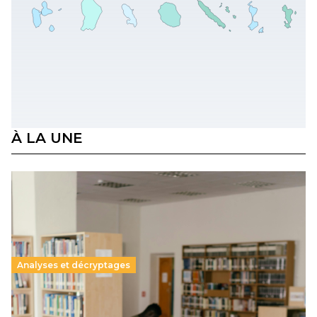
À LA UNE
Analyses et décryptages
Supérieur privé : une dérive qui met à mal la