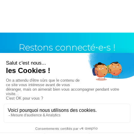
Restons connecté⋅e⋅s !
Vous n’avez pas trouvé ce que vous cherchiez ?
Essayez notre moteur de recherche !
Mots fréquemment recherchés sur le site :