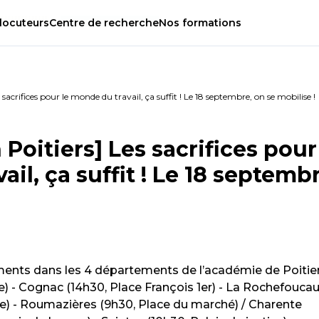
locuteurs
Centre
de
recherche
Nos
formations
sacrifices pour le monde du travail, ça suffit ! Le 18 septembre, on se mobilise !
Poitiers] Les sacrifices pour
il, ça suffit ! Le 18 septemb
ents dans les 4 départements de l’académie de Poitier
) - Cognac (14h30, Place François 1er) - La Rochefoucau
re) - Roumazières (9h30, Place du marché) / Charente