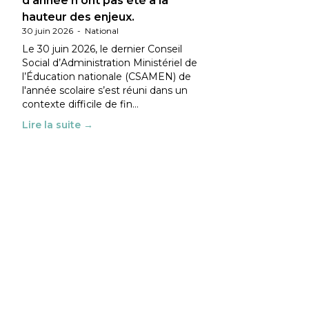
d’année n’ont pas été à la
hauteur des enjeux.
30 juin 2026
-
National
Le 30 juin 2026, le dernier Conseil
Social d’Administration Ministériel de
l’Éducation nationale (CSAMEN) de
l'année scolaire s’est réuni dans un
contexte difficile de fin…
Lire la suite →