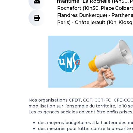
maritime : La Rochelle (14h30, Pa
Rochefort (10h30, Place Colbert)
Flandres Dunkerque) - Parthenay 
Paris) - Châtellerault (10h, Kios
Nos organisations CFDT, CGT, CGT-FO, CFE-CGC
mobilisation sur l’ensemble du territoire, le 18 
Les exigences sociales doivent être enfin prises
des moyens budgétaires à la hauteur des mis
des mesures pour lutter contre la précarité e