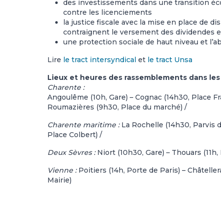
des investissements dans une transition écol
contre les licenciements
la justice fiscale avec la mise en place de di
contraignent le versement des dividendes e
une protection sociale de haut niveau et l’ab
Lire
le tract intersyndical
et
le tract Unsa
Lieux et heures des rassemblements dans les 
Charente :
Angoulême (10h, Gare) – Cognac (14h30, Place Fra
Roumazières (9h30, Place du marché) /
Charente maritime :
La Rochelle (14h30, Parvis de
Place Colbert) /
Deux Sèvres :
Niort (10h30, Gare) – Thouars (11h,
Vienne :
Poitiers (14h, Porte de Paris) – Châteller
Mairie)