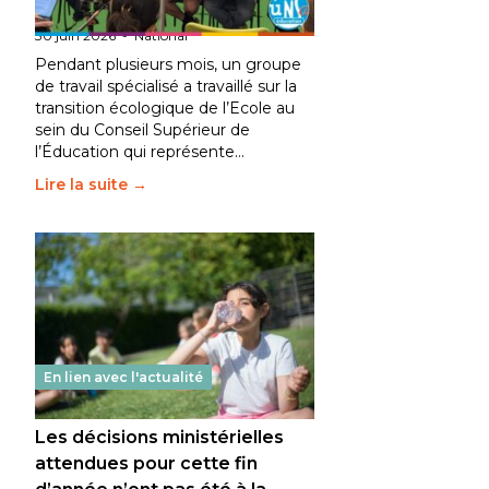
fait bouger les lignes
30 juin 2026
-
National
Pendant plusieurs mois, un groupe
de travail spécialisé a travaillé sur la
transition écologique de l’Ecole au
sein du Conseil Supérieur de
l’Éducation qui représente…
Lire la suite →
En lien avec l'actualité
Les décisions ministérielles
attendues pour cette fin