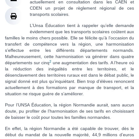
actuellement en consultation dans les CAEN et
CDEN un projet de règlement régional de ces
transports scolaires.
L’Unsa Éducation tient à rappeler qu’elle demande
évidemment que les transports scolaires coûtent aux
familles le moins chers possible. Elle se félicite qu’à l’occasion du
transfert de compétence vers la région, une harmonisation
s’effectue entre les différents départements normands.
Malheureusement, cette harmonisation va générer dans quatre
2
départements sur cinq
une augmentation des tarifs. A l’heure où
la réduction des inégalités entre les territoires, et le
désenclavement des territoires ruraux est dans le débat public, le
signal donné est plus qu’inquiétant. Bien trop d’élèves renoncent
actuellement à des formations par manque de transport, et la
situation ne risque guère de s’améliorer.
Pour l’UNSA Éducation, la région Normandie aurait, sans aucun
doute, pu profiter de l’harmonisation de ses tarifs en choisissant
de baisser le coût pour toutes les familles normandes.
En effet, la région Normandie a été capable de trouver, dès le
début du mandat de la nouvelle majorité, 44,9 millions d’euros