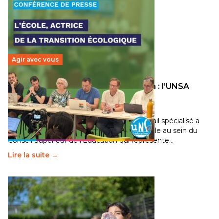
Agir avec vous
Transition écologique de l’éducation : l’UNSA
Éducation fait bouger les lignes
30 juin 2026
-
National
Pendant plusieurs mois, un groupe de travail spécialisé a
travaillé sur la transition écologique de l’Ecole au sein du
Conseil Supérieur de l’Éducation qui représente…
Lire la suite →