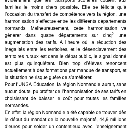
évidemment que les transports scolaires coûtent aux
familles le moins chers possible. Elle se félicite qu’à
l’occasion du transfert de compétence vers la région, une
harmonisation s’effectue entre les différents départements
normands. Malheureusement, cette harmonisation va
2
générer dans quatre départements sur cinq
une
augmentation des tarifs. A l’heure où la réduction des
inégalités entre les territoires, et le désenclavement des
territoires ruraux est dans le débat public, le signal donné
est plus qu’inquiétant. Bien trop d’élèves renoncent
actuellement à des formations par manque de transport, et
la situation ne risque guère de s’améliorer.
Pour l’UNSA Éducation, la région Normandie aurait, sans
aucun doute, pu profiter de l’harmonisation de ses tarifs en
choisissant de baisser le coût pour toutes les familles
normandes.
En effet, la région Normandie a été capable de trouver, dès
le début du mandat de la nouvelle majorité, 44,9 millions
d’euros pour solder un contentieux avec l’enseignement