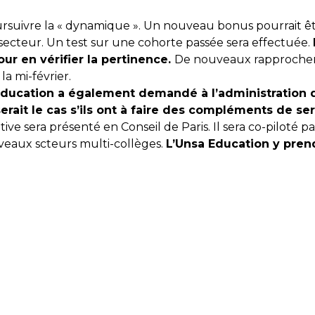
oursuivre la « dynamique ». Un nouveau bonus pourrait êt
r secteur. Un test sur une cohorte passée sera effectuée.
our en vérifier la pertinence.
De nouveaux rapprochemen
la mi-février.
Education a également demandé à l’administration d’
serait le cas s’ils ont à faire des compléments de s
ve sera présenté en Conseil de Paris. Il sera co-piloté par l
ouveaux scteurs multi-collèges.
L’Unsa Education y prend