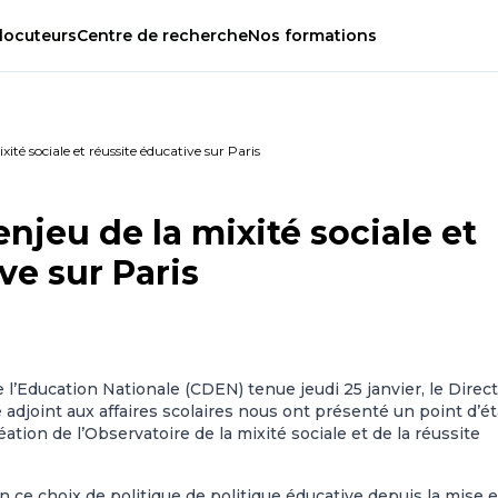
locuteurs
Centre
de
recherche
Nos
formations
xité sociale et réussite éducative sur Paris
enjeu de la mixité sociale et
ve sur Paris
Education Nationale (CDEN) tenue jeudi 25 janvier, le Direc
e adjoint aux affaires scolaires nous ont présenté un point d’é
éation de l’Observatoire de la mixité sociale et de la réussite
n ce choix de politique de politique éducative depuis la mise 