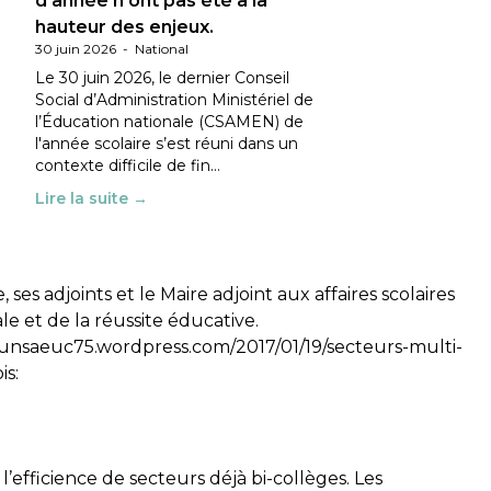
d’année n’ont pas été à la
hauteur des enjeux.
30 juin 2026
-
National
Le 30 juin 2026, le dernier Conseil
Social d’Administration Ministériel de
l’Éducation nationale (CSAMEN) de
l'année scolaire s’est réuni dans un
contexte difficile de fin…
Lire la suite →
s adjoints et le Maire adjoint aux affaires scolaires
le et de la réussite éducative.
/unsaeuc75.wordpress.com/2017/01/19/secteurs-multi-
is:
’efficience de secteurs déjà bi-collèges. Les