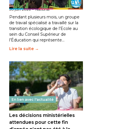
fait bouger les lignes
30 juin 2026
-
National
Pendant plusieurs mois, un groupe
de travail spécialisé a travaillé sur la
transition écologique de l’Ecole au
sein du Conseil Supérieur de
l’Éducation qui représente…
Lire la suite →
En lien avec l'actualité
Les décisions ministérielles
attendues pour cette fin