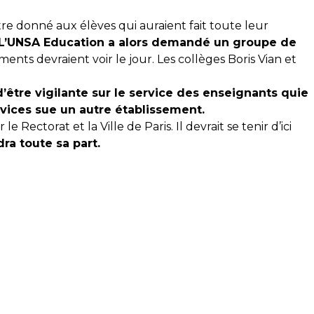
re donné aux élèves qui auraient fait toute leur
L’UNSA Education a alors demandé un groupe de
ts devraient voir le jour. Les collèges Boris Vian et
être vigilante sur le service des enseignants quie
ervices sue un autre établissement.
e Rectorat et la Ville de Paris. Il devrait se tenir d’ici
ra toute sa part.