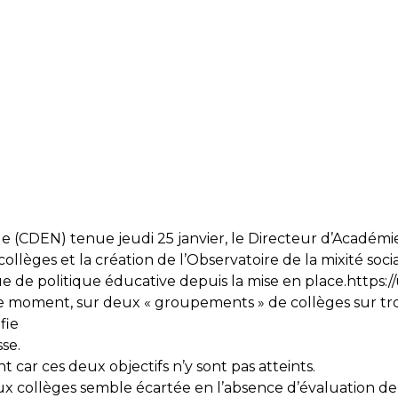
DEN) tenue jeudi 25 janvier, le Directeur d’Académie, se
lèges et la création de l’Observatoire de la mixité socia
ue de politique éducative depuis la mise en place.
https:/
 le moment, sur deux « groupements » de collèges sur tro
fie
sse.
 car ces deux objectifs n’y sont pas atteints.
ux collèges semble écartée en l’absence d’évaluation de l