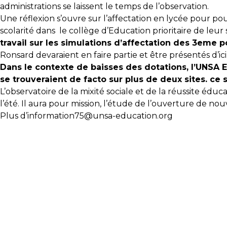
administrations se laissent le temps de l’observation.
Une réflexion s’ouvre sur l’affectation en lycée pour p
scolarité dans le collège d’Education prioritaire de leu
travail sur les simulations d’affectation des 3eme p
Ronsard devaraient en faire partie et être présentés d’ici 
Dans le contexte de baisses des dotations, l’UNSA 
se trouveraient de facto sur plus de deux sites. ce 
L’observatoire de la mixité sociale et de la réussite éducati
l’été. Il aura pour mission, l’étude de l’ouverture de n
Plus d’information
75@unsa-education.org