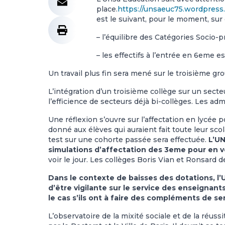
place.
https://unsaeuc75.wordpress.
est le suivant, pour le moment, sur
– l’équilibre des Catégories Socio-p
– les effectifs à l’entrée en 6eme e
Un travail plus fin sera mené sur le troisième gr
L’intégration d’un troisième collège sur un sect
l’efficience de secteurs déjà bi-collèges. Les adm
Une réflexion s’ouvre sur l’affectation en lycée
donné aux élèves qui auraient fait toute leur scol
test sur une cohorte passée sera effectuée.
L’UN
simulations d’affectation des 3eme pour en vé
voir le jour. Les collèges Boris Vian et Ronsard de
Dans le contexte de baisses des dotations, l
d’être vigilante sur le service des enseignants
le cas s’ils ont à faire des compléments de s
L’observatoire de la mixité sociale et de la réuss