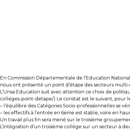
En Commission Départementale de l’Education Nationale (C
nous ont présenté un point d’étape des secteurs multi-col
L’Unsa Education suit avec attention ce choix de politiq
colleges-poi
nt-detape/
) Le constat est le suivant, pour
– l’équilibre des Catégories Socio-professionnelles se véri
– les effectifs à l’entrée en 6eme est stable, voire en hau
Un travail plus fin sera mené sur le troisième groupement
L’intégration d’un troisième collège sur un secteur à de