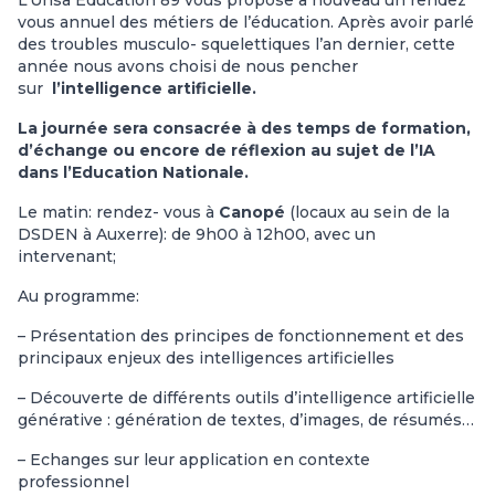
L’Unsa Education 89 vous propose à nouveau un rendez
vous annuel des métiers de l’éducation. Après avoir parlé
des troubles musculo- squelettiques l’an dernier, cette
année nous avons choisi de nous pencher
sur
l’intelligence artificielle.
La journée sera consacrée à des temps de formation,
d’échange ou encore de réflexion au sujet de l’IA
dans l’Education Nationale.
Le matin: rendez- vous à
Canopé
(locaux au sein de la
DSDEN à Auxerre): de 9h00 à 12h00, avec un
intervenant;
Au programme:
– Présentation des principes de fonctionnement et des
principaux enjeux des intelligences artificielles
– Découverte de différents outils d’intelligence artificielle
générative : génération de textes, d’images, de résumés…
– Echanges sur leur application en contexte
professionnel