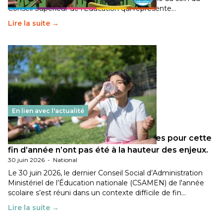
Conseil Supérieur de l’Éducation qui représente…
Lire la suite →
En lien avec l'actualité
Les décisions ministérielles attendues pour cette
fin d’année n’ont pas été à la hauteur des enjeux.
30 juin 2026
-
National
Le 30 juin 2026, le dernier Conseil Social d’Administration
Ministériel de l’Éducation nationale (CSAMEN) de l'année
scolaire s’est réuni dans un contexte difficile de fin…
Lire la suite →