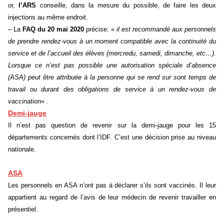
or,
l’ARS
conseille, dans la mesure du possible, de faire les deux
injections au même endroit.
– La
FAQ du 20 mai 2020
précise: «
il est recommandé aux personnels
de prendre rendez-vous à un moment compatible avec la continuité du
service et de l’accueil des élèves (mercredu, samedi, dimanche, etc…).
Lorsque ce n’est pas possible une autorisation spéciale d’absence
(ASA) peut être attribuée à la personne qui se rend sur sont temps de
travail ou durant des obligations de service à un rendez-vous de
vaccination
« .
Demi-jauge
Il n’est pas question de revenir sur la demi-jauge pour les 15
départements concernés dont l’IDF. C’est une décision prise au niveau
nationale.
ASA
Les personnels en ASA n’ont pas à déclarer s’ils sont vaccinés. Il leur
appartient au regard de l’avis de leur médecin de revenir travailler en
présentiel.