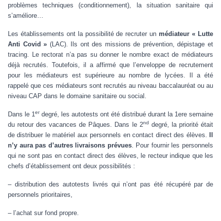
problèmes techniques (conditionnement), la situation sanitaire qui
s’améliore…
Les établissements ont la possibilité de recruter un
médiateur « Lutte
Anti Covid »
(LAC). Ils ont des missions de prévention, dépistage et
tracing. Le rectorat n’a pas su donner le nombre exact de médiateurs
déjà recrutés. Toutefois, il a affirmé que l’enveloppe de recrutement
pour les médiateurs est supérieure au nombre de lycées. Il a été
rappelé que ces médiateurs sont recrutés au niveau baccalauréat ou au
niveau CAP dans le domaine sanitaire ou social.
er
Dans le 1
degré, les autotests ont été distribué durant la 1ere semaine
nd
du retour des vacances de Pâques. Dans le 2
degré, la priorité était
de distribuer le matériel aux personnels en contact direct des élèves.
Il
n’y aura pas d’autres livraisons prévues
. Pour fournir les personnels
qui ne sont pas en contact direct des élèves, le recteur indique que les
chefs d’établissement ont deux possibilités :
–
d
istribution des autotests livrés qui n’ont pas été récupéré par de
personnels prioritaires,
–
l’achat sur fond propre.