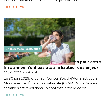
Conseil Supérieur de l’Éducation qui représente…
Lire la suite →
En lien avec l'actualité
Les décisions ministérielles attendues pour cette
fin d’année n’ont pas été à la hauteur des enjeux.
30 juin 2026
-
National
Le 30 juin 2026, le dernier Conseil Social d’Administration
Ministériel de l’Éducation nationale (CSAMEN) de l'année
scolaire s’est réuni dans un contexte difficile de fin…
Lire la suite →