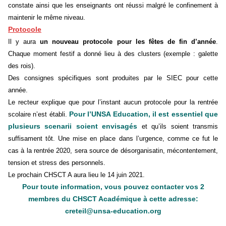
constate ainsi que les enseignants ont réussi malgré le confinement à
maintenir le même niveau.
Protocole
Il y aura
un nouveau protocole pour les fêtes de fin d’année
.
Chaque moment festif a donné lieu à des clusters (exemple : galette
des rois).
Des consignes spécifiques sont produites par le SIEC pour cette
année.
Le recteur explique que pour l’instant aucun protocole pour la rentrée
Pour l’UNSA Education, il est essentiel que
scolaire n’est établi.
plusieurs scenarii soient envisagés
et qu’ils soient transmis
suffisament tôt. Une mise en place dans l’urgence, comme ce fut le
cas à la rentrée 2020, sera source de désorganisatin, mécontentement,
tension et stress des personnels.
Le prochain CHSCT A aura lieu le 14 juin 2021.
Pour toute information, vous pouvez contacter vos 2
membres du CHSCT Académique à cette adresse:
creteil@unsa-education.org