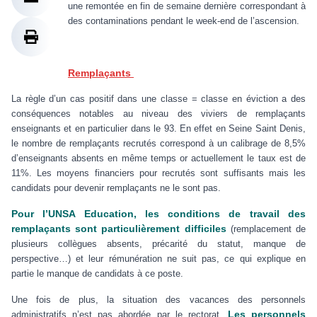
une remontée en fin de semaine dernière correspondant à
des contaminations pendant le week-end de l’ascension.
Remplaçants
La règle d’un cas positif dans une classe = classe en éviction a des
conséquences notables au niveau des viviers de remplaçants
enseignants et en particulier dans le 93. En effet en Seine Saint Denis,
le nombre de remplaçants recrutés correspond à un calibrage de 8,5%
d’enseignants absents en même temps or actuellement le taux est de
11%. Les moyens financiers pour recrutés sont suffisants mais les
candidats pour devenir remplaçants ne le sont pas.
Pour l’UNSA Education, les
conditions de travail des
remplaçants sont particulièrement difficiles
(remplacement de
plusieurs collègues absents, précarité du statut, manque de
perspective…) et leur rémunération ne suit pas, ce qui explique en
partie le manque de candidats à ce poste.
Une fois de plus, la situation des vacances des personnels
Les personnels
administratifs n’est pas abordée par le rectorat.