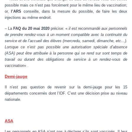
possible mais ce n’est pas forcément pour le même lieu de vaccination;
or,
l’ARS
conseille, dans la mesure du possible, de faire les deux
injections au même endroit.
– La
FAQ du 20 mai 2020
précise: «
il est recommandé aux personnels
de prendre rendez-vous à un moment compatible avec la continuité du
service et de l’accueil des élèves (mercredu, samedi, dimanche, etc…).
Lorsque ce n’est pas possible une autorisation spéciale d’absence
(ASA) peut être attribuée à la personne qui se rend sur sont temps de
travail ou durant des obligations de service à un rendez-vous de
vaccination
« .
Demi-jauge
Il n’est pas question de revenir sur la demi-jauge pour les 15
départements concernés dont l’IDF. C’est une décision prise au niveau
nationale.
ASA
Les personnels en ASA n’ont pas à déclarer s’ils sont vaccinés. Il leur