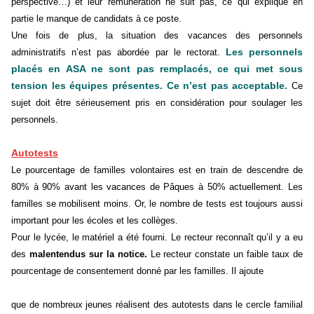
perspective…) et leur rémunération ne suit pas, ce qui explique en
partie le manque de candidats à ce poste.
Une fois de plus, la situation des vacances des personnels
Les personnels
administratifs n’est pas abordée par le rectorat.
placés en ASA ne sont pas remplacés, ce qui met sous
tension les équipes présentes. Ce n’est pas acceptable.
Ce
sujet doit être sérieusement pris en considération pour soulager les
personnels.
Autotests
Le pourcentage de familles volontaires est en train de descendre de
80% à 90% avant les vacances de Pâques à 50% actuellement. Les
familles se mobilisent moins. Or, le nombre de tests est toujours aussi
important pour les écoles et les collèges.
Pour le lycée, le matériel a été fourni. Le recteur reconnaît qu’il y a eu
des
malentendus sur la notice.
Le recteur constate un faible taux de
pourcentage de consentement donné par les familles. Il ajoute
que de nombreux jeunes réalisent des autotests dans le cercle familial