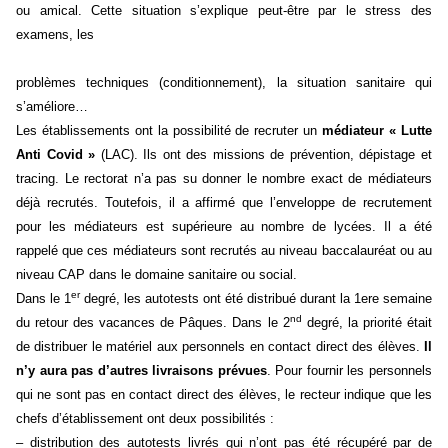
ou amical. Cette situation s’explique peut-être par le stress des
examens, les
problèmes techniques (conditionnement), la situation sanitaire qui
s’améliore…
Les établissements ont la possibilité de recruter un
médiateur « Lutte
Anti Covid »
(LAC). Ils ont des missions de prévention, dépistage et
tracing. Le rectorat n’a pas su donner le nombre exact de médiateurs
déjà recrutés. Toutefois, il a affirmé que l’enveloppe de recrutement
pour les médiateurs est supérieure au nombre de lycées. Il a été
rappelé que ces médiateurs sont recrutés au niveau baccalauréat ou au
niveau CAP dans le domaine sanitaire ou social.
er
Dans le 1
degré, les autotests ont été distribué durant la 1ere semaine
nd
du retour des vacances de Pâques. Dans le 2
degré, la priorité était
de distribuer le matériel aux personnels en contact direct des élèves.
Il
n’y aura pas d’autres livraisons prévues
. Pour fournir les personnels
qui ne sont pas en contact direct des élèves, le recteur indique que les
chefs d’établissement ont deux possibilités :
–
d
istribution des autotests livrés qui n’ont pas été récupéré par de