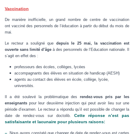
Vaccination
De manière inofficielle, un grand nombre de centre de vaccination
ont
vacciné des personnels de l’éducation à partir du début du mois de
mai.
Le recteur a souligné que
depuis le 25 mai, la vaccination est
ouverte sans limité d’âge
à des personnels de l’Education nationale. Il
s’agit en effet des :
professeurs des écoles, collèges, lycées
accompagnants des élèves en situation de handicap (AESH)
agents au contact des élèves en école, collège, lycée,
universités.
Il a été soulevé la problématique des
rendez-vous pris par les
enseignants
pour leur deuxième injection qui peut avoir lieu sur une
période d’examen. Le recteur a répondu qu’il est possible de changer la
Cette réponse n’est pas
date de rendez-vous sur doctolib.
satisfaisante et lacunaire pour plusieurs raisons:
–
Nous avons constaté que changer de date de rendez-vous est certes