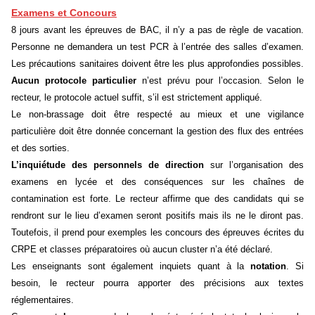
Examens et Concours
8 jours avant les épreuves de BAC, il n’y a pas de règle de vacation.
Personne ne demandera un test PCR à l’entrée des salles d’examen.
Les précautions sanitaires doivent être les plus approfondies possibles.
Aucun protocole particulier
n’est prévu pour l’occasion. Selon le
recteur, le protocole actuel suffit, s’il est strictement appliqué.
Le non-brassage doit être respecté au mieux et une vigilance
particulière doit être donnée concernant la gestion des flux des entrées
et des sorties.
L’inquiétude des personnels de direction
sur l’organisation des
examens en lycée et des conséquences sur les chaînes de
contamination est forte. Le recteur affirme que des candidats qui se
rendront sur le lieu d’examen seront positifs mais ils ne le diront pas.
Toutefois, il prend pour exemples les concours des épreuves écrites du
CRPE et classes préparatoires où aucun cluster n’a été déclaré.
Les enseignants sont également inquiets quant à la
notation
. Si
besoin, le recteur pourra apporter des précisions aux textes
réglementaires.