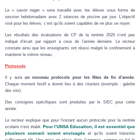
Le « savoir nager » sera travaillé avec les élèves sous forme de
session hebdomadaire avec 2 séances de piscine par jour. L’objectif
visé pour les élèves, c’est qu’ils soient capables de ne plus se noyer.
Les résultats des évaluations de CP de la rentrée 2020 n’ont pas
indiqué d’écart par rapport à ceux de l’année dernière. Le recteur
constate ainsi que les enseignants ont réussi malgré le confinement à
maintenir le même niveau.
Protocole
Il y aura
un nouveau protocole pour les fêtes de fin d’année
.
Chaque moment festif a donné lieu à des clusters (exemple : galette
des rois).
Des consignes spécifiques sont produites par le SIEC pour cette
année.
Le recteur explique que pour l’instant aucun protocole pour la rentrée
Pour l’UNSA Education, il est essentiel que
scolaire n’est établi.
plusieurs scenarii soient envisagés
et qu’ils soient transmis
suffisament tôt. Une mise en place dans l’urgence, comme ce fut le