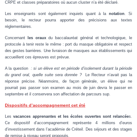
CRPE et classes préparatoires où aucun cluster n’a été déclaré.
Les enseignants sont également inquiets quant à la
notation
. Si
besoin, le recteur pourra apporter des précisions aux textes
réglementaires.
Concernant
les oraux
du baccalauréat général et technologique, le
protocole à tenir reste le même : port du masque obligatoire et respect
des gestes barrières. Une livraison de masques aux établissements qui
accueillent ces épreuves est prévue.
A la question
: si un élève est en période d’isolement durant la période
du grand oral, quelle suite sera donnée ?
Le Recteur n’avait pas la
réponse précise. Néanmoins, de façon générale, un élève qui ne
pourrait pas passer son examen au mois de juin devra le passer en
septembre et il conservera son affectation de parcours sup.
Dispositifs d’accompagnement cet été
Les
vacances apprenantes et les écoles ouvertes sont relancée
s.
Ce dispositif d’accompagnement représente 4 millions d’euros
d’investissement dans l’académie de Créteil. Des séjours et des stages
de remise à niveau seront proposés.