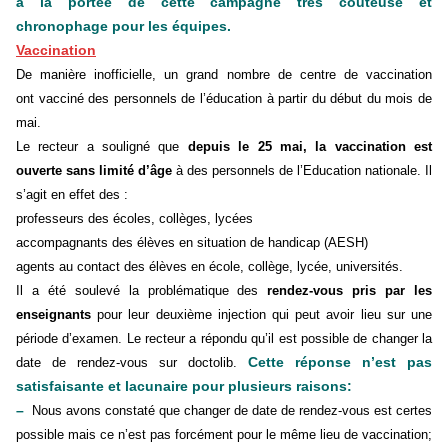
à la portée de cette campagne très coûteuse et
chronophage pour les équipes.
Vaccination
De manière inofficielle, un grand nombre de centre de vaccination
ont
vacciné des personnels de l’éducation à partir du début du mois de
mai.
Le recteur a souligné que
depuis le 25 mai, la vaccination est
ouverte sans limité d’âge
à des personnels de l’Education nationale. Il
s’agit en effet des :
professeurs des écoles, collèges, lycées
accompagnants des élèves en situation de handicap (AESH)
agents au contact des élèves en école, collège, lycée, universités.
Il a été soulevé la problématique des
rendez-vous pris par les
enseignants
pour leur deuxième injection qui peut avoir lieu sur une
période d’examen. Le recteur a répondu qu’il est possible de changer la
Cette réponse n’est pas
date de rendez-vous sur doctolib.
satisfaisante et lacunaire pour plusieurs raisons:
–
Nous avons constaté que changer de date de rendez-vous est certes
possible mais ce n’est pas forcément pour le même lieu de vaccination;