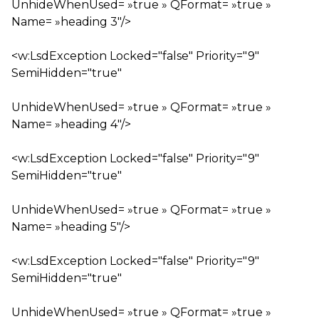
UnhideWhenUsed= »true » QFormat= »true »
Name= »heading 3″/>
<w:LsdException Locked="false" Priority="9"
SemiHidden="true"
UnhideWhenUsed= »true » QFormat= »true »
Name= »heading 4″/>
<w:LsdException Locked="false" Priority="9"
SemiHidden="true"
UnhideWhenUsed= »true » QFormat= »true »
Name= »heading 5″/>
<w:LsdException Locked="false" Priority="9"
SemiHidden="true"
UnhideWhenUsed= »true » QFormat= »true »