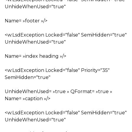
UnhideWhenUsed="true"
Name= »footer »/>
<w:LsdException Locked="false" SemiHidden="true"
UnhideWhenUsed="true"
Name= »index heading »/>
<w:LsdException Locked="false" Priority="35"
SemiHidden="true"
UnhideWhenUsed= »true » QFormat= »true »
Name= »caption »/>
<w:LsdException Locked="false" SemiHidden="true"
UnhideWhenUsed="true"