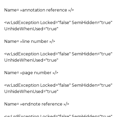
Name= »annotation reference »/>
<w:LsdException Locked="false" SemiHidden="true"
UnhideWhenUsed="true"
Name= »line number »/>
<w:LsdException Locked="false" SemiHidden="true"
UnhideWhenUsed="true"
Name= »page number »/>
<w:LsdException Locked="false" SemiHidden="true"
UnhideWhenUsed="true"
Name= »endnote reference »/>
<w:LsdException Locked="false" SemiHidden="true"