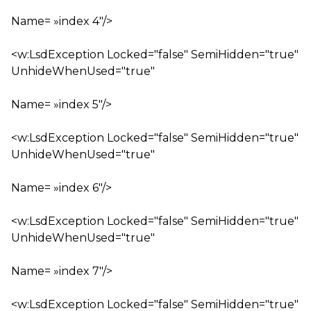
Name= »index 4″/>
<w:LsdException Locked="false" SemiHidden="true"
UnhideWhenUsed="true"
Name= »index 5″/>
<w:LsdException Locked="false" SemiHidden="true"
UnhideWhenUsed="true"
Name= »index 6″/>
<w:LsdException Locked="false" SemiHidden="true"
UnhideWhenUsed="true"
Name= »index 7″/>
<w:LsdException Locked="false" SemiHidden="true"