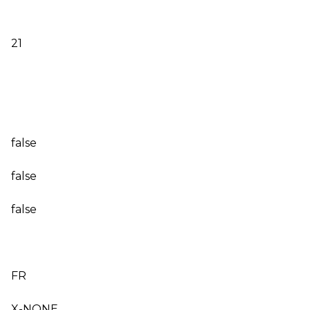
21
false
false
false
FR
X-NONE