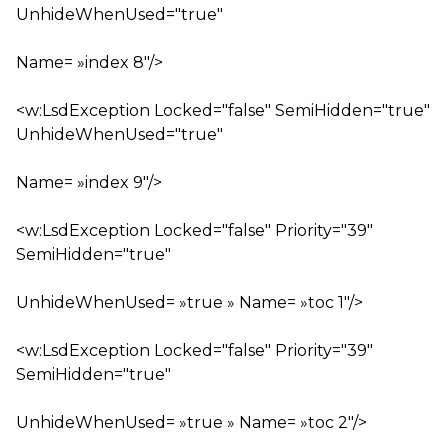
UnhideWhenUsed="true"
Name= »index 8″/>
<w:LsdException Locked="false" SemiHidden="true"
UnhideWhenUsed="true"
Name= »index 9″/>
<w:LsdException Locked="false" Priority="39"
SemiHidden="true"
UnhideWhenUsed= »true » Name= »toc 1″/>
<w:LsdException Locked="false" Priority="39"
SemiHidden="true"
UnhideWhenUsed= »true » Name= »toc 2″/>