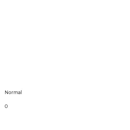
Normal
0