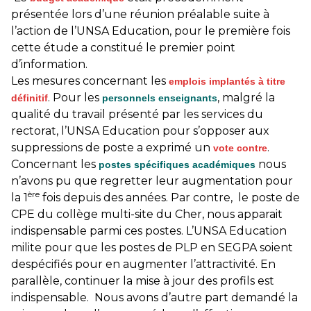
présentée lors d’une réunion préalable suite à
l’action de l’UNSA Education, pour le première fois
cette étude a constitué le premier point
d’information.
Les mesures concernant les
emplois implantés à titre
.
Pour les
, malgré la
définitif
personnels enseignants
qualité du travail présenté par les services du
rectorat, l’UNSA Education
pour s’opposer aux
suppressions de poste a exprimé
un
.
vote contre
Concernant les
nous
postes spécifiques académiques
n’avons pu que regretter leur augmentation pour
ère
la 1
fois depuis des années.
Par contre, le poste de
CPE du collège multi-site du Cher, nous apparait
indispensable parmi ces postes.
L’UNSA Education
milite pour que les postes de PLP en SEGPA soient
despécifiés pour en augmenter l’attractivité. En
parallèle, continuer la mise à jour des profils est
indispensable. Nous avons d’autre part demandé la