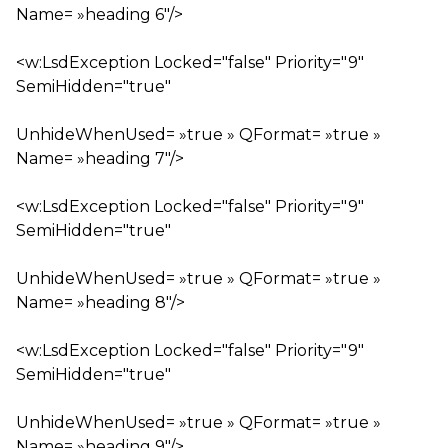
Name= »heading 6″/>
<w:LsdException Locked="false" Priority="9"
SemiHidden="true"
UnhideWhenUsed= »true » QFormat= »true »
Name= »heading 7″/>
<w:LsdException Locked="false" Priority="9"
SemiHidden="true"
UnhideWhenUsed= »true » QFormat= »true »
Name= »heading 8″/>
<w:LsdException Locked="false" Priority="9"
SemiHidden="true"
UnhideWhenUsed= »true » QFormat= »true »
Name= »heading 9″/>