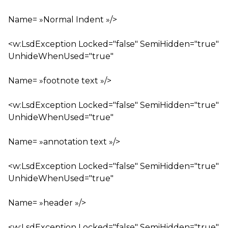
Name= »Normal Indent »/>
<w:LsdException Locked="false" SemiHidden="true"
UnhideWhenUsed="true"
Name= »footnote text »/>
<w:LsdException Locked="false" SemiHidden="true"
UnhideWhenUsed="true"
Name= »annotation text »/>
<w:LsdException Locked="false" SemiHidden="true"
UnhideWhenUsed="true"
Name= »header »/>
<w:LsdException Locked="false" SemiHidden="true"