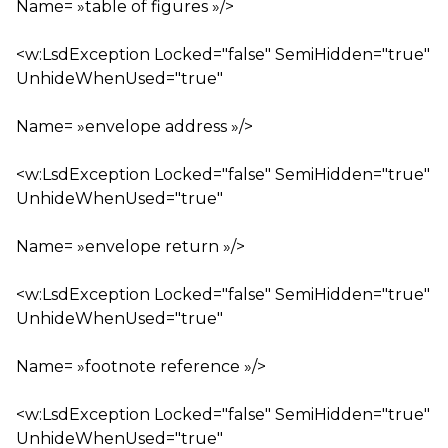
Name= »table of figures »/>
<w:LsdException Locked="false" SemiHidden="true"
UnhideWhenUsed="true"
Name= »envelope address »/>
<w:LsdException Locked="false" SemiHidden="true"
UnhideWhenUsed="true"
Name= »envelope return »/>
<w:LsdException Locked="false" SemiHidden="true"
UnhideWhenUsed="true"
Name= »footnote reference »/>
<w:LsdException Locked="false" SemiHidden="true"
UnhideWhenUsed="true"