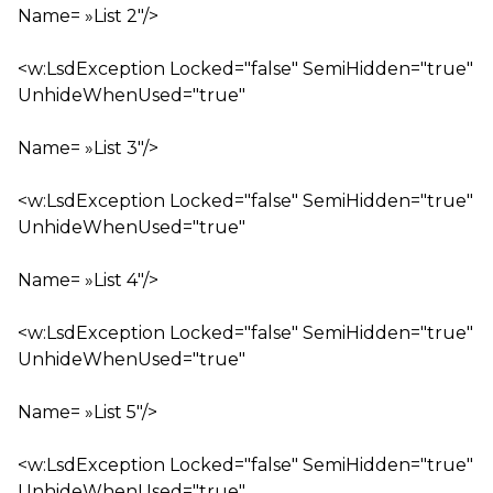
Name= »List 2″/>
<w:LsdException Locked="false" SemiHidden="true"
UnhideWhenUsed="true"
Name= »List 3″/>
<w:LsdException Locked="false" SemiHidden="true"
UnhideWhenUsed="true"
Name= »List 4″/>
<w:LsdException Locked="false" SemiHidden="true"
UnhideWhenUsed="true"
Name= »List 5″/>
<w:LsdException Locked="false" SemiHidden="true"
UnhideWhenUsed="true"