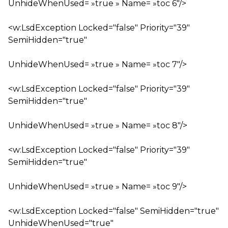
UnhideWhenUsed= »true » Name= »toc 6″/>
<w:LsdException Locked="false" Priority="39"
SemiHidden="true"
UnhideWhenUsed= »true » Name= »toc 7″/>
<w:LsdException Locked="false" Priority="39"
SemiHidden="true"
UnhideWhenUsed= »true » Name= »toc 8″/>
<w:LsdException Locked="false" Priority="39"
SemiHidden="true"
UnhideWhenUsed= »true » Name= »toc 9″/>
<w:LsdException Locked="false" SemiHidden="true"
UnhideWhenUsed="true"