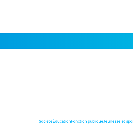
Société
Éducation
Fonction publique
Jeunesse et spo