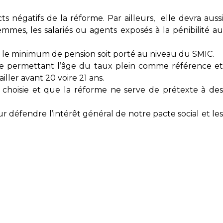
s négatifs de la réforme. Par ailleurs, elle devra aussi
mmes, les salariés ou agents exposés à la pénibilité au
ue le minimum de pension soit porté au niveau du SMIC.
e permettant l’âge du taux plein comme référence e
ller avant 20 voire 21 ans.
 choisie et que la réforme ne serve de prétexte à de
défendre l’intérêt général de notre pacte social et les