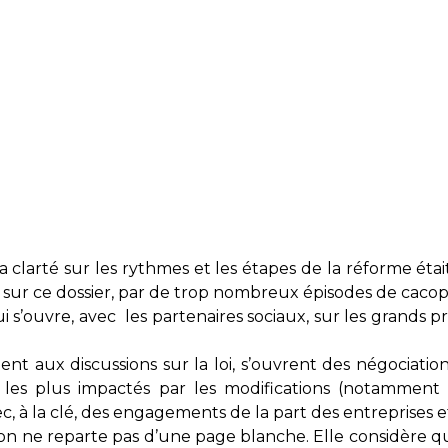
clarté sur les rythmes et les étapes de la réforme était
nt sur ce dossier, par de trop nombreux épisodes de caco
 s’ouvre, avec les partenaires sociaux, sur les grands pri
aux discussions sur la loi, s’ouvrent des négociations
les plus impactés par les modifications (notamment les
ec, à la clé, des engagements de la part des entreprises 
n ne reparte pas d’une page blanche. Elle considère q