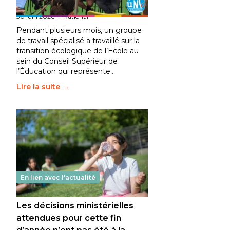
fait bouger les lignes
30 juin 2026
-
National
Pendant plusieurs mois, un groupe
de travail spécialisé a travaillé sur la
transition écologique de l’Ecole au
sein du Conseil Supérieur de
l’Éducation qui représente…
Lire la suite →
En lien avec l'actualité
Les décisions ministérielles
attendues pour cette fin