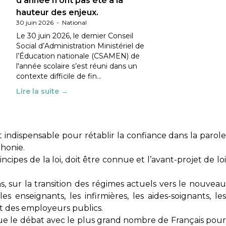
d’année n’ont pas été à la
hauteur des enjeux.
30 juin 2026
-
National
Le 30 juin 2026, le dernier Conseil
Social d’Administration Ministériel de
l’Éducation nationale (CSAMEN) de
l'année scolaire s’est réuni dans un
contexte difficile de fin…
Lire la suite →
 indispensable pour rétablir la confiance dans la parole
phonie.
ncipes de la loi, doit être connue et l’avant-projet de lo
, sur la transition des régimes actuels vers le nouveau
 enseignants, les infirmières, les aides-soignants, les
et des employeurs publics.
ue le débat avec le plus grand nombre de Français pou