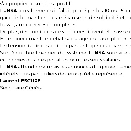
s’approprier le sujet, est positif.
L’
UNSA
a réaffirmé qu’il fallait protéger les 10 ou 15 
garantir le maintien des mécanismes de solidarité et de
travail, aux carrières incomplètes.
De plus, des conditions de vie dignes doivent être assu
Enfin concernant le débat sur « âge du taux plein » et
l’extension du dispositif de départ anticipé pour carrièr
Sur l’équilibre financier du système, l’
UNSA
souhaite q
économies ou à des pénalités pour les seuls salariés.
L’
UNSA
attend désormais les annonces du gouvernement e
intérêts plus particuliers de ceux qu’elle représente.
Laurent ESCURE
Secrétaire Général