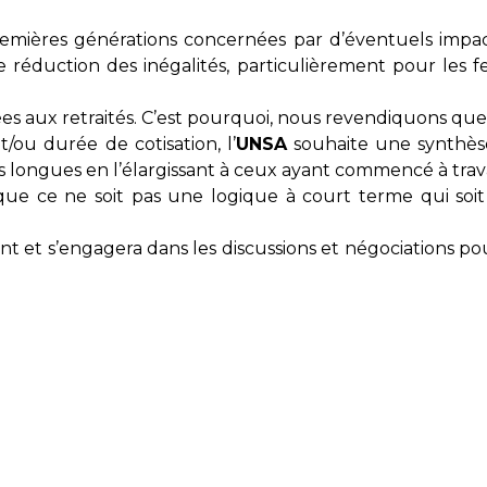
premières générations concernées par d’éventuels impact
 réduction des inégalités, particulièrement pour les fe
rées aux retraités. C’est pourquoi, nous revendiquons q
/ou durée de cotisation, l’
UNSA
souhaite une synthès
es longues en l’élargissant à ceux ayant commencé à travai
ue ce ne soit pas une logique à court terme qui soit
t s’engagera dans les discussions et négociations pour 