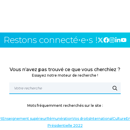
Restons connecté⋅e⋅s !
Vous n’avez pas trouvé ce que vous cherchiez ?
Essayez notre moteur de recherche !
Mots fréquemment recherchés sur le site :
rt
Enseignement supérieur
Rémunération
Vos droits
International
Culture
En
Présidentielle 2022