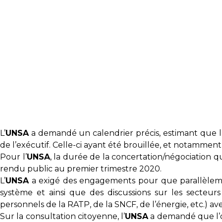
L’
UNSA
a demandé un calendrier précis, estimant que la 
de l’exécutif. Celle-ci ayant été brouillée, et notamme
Pour l’
UNSA
, la durée de la concertation/négociation qui
rendu public au premier trimestre 2020.
L’
UNSA
a exigé des engagements pour que parallèlement 
système et ainsi que des discussions sur les secteurs 
personnels de la RATP, de la SNCF, de l’énergie, etc.) av
Sur la consultation citoyenne, l’
UNSA
a demandé que l’o