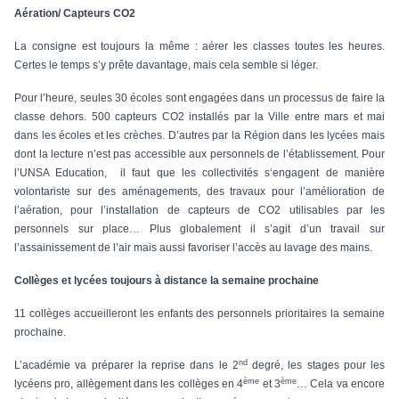
Aération/ Capteurs CO2
La consigne est toujours la même : aérer les classes toutes les heures.
Certes le temps s’y prête davantage, mais cela semble si léger.
Pour l’heure, seules 30 écoles sont engagées dans un processus de faire la
classe dehors. 500 capteurs CO2 installés par la Ville entre mars et mai
dans les écoles et les crèches. D’autres par la Région dans les lycées mais
dont la lecture n’est pas accessible aux personnels de l’établissement. Pour
l’UNSA Education, il faut que les collectivités s‘engagent de manière
volontariste sur des aménagements, des travaux pour l’amélioration de
l’aération, pour l’installation de capteurs de CO2 utilisables par les
personnels sur place… Plus globalement il s’agit d’un travail sur
l’assainissement de l’air mais aussi favoriser l’accès au lavage des mains.
Collèges et lycées toujours à distance la semaine prochaine
11 collèges accueilleront les enfants des personnels prioritaires la semaine
prochaine.
nd
L’académie va préparer la reprise dans le 2
degré, les stages pour les
ème
ème
lycéens pro, allègement dans les collèges en 4
et 3
… Cela va encore