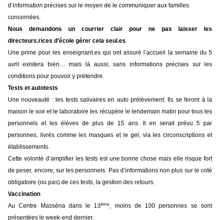
d’information précises sur le moyen de le communiquer aux familles
concernées.
Nous demandons un courrier clair pour ne pas laisser les
directeurs.rices d’école gérer cela seul.es
Une prime pour les enseignant.es qui ont assuré l’accueil la semaine du 5
avril existera bien… mais là aussi, sans informations précises sur les
conditions pour pouvoir y prétendre.
Tests et autotests
Une nouveauté : les tests salivaires en auto prélèvement. Ils se feront à la
maison le soir et le laboratoire les récupère le lendemain matin pour tous les
personnels et les élèves de plus de 15 ans. Il en serait prévu 5 par
personnes, livrés comme les masques et le gel, via les circonscriptions et
établissements.
Cette volonté d’amplifier les tests est une bonne chose mais elle risque fort
de peser, encore, sur les personnels. Pas d’informations non plus sur le coté
obligatoire (ou pas) de ces tests, la gestion des retours.
Vaccination
ème
Au Centre Masséna dans le 13
, moins de 100 personnes se sont
présentées le week-end dernier.