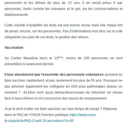
personnels et les élèves de plus de 15 ans. Il en serait prévu 5 par
personnes, livrés comme les masques et le gel, via les circonscriptions et
établissements.
Cette volonté d’amplifier les tests est une bonne chose mais elle risque fort
de peser, encore, sur les personnels. Pas d’informations non plus sur le coté
obligatoire (ou pas) de ces tests, la gestion des retours.
Vaccination
ème
Au Centre Masséna dans le 13
, moins de 100 personnes se sont
présentées le week-end dernier.
Il faut absolument que l’ensemble des personnels volontaires
puissent se
faire vacciner rapidement, et pas seulement les plus de 55 ans. Pourquoi ne
pas prioriser également les collègues en ASA pour pathologies depuis un
moment ? Ils.Elles sont aussi demandeurs.euses de retourner en classe
face à leurs élèves et ont conscience des soucis de remplacement.
Ai-je le droit d’aller me faire vacciner sur mon temps de travail ? Réponse
dans la FAQ de l’UNSA Fonction publique
https://www.unsa-
fp.org/article/FAQ-Covid-19-accordeon?s=09