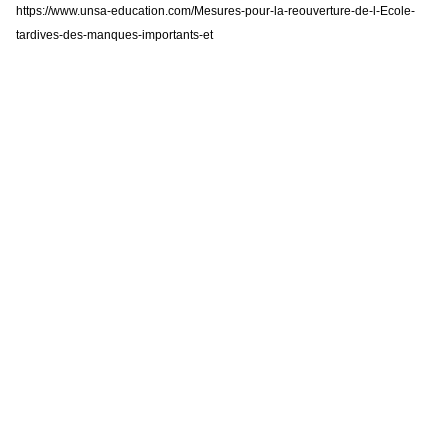
https://www.unsa-education.com/Mesures-pour-la-reouverture-de-l-Ecole-
tardives-des-manques-importants-et