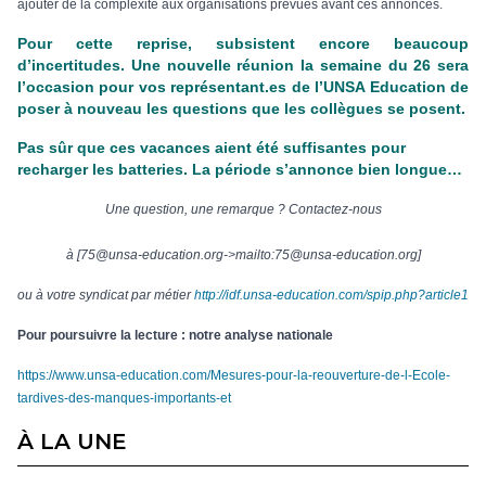
ajouter de la complexité aux organisations prévues avant ces annonces.
Pour cette reprise, subsistent encore beaucoup
d’incertitudes. Une nouvelle réunion la semaine du 26 sera
l’occasion pour vos représentant.es de l’UNSA Education de
poser à nouveau les questions que les collègues se posent.
Pas sûr que ces vacances aient été suffisantes pour
recharger les batteries. La période s’annonce bien longue…
Une question, une remarque ? Contactez-nous
à [75@unsa-education.org->mailto:75@unsa-education.org]
ou à votre syndicat par métier
http://idf.unsa-education.com/spip.php?article1
Pour poursuivre la lecture : notre analyse nationale
https://www.unsa-education.com/Mesures-pour-la-reouverture-de-l-Ecole-
tardives-des-manques-importants-et
À LA UNE