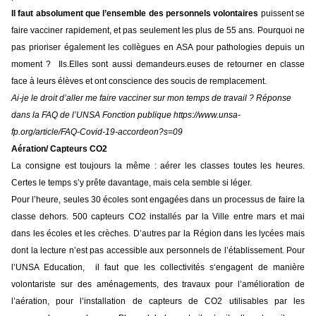
Il faut absolument que l’ensemble des personnels volontaires
puissent se
faire vacciner rapidement, et pas seulement les plus de 55 ans. Pourquoi ne
pas prioriser également les collègues en ASA pour pathologies depuis un
moment ? Ils.Elles sont aussi demandeurs.euses de retourner en classe
face à leurs élèves et ont conscience des soucis de remplacement.
Ai-je le droit d’aller me faire vacciner sur mon temps de travail ? Réponse
dans la FAQ de l’UNSA Fonction publique
https://www.unsa-
fp.org/article/FAQ-Covid-19-accordeon?s=09
Aération/ Capteurs CO2
La consigne est toujours la même : aérer les classes toutes les heures.
Certes le temps s’y prête davantage, mais cela semble si léger.
Pour l’heure, seules 30 écoles sont engagées dans un processus de faire la
classe dehors. 500 capteurs CO2 installés par la Ville entre mars et mai
dans les écoles et les crèches. D’autres par la Région dans les lycées mais
dont la lecture n’est pas accessible aux personnels de l’établissement. Pour
l’UNSA Education, il faut que les collectivités s‘engagent de manière
volontariste sur des aménagements, des travaux pour l’amélioration de
l’aération, pour l’installation de capteurs de CO2 utilisables par les