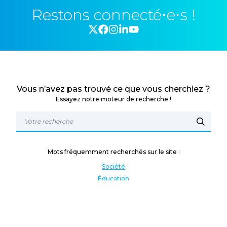
Restons connecté⋅e⋅s !
Vous n’avez pas trouvé ce que vous cherchiez ?
Essayez notre moteur de recherche !
Mots fréquemment recherchés sur le site :
Société
Éducation
Fonction publique
Jeunesse et sport
Enseignement supérieur