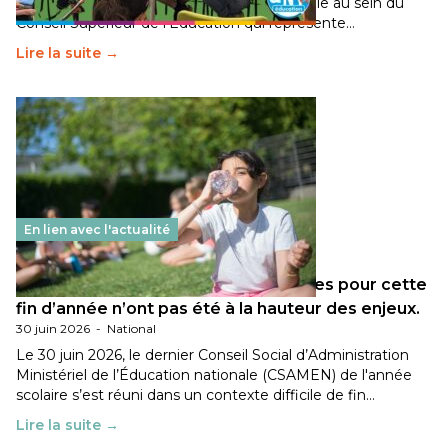
travaillé sur la transition écologique de l’Ecole au sein du
Conseil Supérieur de l’Éducation qui représente…
Lire la suite →
En lien avec l'actualité
Les décisions ministérielles attendues pour cette
fin d’année n’ont pas été à la hauteur des enjeux.
30 juin 2026
-
National
Le 30 juin 2026, le dernier Conseil Social d’Administration
Ministériel de l’Éducation nationale (CSAMEN) de l'année
scolaire s’est réuni dans un contexte difficile de fin…
Lire la suite →