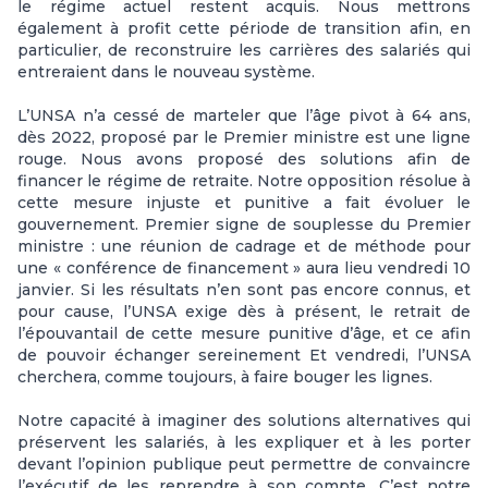
le régime actuel restent acquis. Nous mettrons
également à profit cette période de transition afin, en
particulier, de reconstruire les carrières des salariés qui
entreraient dans le nouveau système.
L’UNSA n’a cessé de marteler que l’âge pivot à 64 ans,
dès 2022, proposé par le Premier ministre est une ligne
rouge. Nous avons proposé des solutions afin de
financer le régime de retraite. Notre opposition résolue à
cette mesure injuste et punitive a fait évoluer le
gouvernement. Premier signe de souplesse du Premier
ministre : une réunion de cadrage et de méthode pour
une « conférence de financement » aura lieu vendredi 10
janvier. Si les résultats n’en sont pas encore connus, et
pour cause, l’UNSA exige dès à présent, le retrait de
l’épouvantail de cette mesure punitive d’âge, et ce afin
de pouvoir échanger sereinement Et vendredi, l’UNSA
cherchera, comme toujours, à faire bouger les lignes.
Notre capacité à imaginer des solutions alternatives qui
préservent les salariés, à les expliquer et à les porter
devant l’opinion publique peut permettre de convaincre
l’exécutif de les reprendre à son compte. C’est notre