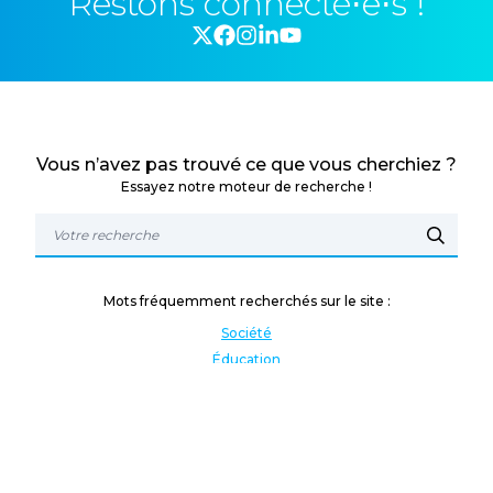
Restons connecté⋅e⋅s !
Vous n’avez pas trouvé ce que vous cherchiez ?
Essayez notre moteur de recherche !
Mots fréquemment recherchés sur le site :
Société
Éducation
Fonction publique
Jeunesse et sport
Enseignement supérieur
Rémunération
Vos droits