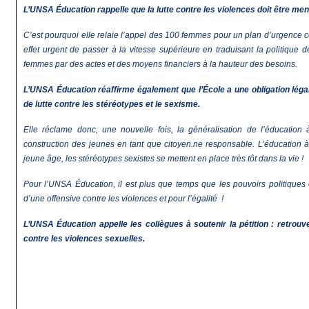
L’UNSA Éducation rappelle que la lutte contre les violences doit être me
C’est pourquoi elle relaie l’appel des 100 femmes pour un plan d’urgence con
effet urgent de passer à la vitesse supérieure en traduisant la politique de
femmes par des actes et des moyens financiers à la hauteur des besoins.
L’UNSA Éducation réaffirme également que l’École a une obligation légale
de lutte contre les stéréotypes et le sexisme.
Elle réclame donc, une nouvelle fois, la généralisation de l’éducation à
construction des jeunes en tant que citoyen.ne responsable. L’éducation à
jeune âge, les stéréotypes sexistes se mettent en place très tôt dans la vie !
Pour l’UNSA Éducation, il est plus que temps que les pouvoirs politiques
d’une offensive contre les violences et pour l’égalité !
L’UNSA
É
ducation appelle les collègues à soutenir la pétition :
retrouve
contre les violences sexuelles.