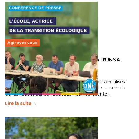
Agir avec vous
Transition écologique de l’éducation : l’UNSA
Éducation fait bouger les lignes
30 juin 2026
-
National
Pendant plusieurs mois, un groupe de travail spécialisé a
travaillé sur la transition écologique de l’Ecole au sein du
Conseil Supérieur de l’Éducation qui représente…
Lire la suite →