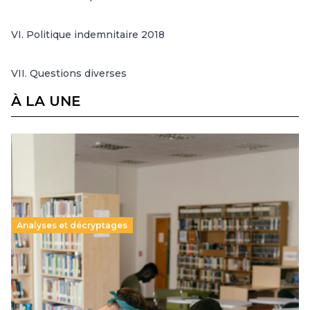
VI. Politique indemnitaire 2018
VII. Questions diverses
À LA UNE
Analyses et décryptages
Supérieur privé : une dérive qui met à mal la
promesse républicaine
11 juillet 2026
-
National