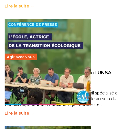
Lire la suite →
Agir avec vous
Transition écologique de l’éducation : l’UNSA
Éducation fait bouger les lignes
30 juin 2026
-
National
Pendant plusieurs mois, un groupe de travail spécialisé a
travaillé sur la transition écologique de l’Ecole au sein du
Conseil Supérieur de l’Éducation qui représente…
Lire la suite →