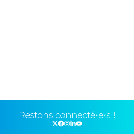
Restons connecté⋅e⋅s !