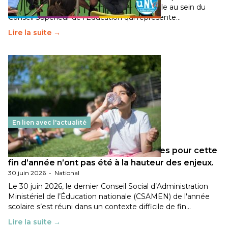
travaillé sur la transition écologique de l’Ecole au sein du
Conseil Supérieur de l’Éducation qui représente…
Lire la suite →
En lien avec l'actualité
Les décisions ministérielles attendues pour cette
fin d’année n’ont pas été à la hauteur des enjeux.
30 juin 2026
-
National
Le 30 juin 2026, le dernier Conseil Social d’Administration
Ministériel de l’Éducation nationale (CSAMEN) de l'année
scolaire s’est réuni dans un contexte difficile de fin…
Lire la suite →