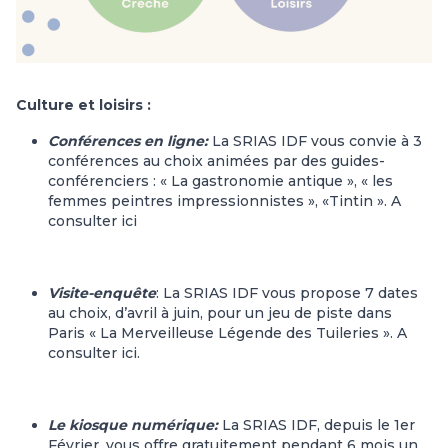
Culture et loisirs :
Conférences en ligne:
La SRIAS IDF vous convie à 3
conférences au choix animées par des guides-
conférenciers : « La gastronomie antique », « les
femmes peintres impressionnistes », «Tintin ». A
consulter
ici
Visite-enquête
: La SRIAS IDF vous propose 7 dates
au choix, d’avril à juin, pour un jeu de piste dans
Paris « La Merveilleuse Légende des Tuileries ». A
consulter
ici
.
Le kiosque numérique:
La SRIAS IDF, depuis le 1er
Février, vous offre gratuitement pendant 6 mois un