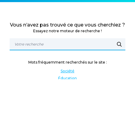
Vous n’avez pas trouvé ce que vous cherchiez ?
Essayez notre moteur de recherche !
Mots fréquemment recherchés sur le site :
Société
Éducation
Fonction publique
Jeunesse et sport
Enseignement supérieur
Rémunération
Vos droits
International
Culture