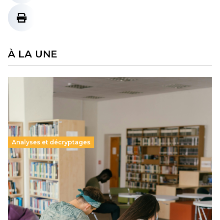
À LA UNE
Analyses et décryptages
Supérieur privé : une dérive qui met à mal la
promesse républicaine
11 juillet 2026
-
National
Le projet de loi sur la régulation de l’enseignement
supérieur privé met en lumière l’amplification d’un système