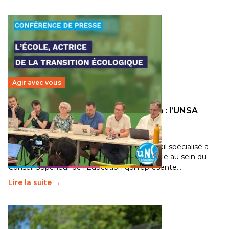
Agir avec vous
Transition écologique de l’éducation : l’UNSA
Éducation fait bouger les lignes
30 juin 2026
-
National
Pendant plusieurs mois, un groupe de travail spécialisé a
travaillé sur la transition écologique de l’Ecole au sein du
Conseil Supérieur de l’Éducation qui représente…
Lire la suite →