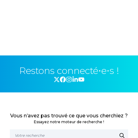
Restons connecté⋅e⋅s !
Vous n’avez pas trouvé ce que vous cherchiez ?
Essayez notre moteur de recherche !