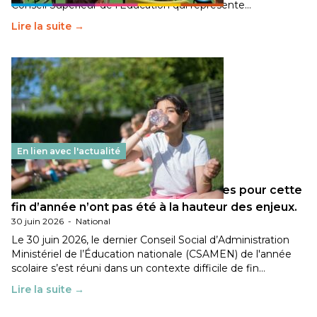
Conseil Supérieur de l’Éducation qui représente…
Lire la suite →
En lien avec l'actualité
Les décisions ministérielles attendues pour cette
fin d’année n’ont pas été à la hauteur des enjeux.
30 juin 2026
-
National
Le 30 juin 2026, le dernier Conseil Social d’Administration
Ministériel de l’Éducation nationale (CSAMEN) de l'année
scolaire s’est réuni dans un contexte difficile de fin…
Lire la suite →