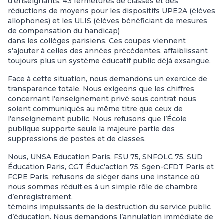
d’enseignants, 43 fermetures de classes et des
réductions de moyens pour les dispositifs UPE2A (élèves
allophones) et les ULIS (élèves bénéficiant de mesures
de compensation du handicap)
dans les collèges parisiens. Ces coupes viennent
s’ajouter à celles des années précédentes, affaiblissant
toujours plus un système éducatif public déjà exsangue.
Face à cette situation, nous demandons un exercice de
transparence totale. Nous exigeons que les chiffres
concernant l’enseignement privé sous contrat nous
soient communiqués au même titre que ceux de
l’enseignement public. Nous refusons que l’École
publique supporte seule la majeure partie des
suppressions de postes et de classes.
Nous, UNSA Education Paris, FSU 75, SNFOLC 75, SUD
Éducation Paris, CGT Éduc’action 75, Sgen-CFDT Paris et
FCPE Paris, refusons de siéger dans une instance où
nous sommes réduit·es à un simple rôle de chambre
d’enregistrement,
témoins impuissants de la destruction du service public
d’éducation. Nous demandons l’annulation immédiate de