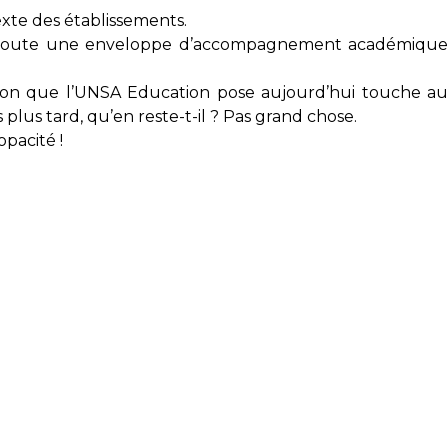
xte des établissements.
s s’ajoute une enveloppe d’accompagnement académique
tion que l’UNSA Education pose aujourd’hui touche au
plus tard, qu’en reste-t-il ? Pas grand chose.
opacité !