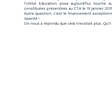
l’UNSA Education pose aujourd’hui touche au
constituées présentées au CTA le 19 janvier 2015.
Autre question, c’est le financement exceptionn
opacité !
On nous a répondu que cela n’existait plus. Qu’i