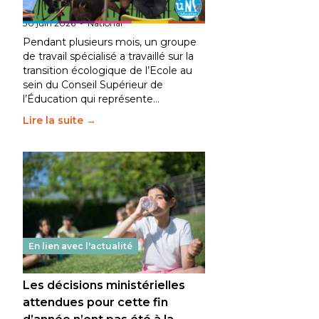
fait bouger les lignes
30 juin 2026
-
National
Pendant plusieurs mois, un groupe
de travail spécialisé a travaillé sur la
transition écologique de l’Ecole au
sein du Conseil Supérieur de
l’Éducation qui représente…
Lire la suite →
En lien avec l'actualité
Les décisions ministérielles
attendues pour cette fin