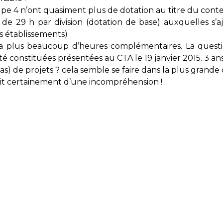
pe 4 n’ont quasiment plus de dotation au titre du conte
n de 29 h par division (dotation de base) auxquelle
es établissements)
’y a plus beaucoup d’heures complémentaires. La ques
é constituées présentées au CTA le 19 janvier 2015. 3 ans 
s) de projets ? cela semble se faire dans la plus grande 
sait certainement d’une incompréhension !