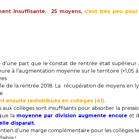
ent insuffisante. 25 moyens,
c’est très peu pour 
 d’une part que le constat de rentrée était supérieur à
eure à l’augmentation moyenne sur le territoire (+1,05 
es.
ale de la rentrée 2018. La récupération de moyens en lyc
ée
.
 ensuite redistribués en collèges (41).
 aux collèges sont insuffisants pour absorber la press
que la
moyenne par division augmente encore
et d
lle disparaît.
aintien d’une marge complémentaire pour les collèges les p
faible !