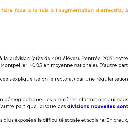
faire face à la fois à l’augmentation d’effectifs, 
 la prévision (près de 400 élèves). Rentrée 2017, notre
à Montpellier, +0.85 en moyenne nationale). D’autre par
ée s’explique (selon le rectorat) par une régularisation
ion démographique. Les premières informations qui nous
’autre part que lorsque des
divisions nouvelles son
lus exposés à la difficulté sociale et scolaire. En creux,