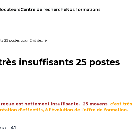
locuteurs
Centre
de
recherche
Nos
formations
ants 25 postes pour 2nd degré
très insuffisants 25 postes
 reçue est nettement insuffisante. 25 moyens,
c’est très
ntation d’effectifs, à l’évolution de l’offre de formation.
 : – 41