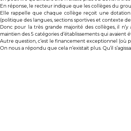
En réponse, le recteur indique que les collèges du grou
Elle rappelle que chaque collège reçoit une dotatio
(politique des langues, sections sportives et contexte d
Donc pour la très grande majorité des collèges, il n
maintien des 5 catégories d’établissements qui avaient ét
Autre question, c’est le financement exceptionnel (où pa
On nous a répondu que cela n’existait plus. Qu’il s’agis