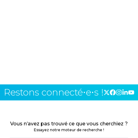
Restons connecté⋅e⋅s !
Vous n’avez pas trouvé ce que vous cherchiez ?
Essayez notre moteur de recherche !