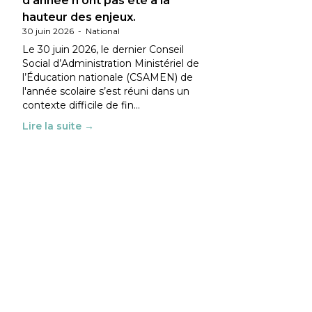
d’année n’ont pas été à la
hauteur des enjeux.
30 juin 2026
-
National
Le 30 juin 2026, le dernier Conseil
Social d’Administration Ministériel de
l’Éducation nationale (CSAMEN) de
l'année scolaire s’est réuni dans un
contexte difficile de fin…
Lire la suite →