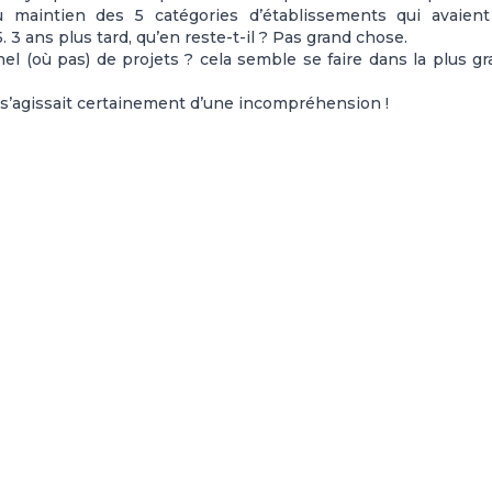
 maintien des 5 catégories d’établissements qui avaient
 3 ans plus tard, qu’en reste-t-il ? Pas grand chose.
el (où pas) de projets ? cela semble se faire dans la plus g
l s’agissait certainement d’une incompréhension !