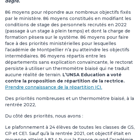
degré.
86 moyens pour répondre aux nombreux objectifs fixés
par le ministère. 86 moyens constitués en modifiant les
conditions de stage des personnels recrutés en 2022
(passage à un stage à plein temps) et dont la charge de
formation pèsera sur le système. 86 moyens pour faire
face à des priorités ministérielles pour lesquelles
l’académie de Montpellier n’a pu atteindre les objectifs
intermédiaires. 86 moyens répartis entre les
départements sans explication convaincante, le rectorat
persiste à utiliser un thermomètre biaisé qui ne traduit
aucune réalité de terrain.
L’UNSA Education a voté
contre la proposition de répartition de la rectrice.
Prendre connaissance de la répartition ICI.
Des priorités nombreuses et un thermomètre biaisé, à la
rentrée 2022,
Du côté des priorités, nous avons :
Le plafonnement à 24 élèves de toutes les classes de GS,
CP et CE1. Sauf qu’à la rentrée 2021, cet objectif était en
moyenne atteint à 83.4 % sur la France quand l’académie