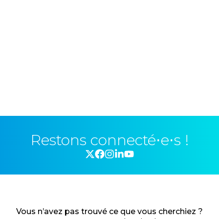
Restons connecté⋅e⋅s !
Vous n’avez pas trouvé ce que vous cherchiez ?