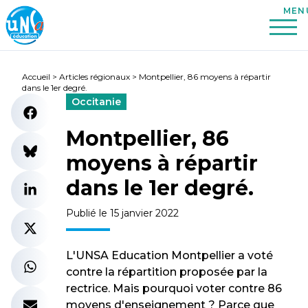
Accueil
>
Articles régionaux
>
Montpellier, 86 moyens à répartir
dans le 1er degré.
Occitanie
Montpellier, 86
moyens à répartir
dans le 1er degré.
Publié le 15 janvier 2022
L'UNSA Education Montpellier a voté
contre la répartition proposée par la
rectrice. Mais pourquoi voter contre 86
moyens d'enseignement ? Parce que