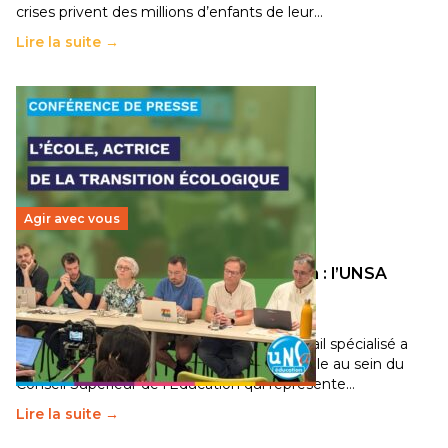
crises privent des millions d’enfants de leur…
Lire la suite →
Agir avec vous
Transition écologique de l’éducation : l’UNSA
Éducation fait bouger les lignes
30 juin 2026
-
National
Pendant plusieurs mois, un groupe de travail spécialisé a
travaillé sur la transition écologique de l’Ecole au sein du
Conseil Supérieur de l’Éducation qui représente…
Lire la suite →