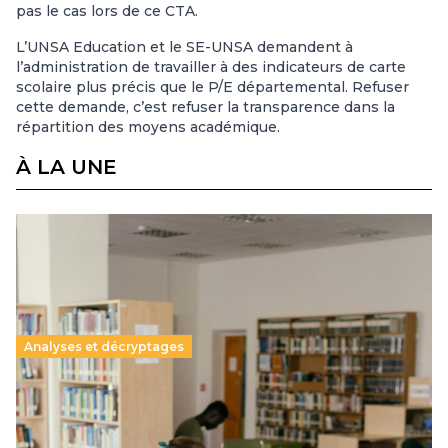
pas le cas lors de ce CTA.
L’UNSA Education et le SE-UNSA demandent à
l’administration de travailler à des indicateurs de carte
scolaire plus précis que le P/E départemental. Refuser
cette demande, c’est refuser la transparence dans la
répartition des moyens académique.
À LA UNE
Analyses et décryptages
Supérieur privé : une dérive qui met à mal la
promesse républicaine
11 juillet 2026
-
National