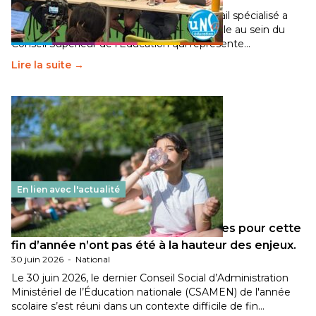
Pendant plusieurs mois, un groupe de travail spécialisé a
travaillé sur la transition écologique de l’Ecole au sein du
Conseil Supérieur de l’Éducation qui représente…
Lire la suite →
En lien avec l'actualité
Les décisions ministérielles attendues pour cette
fin d’année n’ont pas été à la hauteur des enjeux.
30 juin 2026
-
National
Le 30 juin 2026, le dernier Conseil Social d’Administration
Ministériel de l’Éducation nationale (CSAMEN) de l'année
scolaire s’est réuni dans un contexte difficile de fin…