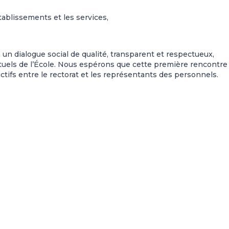
blissements et les services,
un dialogue social de qualité, transparent et respectueux,
actuels de l’École. Nous espérons que cette première rencontre
tifs entre le rectorat et les représentants des personnels.