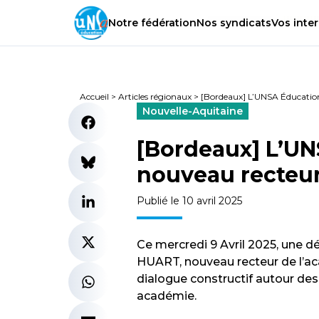
Notre
fédération
Nos
syndicats
Vos
inter
Accueil
>
Articles régionaux
>
[Bordeaux] L’UNSA Éducation
Nouvelle-Aquitaine
[Bordeaux] L’UN
nouveau recteur
Publié le 10 avril 2025
Ce mercredi 9 Avril 2025, une 
HUART, nouveau recteur de l’ac
dialogue constructif autour des
académie.