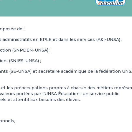
mposée de :
s administratifs en EPLE et dans les services (A&I-UNSA) ;
rection (SNPDEN-UNSA) ;
miers (SNIES-UNSA) ;
ants (SE-UNSA) et secrétaire académique de la fédération UN
s et les préoccupations propres à chacun des métiers représe
 valeurs portées par l’UNSA Éducation : un service public
ls et attentif aux besoins des élèves.
sonnels,