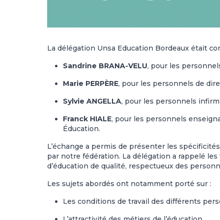
La délégation Unsa Education Bordeaux était co
Sandrine BRANA-VELU
, pour les personnel
Marie PERPÈRE
, pour les personnels de di
Sylvie ANGELLA
, pour les personnels infir
Franck HIALE
, pour les personnels enseign
Éducation.
L’échange a permis de présenter les spécificité
par notre fédération. La délégation a rappelé les
d’éducation de qualité, respectueux des personne
Les sujets abordés ont notamment porté sur :
Les conditions de travail des différents per
L’attractivité des métiers de l’éducation,