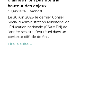
d’année n’ont pas été à la
hauteur des enjeux.
30 juin 2026
-
National
Le 30 juin 2026, le dernier Conseil
Social d’Administration Ministériel de
l’Éducation nationale (CSAMEN) de
l'année scolaire s’est réuni dans un
contexte difficile de fin…
Lire la suite →