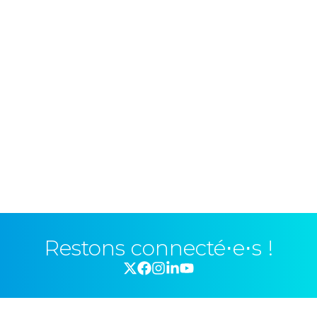
Restons connecté⋅e⋅s !