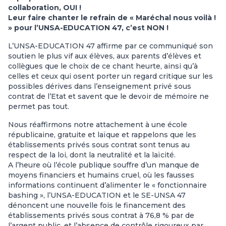
collaboration, OUI !
Leur faire chanter le refrain de « Maréchal nous voilà !
» pour l’UNSA-EDUCATION 47, c’est NON !
L’UNSA-EDUCATION 47 affirme par ce communiqué son
soutien le plus vif aux élèves, aux parents d’élèves et
collègues que le choix de ce chant heurte, ainsi qu’à
celles et ceux qui osent porter un regard critique sur les
possibles dérives dans l’enseignement privé sous
contrat de l’Etat et savent que le devoir de mémoire ne
permet pas tout.
Nous réaffirmons notre attachement à une école
républicaine, gratuite et laïque et rappelons que les
établissements privés sous contrat sont tenus au
respect de la loi, dont la neutralité et la laïcité.
A l’heure où l’école publique souffre d’un manque de
moyens financiers et humains cruel, où les fausses
informations continuent d’alimenter le « fonctionnaire
bashing », l’UNSA-EDUCATION et le SE-UNSA 47
dénoncent une nouvelle fois le financement des
établissements privés sous contrat à 76,8 % par de
l’argent public, et l’absence de contrôle rigoureux par