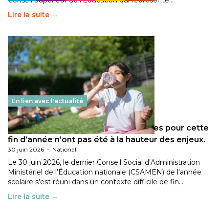
Conseil Supérieur de l’Éducation qui représente…
Lire la suite →
En lien avec l'actualité
Les décisions ministérielles attendues pour cette
fin d’année n’ont pas été à la hauteur des enjeux.
30 juin 2026
-
National
Le 30 juin 2026, le dernier Conseil Social d’Administration
Ministériel de l’Éducation nationale (CSAMEN) de l'année
scolaire s’est réuni dans un contexte difficile de fin…
Lire la suite →