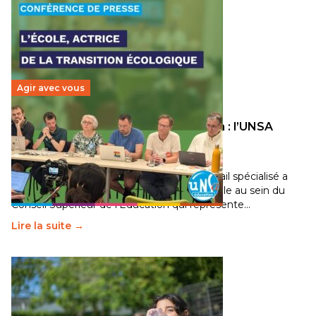
Agir avec vous
Transition écologique de l’éducation : l’UNSA
Éducation fait bouger les lignes
30 juin 2026
-
National
Pendant plusieurs mois, un groupe de travail spécialisé a
travaillé sur la transition écologique de l’Ecole au sein du
Conseil Supérieur de l’Éducation qui représente…
Lire la suite →