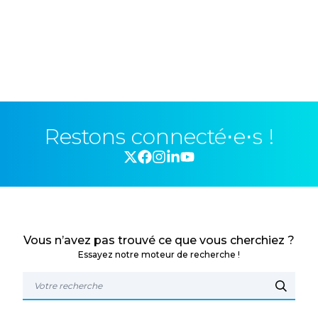
Restons connecté⋅e⋅s !
Vous n’avez pas trouvé ce que vous cherchiez ?
Essayez notre moteur de recherche !