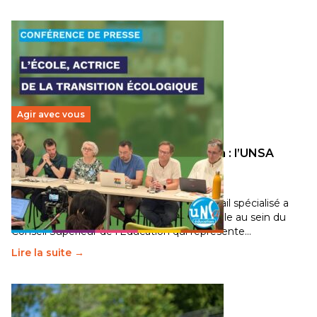
Agir avec vous
Transition écologique de l’éducation : l’UNSA
Éducation fait bouger les lignes
30 juin 2026
-
National
Pendant plusieurs mois, un groupe de travail spécialisé a
travaillé sur la transition écologique de l’Ecole au sein du
Conseil Supérieur de l’Éducation qui représente…
Lire la suite →