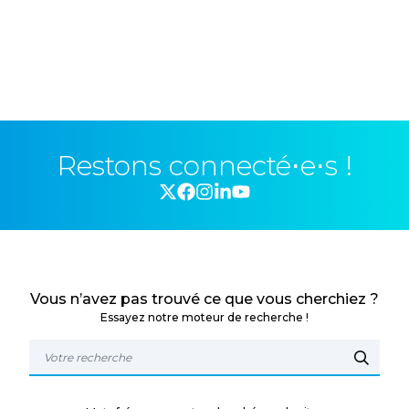
Restons connecté⋅e⋅s !
Vous n’avez pas trouvé ce que vous cherchiez ?
Essayez notre moteur de recherche !