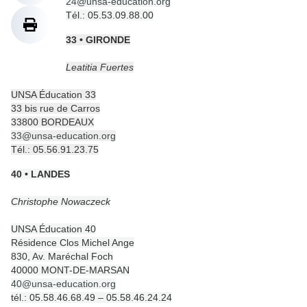
24@unsa-education.org
Tél.: 05.53.09.88.00
33 • GIRONDE
Leatitia Fuertes
UNSA Éducation 33
33 bis rue de Carros
33800 BORDEAUX
33@unsa-education.org
Tél.: 05.56.91.23.75
40 • LANDES
Christophe Nowaczeck
UNSA Éducation 40
Résidence Clos Michel Ange
830, Av. Maréchal Foch
40000 MONT-DE-MARSAN
40@unsa-education.org
tél.: 05.58.46.68.49 – 05.58.46.24.24