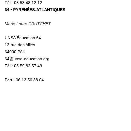
Tél.: 05.53.48.12.12
64 • PYRENÉES-ATLANTIQUES
Marie Laure CRUTCHET
UNSA Éducation 64
12 rue des Alliés
64000 PAU
64@unsa-education.org
Tél.: 05.59.82.57.49
Port.: 06.13.56.88.04