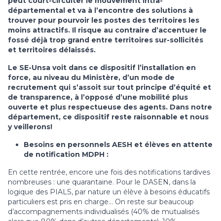
peut court-circuiter le mouvement intra-
départemental et va à l’encontre des solutions à
trouver pour pourvoir les postes des territoires les
moins attractifs. Il risque au contraire d’accentuer le
fossé déjà trop grand entre territoires sur-sollicités
et territoires délaissés.
Le SE-Unsa voit dans ce dispositif l’installation en
force, au niveau du Ministère, d’un mode de
recrutement qui s’assoit sur tout principe d’équité et
de transparence, à l’opposé d’une mobilité plus
ouverte et plus respectueuse des agents. Dans notre
département, ce dispositif reste raisonnable et nous
y veillerons!
Besoins en personnels AESH et élèves en attente
de notification MDPH :
En cette rentrée, encore une fois des notifications tardives
nombreuses : une quarantaine. Pour le DASEN, dans la
logique des PIALS, par nature un élève à besoins éducatifs
particuliers est pris en charge… On reste sur beaucoup
d’accompagnements individualisés (40% de mutualisés