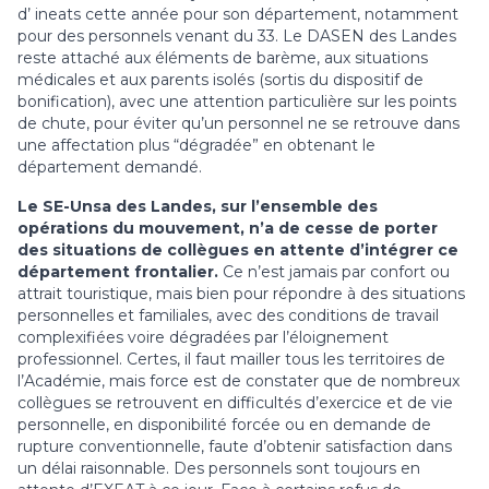
d’ ineats cette année pour son département, notamment
pour des personnels venant du 33. Le DASEN des Landes
reste attaché aux éléments de barème, aux situations
médicales et aux parents isolés (sortis du dispositif de
bonification), avec une attention particulière sur les points
de chute, pour éviter qu’un personnel ne se retrouve dans
une affectation plus “dégradée” en obtenant le
département demandé.
Le SE-Unsa des Landes, sur l’ensemble des
opérations du mouvement, n’a de cesse de porter
des situations de collègues en attente d’intégrer ce
département frontalier.
Ce n’est jamais par confort ou
attrait touristique, mais bien pour répondre à des situations
personnelles et familiales, avec des conditions de travail
complexifiées voire dégradées par l’éloignement
professionnel. Certes, il faut mailler tous les territoires de
l’Académie, mais force est de constater que de nombreux
collègues se retrouvent en difficultés d’exercice et de vie
personnelle, en disponibilité forcée ou en demande de
rupture conventionnelle, faute d’obtenir satisfaction dans
un délai raisonnable. Des personnels sont toujours en