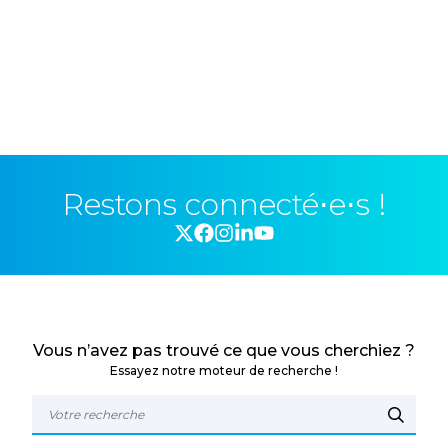
Restons connecté⋅e⋅s !
Vous n’avez pas trouvé ce que vous cherchiez ?
Essayez notre moteur de recherche !