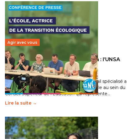
Agir avec vous
Transition écologique de l’éducation : l’UNSA
Éducation fait bouger les lignes
30 juin 2026
-
National
Pendant plusieurs mois, un groupe de travail spécialisé a
travaillé sur la transition écologique de l’Ecole au sein du
Conseil Supérieur de l’Éducation qui représente…
Lire la suite →