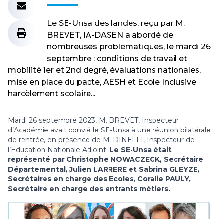
Le SE-Unsa des landes, reçu par M.
BREVET, IA-DASEN a abordé de
nombreuses problématiques, le mardi 26
septembre : conditions de travail et
mobilité 1er et 2nd degré, évaluations nationales,
mise en place du pacte, AESH et Ecole Inclusive,
harcèlement scolaire...
Mardi 26 septembre 2023, M. BREVET, Inspecteur
d’Académie avait convié le SE-Unsa à une réunion bilatérale
de rentrée, en présence de M. DINELLI, Inspecteur de
l’Education Nationale Adjoint.
Le SE-Unsa était
représenté par Christop
he NOWACZECK, Secrétaire
Départemental, Julien LARRERE
et Sabrina GLEYZE,
Secrétaires en charge des Ecoles, Coralie PAULY,
Secrétaire en charge des entrants métiers.