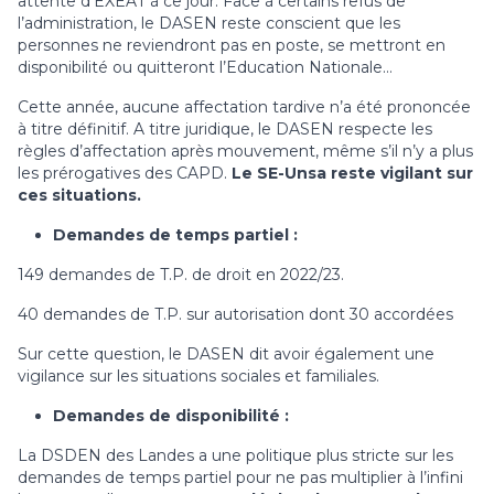
attente d’EXEAT à ce jour. Face à certains refus de
l’administration, le DASEN reste conscient que les
personnes ne reviendront pas en poste, se mettront en
disponibilité ou quitteront l’Education Nationale…
Cette année, aucune affectation tardive n’a été prononcée
à titre définitif. A titre juridique, le DASEN respecte les
règles d’affectation après mouvement, même s’il n’y a plus
les prérogatives des CAPD.
Le SE-Unsa reste vigilant sur
ces situations.
Demandes de temps partiel :
149 demandes de T.P. de droit en 2022/23.
40 demandes de T.P. sur autorisation dont 30 accordées
Sur cette question, le DASEN dit avoir également une
vigilance sur les situations sociales et familiales.
Demandes de disponibilité :
La DSDEN des Landes a une politique plus stricte sur les
demandes de temps partiel pour ne pas multiplier à l’infini