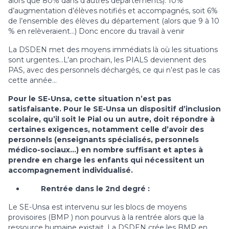
alors que 80% dans d’autres départements). 10%
d’augmentation d’élèves notifiés et accompagnés, soit 6%
de l’ensemble des élèves du département (alors que 9 à 10
% en relèveraient…) Donc encore du travail à venir
La DSDEN met des moyens immédiats là où les situations
sont urgentes…L’an prochain, les PIALS deviennent des
PAS, avec des personnels déchargés, ce qui n’est pas le cas
cette année…
Pour le SE-Unsa, cette situation n’est pas
satisfaisante. Pour le SE-Unsa un dispositif d’inclusion
scolaire, qu’il soit le Pial ou un autre, doit répondre à
certaines exigences, notamment celle d’avoir des
personnels (enseignants spécialisés, personnels
médico-sociaux…) en nombre suffisant et aptes à
prendre en charge les enfants qui nécessitent un
accompagnement individualisé.
Rentrée dans le 2nd degré :
Le SE-Unsa est intervenu sur les blocs de moyens
provisoires (BMP ) non pourvus à la rentrée alors que la
ressource humaine existait. La DSDEN crée les BMP en