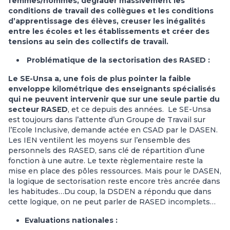
femmes/hommes, dégrader massivement les
conditions de travail des collègues et les conditions
d’apprentissage des élèves, creuser les inégalités
entre les écoles et les établissements et créer des
tensions au sein des collectifs de travail.
Problématique de la sectorisation des RASED :
Le SE-Unsa a, une fois de plus pointer la faible
enveloppe kilométrique des enseignants spécialisés
qui ne peuvent intervenir que sur une seule partie du
secteur RASED
, et ce depuis des années. Le SE-Unsa
est toujours dans l’attente d’un Groupe de Travail sur
l’Ecole Inclusive, demande actée en CSAD par le DASEN.
Les IEN ventilent les moyens sur l’ensemble des
personnels des RASED, sans clé de répartition d’une
fonction à une autre. Le texte règlementaire reste la
mise en place des pôles ressources. Mais pour le DASEN,
la logique de sectorisation reste encore très ancrée dans
les habitudes…Du coup, la DSDEN a répondu que dans
cette logique, on ne peut parler de RASED incomplets…
Evaluations nationales :