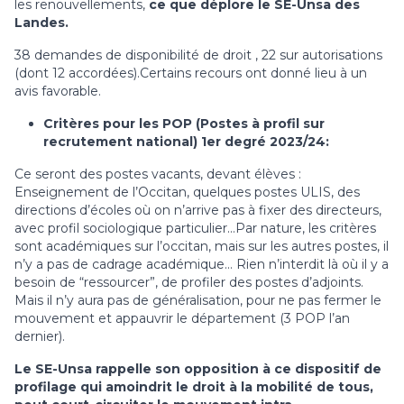
les renouvellements,
ce que déplore le SE-Unsa des
Landes.
38 demandes de disponibilité de droit , 22 sur autorisations
(dont 12 accordées).Certains recours ont donné lieu à un
avis favorable.
Critères pour les POP (Postes à profil sur
recrutement national) 1er degré 2023/24:
Ce seront des postes vacants, devant élèves :
Enseignement de l’Occitan, quelques postes ULIS, des
directions d’écoles où on n’arrive pas à fixer des directeurs,
avec profil sociologique particulier…Par nature, les critères
sont académiques sur l’occitan, mais sur les autres postes, il
n’y a pas de cadrage académique… Rien n’interdit là où il y a
besoin de “ressourcer”, de profiler des postes d’adjoints.
Mais il n’y aura pas de généralisation, pour ne pas fermer le
mouvement et appauvrir le département (3 POP l’an
dernier).
Le SE-Unsa rappelle son opposition à ce dispositif de
profilage qui amoindrit le droit à la mobilité de tous,