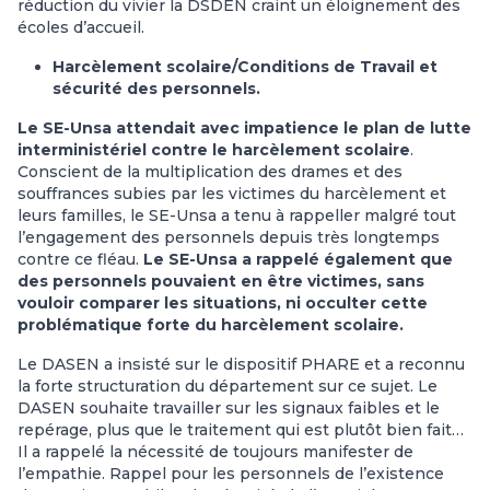
réduction du vivier la DSDEN craint un éloignement des
écoles d’accueil.
Harcèlement scolaire/Conditions de Travail et
sécurité des personnels.
Le SE-Unsa attendait avec impatience le plan de lutte
interministériel contre le harcèlement scolaire
.
Conscient de la multiplication des drames et des
souffrances subies par les victimes du harcèlement et
leurs familles, le SE-Unsa a tenu à rappeller malgré tout
l’engagement des personnels depuis très longtemps
contre ce fléau.
Le SE-Unsa a rappelé également que
des personnels pouvaient en être victimes,
sans
vouloir comparer les situations, ni occulter cette
problématique forte du harcèlement scolaire.
Le DASEN a insisté sur le dispositif PHARE et a reconnu
la forte structuration du département sur ce sujet. Le
DASEN souhaite travailler sur les signaux faibles et le
repérage, plus que le traitement qui est plutôt bien fait…
Il a rappelé la nécessité de toujours manifester de
l’empathie. Rappel pour les personnels de l’existence