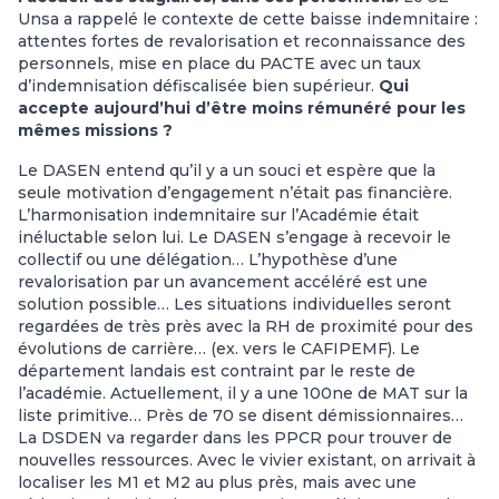
Unsa a rappelé le contexte de cette baisse indemnitaire :
attentes fortes de revalorisation et reconnaissance des
personnels, mise en place du PACTE avec un taux
d’indemnisation défiscalisée bien supérieur.
Qui
accepte aujourd’hui d’être moins rémunéré pour les
mêmes missions ?
Le DASEN entend qu’il y a un souci et espère que la
seule motivation d’engagement n’était pas financière.
L’harmonisation indemnitaire sur l’Académie était
inéluctable selon lui. Le DASEN s’engage à recevoir le
collectif ou une délégation… L’hypothèse d’une
revalorisation par un avancement accéléré est une
solution possible… Les situations individuelles seront
regardées de très près avec la RH de proximité pour des
évolutions de carrière… (ex. vers le CAFIPEMF). Le
département landais est contraint par le reste de
l’académie. Actuellement, il y a une 100ne de MAT sur la
liste primitive… Près de 70 se disent démissionnaires…
La DSDEN va regarder dans les PPCR pour trouver de
nouvelles ressources. Avec le vivier existant, on arrivait à
localiser les M1 et M2 au plus près, mais avec une