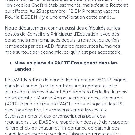
lien avec les Chefs d’établissements, mais c’est le Rectorat
qui affecte. Au 25 septembre : 12 BMP restent vacants.
Pour la DSDEN, il y a une amélioration cette année…
Notre département connait aussi des difficultés sur les
postes de Conseillers Principaux d’Education, avec des
personnels non remplacés depuis la rentrée, ou parfois
remplacés par des AED, faute de ressources humaines
mais surtout par économie, ce qui n’est pas acceptable.
Mise en place du PACTE Enseignant dans les
Landes :
Le DASEN refuse de donner le nombre de PACTES signés
dans les Landes à cette rentrée, argumentant que les
lettres de missions doivent être signées d’ici la fin du mois
de septembre. Pour le Remplacement de courte durée
(RCD), le principe reste le PACTE mais la logique des HSE
n’est pas écartée. Les moyens seront laissés aux
établissements et aux circonscriptions pour des
régulations… Le DASEN a rappelé la nécessité de respecter
le libre choix de chacun et l’importance de garantir des
conditions d’exercice sereines, laissant entendre qu’il y