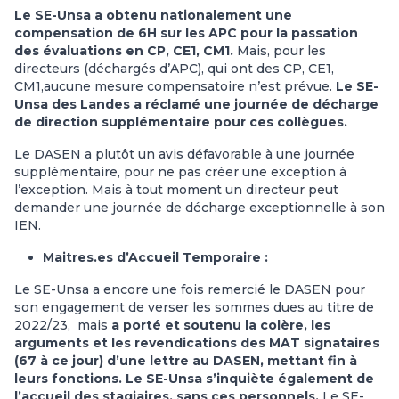
Le SE-Unsa a obtenu nationalement une
compensation de 6H sur les APC pour la passation
des évaluations en CP, CE1, CM1.
Mais, pour les
directeurs (déchargés d’APC), qui ont des CP, CE1,
CM1,aucune mesure compensatoire n’est prévue.
Le SE-
Unsa des Landes a réclamé une journée de décharge
de direction supplémentaire pour ces collègues.
Le DASEN a plutôt un avis défavorable à une journée
supplémentaire, pour ne pas créer une exception à
l’exception. Mais à tout moment un directeur peut
demander une journée de décharge exceptionnelle à son
IEN.
Maitres.es d’Accueil Temporaire :
Le SE-Unsa a encore une fois remercié le DASEN pour
son engagement de verser les sommes dues au titre de
2022/23, mais
a porté et soutenu la colère, les
arguments et les revendications des MAT signataires
(67 à ce jour) d’une lettre au DASEN, mettant fin à
leurs fonctions. Le SE-Unsa s’inquiète également de
l’accueil des stagiaires, sans ces personnels.
Le SE-