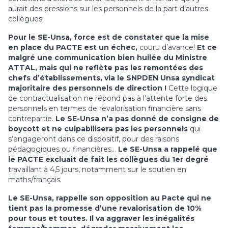
aurait des pressions sur les personnels de la part d’autres
collègues.
Pour le SE-Unsa, force est de constater que la mise
en place du PACTE est un échec,
couru d’avance!
Et ce
malgré une communication bien huilée du Ministre
ATTAL, mais qui ne reflète pas les remontées des
chefs d’établissements, via le SNPDEN Unsa syndicat
majoritaire des personnels de direction !
Cette logique
de contractualisation ne répond pas à l’attente forte des
personnels en termes de revalorisation financière sans
contrepartie.
Le SE-Unsa n’a pas donné de consigne de
boycott et ne culpabilisera pas les personnels
qui
s’engageront dans ce dispositif, pour des raisons
pédagogiques ou financières…
Le SE-Unsa a rappelé que
le PACTE excluait de fait les collègues du 1er degré
travaillant à 4,5 jours, notamment sur le soutien en
maths/français.
Le SE-Unsa, rappelle son opposition au Pacte qui ne
tient pas la promesse d’une revalorisation de 10%
pour tous et toutes. Il va aggraver les inégalités