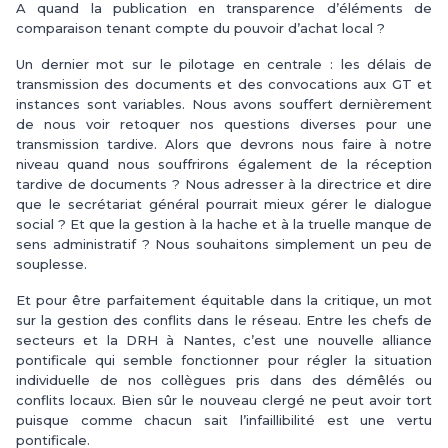
A quand la publication en transparence d’éléments de
comparaison tenant compte du pouvoir d’achat local ?
Un dernier mot sur le pilotage en centrale : les délais de
transmission des documents et des convocations aux GT et
instances sont variables. Nous avons souffert dernièrement
de nous voir retoquer nos questions diverses pour une
transmission tardive. Alors que devrons nous faire à notre
niveau quand nous souffrirons également de la réception
tardive de documents ? Nous adresser à la directrice et dire
que le secrétariat général pourrait mieux gérer le dialogue
social ? Et que la gestion à la hache et à la truelle manque de
sens administratif ? Nous souhaitons simplement un peu de
souplesse.
Et pour être parfaitement équitable dans la critique, un mot
sur la gestion des conflits dans le réseau. Entre les chefs de
secteurs et la DRH à Nantes, c’est une nouvelle alliance
pontificale qui semble fonctionner pour régler la situation
individuelle de nos collègues pris dans des démêlés ou
conflits locaux. Bien sûr le nouveau clergé ne peut avoir tort
puisque comme chacun sait l’infaillibilité est une vertu
pontificale.