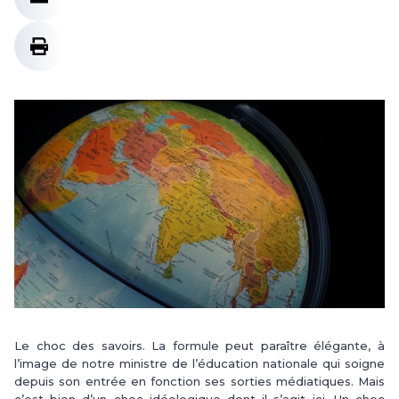
Le choc des savoirs. La formule peut paraître élégante, à
l’image de notre ministre de l’éducation nationale qui soigne
depuis son entrée en fonction ses sorties médiatiques. Mais
c’est bien d’un choc idéologique dont il s’agit ici. Un choc