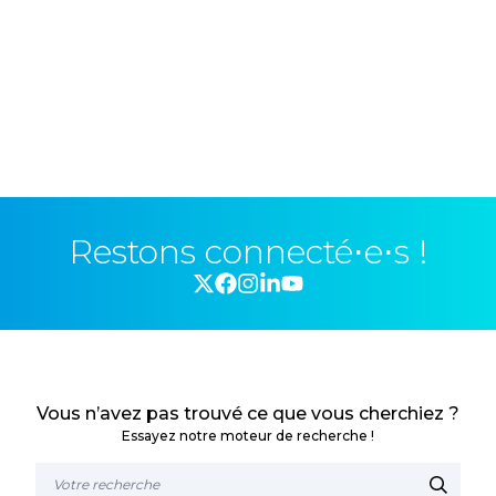
Restons connecté⋅e⋅s !
Vous n’avez pas trouvé ce que vous cherchiez ?
Essayez notre moteur de recherche !