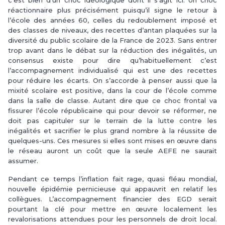
réactionnaire plus précisément puisqu’il signe le retour à
l’école des années 60, celles du redoublement imposé et
des classes de niveaux, des recettes d’antan plaquées sur la
diversité du public scolaire de la France de 2023. Sans entrer
trop avant dans le débat sur la réduction des inégalités, un
consensus existe pour dire qu’habituellement c’est
l’accompagnement individualisé qui est une des recettes
pour réduire les écarts. On s’accorde à penser aussi que la
mixité scolaire est positive, dans la cour de l’école comme
dans la salle de classe. Autant dire que ce choc frontal va
fissurer l’école républicaine qui pour devoir se réformer, ne
doit pas capituler sur le terrain de la lutte contre les
inégalités et sacrifier le plus grand nombre à la réussite de
quelques-uns. Ces mesures si elles sont mises en œuvre dans
le réseau auront un coût que la seule AEFE ne saurait
assumer.
Pendant ce temps l’inflation fait rage, quasi fléau mondial,
nouvelle épidémie pernicieuse qui appauvrit en relatif les
collègues. L’accompagnement financier des EGD serait
pourtant la clé pour mettre en œuvre localement les
revalorisations attendues pour les personnels de droit local.