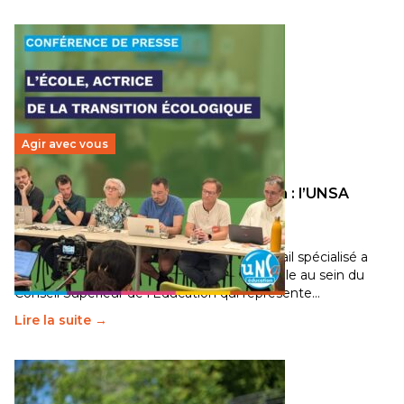
Agir avec vous
Transition écologique de l’éducation : l’UNSA
Éducation fait bouger les lignes
30 juin 2026
-
National
Pendant plusieurs mois, un groupe de travail spécialisé a
travaillé sur la transition écologique de l’Ecole au sein du
Conseil Supérieur de l’Éducation qui représente…
Lire la suite →