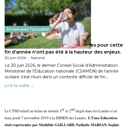
En lien avec l'actualité
Les décisions ministérielles attendues pour cette
fin d’année n’ont pas été à la hauteur des enjeux.
30 juin 2026
-
National
Le 30 juin 2026, le dernier Conseil Social d’Administration
Ministériel de l’Éducation nationale (CSAMEN) de l'année
scolaire s’est réuni dans un contexte difficile de fin…
Lire la suite →
er
nd
Le CTSD relatif au bilan de rentrée 1
et 2
degré dans les Landes s’est
L’Unsa Education
tenu jeudi 7 novembre 2019 à la DSDEN des Landes.
était représentée par Mathilde GAILLARD, Nathalie MARSAN, Sophie