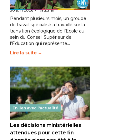
fait bouger les lignes
30 juin 2026
-
National
Pendant plusieurs mois, un groupe
de travail spécialisé a travaillé sur la
transition écologique de l’Ecole au
sein du Conseil Supérieur de
l’Éducation qui représente…
Lire la suite →
En lien avec l'actualité
Les décisions ministérielles
attendues pour cette fin