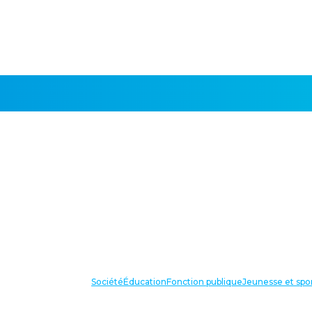
Société
Éducation
Fonction publique
Jeunesse et spo