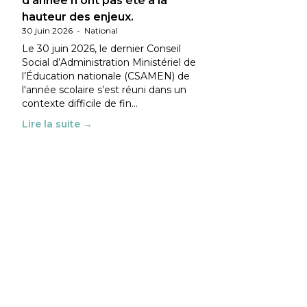
d’année n’ont pas été à la
hauteur des enjeux.
30 juin 2026
-
National
Le 30 juin 2026, le dernier Conseil
Social d’Administration Ministériel de
l’Éducation nationale (CSAMEN) de
l'année scolaire s’est réuni dans un
contexte difficile de fin…
Lire la suite →