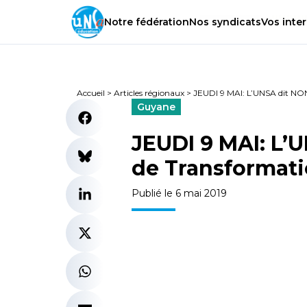
Notre
fédération
Nos
syndicats
Vos
inter
Accueil
>
Articles régionaux
>
JEUDI 9 MAI: L’UNSA dit NON 
Guyane
JEUDI 9 MAI: L’U
de Transformati
Publié le 6 mai 2019