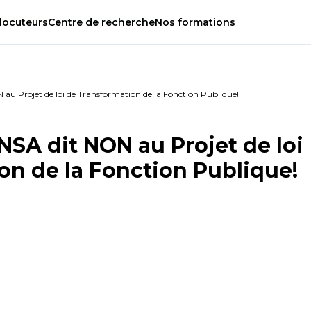
locuteurs
Centre
de
recherche
Nos
formations
au Projet de loi de Transformation de la Fonction Publique!
NSA dit NON au Projet de loi
on de la Fonction Publique!