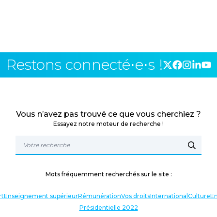
Restons connecté⋅e⋅s !
Vous n’avez pas trouvé ce que vous cherchiez ?
Essayez notre moteur de recherche !
Mots fréquemment recherchés sur le site :
rt
Enseignement supérieur
Rémunération
Vos droits
International
Culture
En
Présidentielle 2022