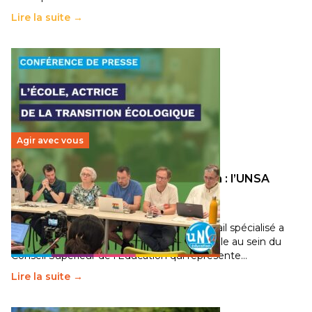
Lire la suite →
Agir avec vous
Transition écologique de l’éducation : l’UNSA
Éducation fait bouger les lignes
30 juin 2026
-
National
Pendant plusieurs mois, un groupe de travail spécialisé a
travaillé sur la transition écologique de l’Ecole au sein du
Conseil Supérieur de l’Éducation qui représente…
Lire la suite →