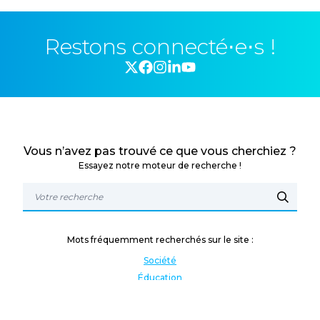
Restons connecté⋅e⋅s !
Vous n’avez pas trouvé ce que vous cherchiez ?
Essayez notre moteur de recherche !
Mots fréquemment recherchés sur le site :
Société
Éducation
Fonction publique
Jeunesse et sport