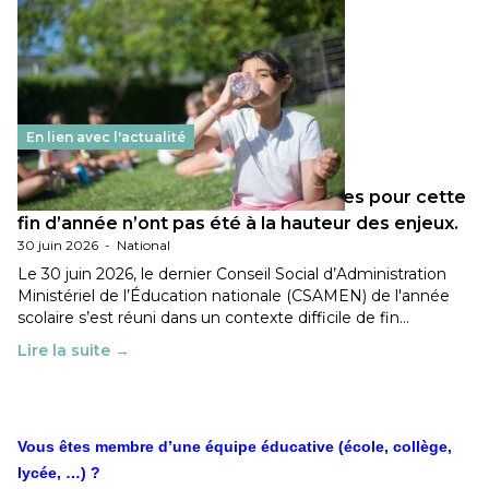
En lien avec l'actualité
Les décisions ministérielles attendues pour cette
fin d’année n’ont pas été à la hauteur des enjeux.
30 juin 2026
-
National
Le 30 juin 2026, le dernier Conseil Social d’Administration
Ministériel de l’Éducation nationale (CSAMEN) de l'année
scolaire s’est réuni dans un contexte difficile de fin…
Lire la suite →
Vous êtes membre d’une équipe éducative (école, collège,
lycée, …) ?