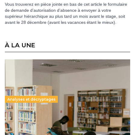
Vous trouverez en pièce jointe en bas de cet article le formulaire
de demande d’autorisation d’absence à envoyer à votre
supérieur hiérarchique au plus tard un mois avant le stage, soit
avant le 28 décembre (avant les vacances étant le mieux).
À LA UNE
Analyses et décryptages
Supérieur privé : une dérive qui met à mal la
promesse républicaine
11 juillet 2026
-
National