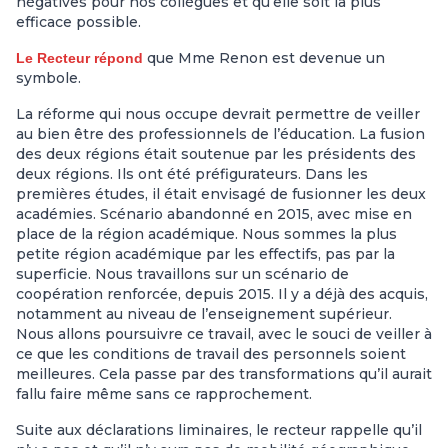
négatives pour nos collègues et qu’elle soit la plus
efficace possible.
que Mme Renon est devenue un
Le Recteur répond
symbole.
La réforme qui nous occupe devrait permettre de veiller
au bien être des professionnels de l’éducation. La fusion
des deux régions était soutenue par les présidents des
deux régions. Ils ont été préfigurateurs. Dans les
premières études, il était envisagé de fusionner les deux
académies. Scénario abandonné en 2015, avec mise en
place de la région académique. Nous sommes la plus
petite région académique par les effectifs, pas par la
superficie. Nous travaillons sur un scénario de
coopération renforcée, depuis 2015. Il y a déjà des acquis,
notamment au niveau de l’enseignement supérieur.
Nous allons poursuivre ce travail, avec le souci de veiller à
ce que les conditions de travail des personnels soient
meilleures. Cela passe par des transformations qu’il aurait
fallu faire même sans ce rapprochement.
Suite aux déclarations liminaires, le recteur rappelle qu’il