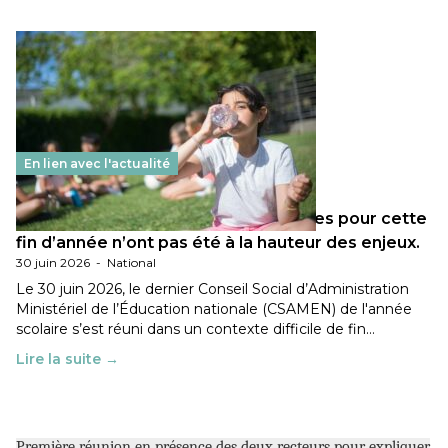
En lien avec l'actualité
Les décisions ministérielles attendues pour cette
fin d’année n’ont pas été à la hauteur des enjeux.
30 juin 2026
-
National
Le 30 juin 2026, le dernier Conseil Social d’Administration
Ministériel de l’Éducation nationale (CSAMEN) de l'année
scolaire s’est réuni dans un contexte difficile de fin…
Lire la suite →
Première réunion en présence des deux recteurs pour expliquer