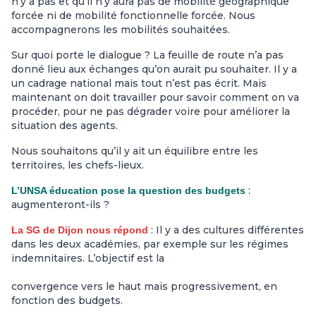
n’y a pas et qu’il n’y aura pas de mobilité géographique
forcée ni de mobilité fonctionnelle forcée. Nous
accompagnerons les mobilités souhaitées.
Sur quoi porte le dialogue ? La feuille de route n’a pas
donné lieu aux échanges qu’on aurait pu souhaiter. Il y a
un cadrage national mais tout n’est pas écrit. Mais
maintenant on doit travailler pour savoir comment on va
procéder, pour ne pas dégrader voire pour améliorer la
situation des agents.
Nous souhaitons qu’il y ait un équilibre entre les
territoires, les chefs-lieux.
:
L’UNSA éducation pose la question des budgets
augmenteront-ils ?
: Il y a des cultures différentes
La SG de Dijon nous répond
dans les deux académies, par exemple sur les régimes
indemnitaires. L’objectif est la
convergence vers le haut mais progressivement, en
fonction des budgets.