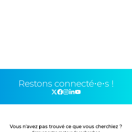
Restons connecté⋅e⋅s !
Vous n’avez pas trouvé ce que vous cherchiez ?