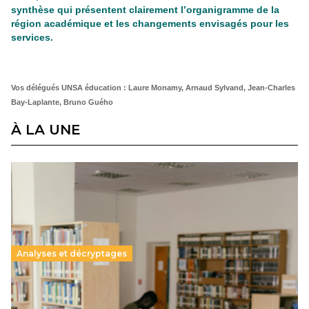
synthèse qui présentent clairement l’organigramme de la
région académique et les changements envisagés pour les
services.
Vos délégués UNSA éducation : Laure Monamy, Arnaud Sylvand, Jean-Charles
Bay-Laplante, Bruno Guého
À LA UNE
Analyses et décryptages
Supérieur privé : une dérive qui met à mal la
promesse républicaine