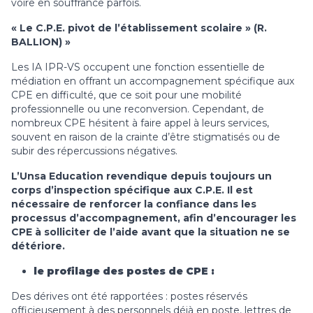
voire en souffrance parfois.
« Le C.P.E. pivot de l’établissement scolaire » (R.
BALLION) »
Les IA IPR-VS occupent une fonction essentielle de
médiation en offrant un accompagnement spécifique aux
CPE en difficulté, que ce soit pour une mobilité
professionnelle ou une reconversion. Cependant, de
nombreux CPE hésitent à faire appel à leurs services,
souvent en raison de la crainte d’être stigmatisés ou de
subir des répercussions négatives.
L’Unsa Education revendique depuis toujours un
corps d’inspection spécifique aux C.P.E. Il est
nécessaire de renforcer la confiance dans les
processus d’accompagnement, afin d’encourager les
CPE à solliciter de l’aide avant que la situation ne se
détériore.
le profilage des postes de CPE :
Des dérives ont été rapportées : postes réservés
officieusement à des personnels déjà en poste, lettres de