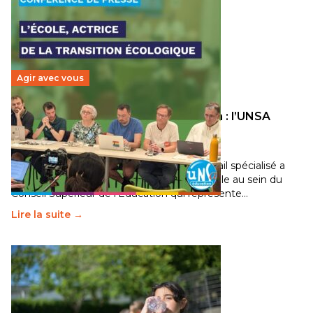
Agir avec vous
Transition écologique de l’éducation : l’UNSA
Éducation fait bouger les lignes
30 juin 2026
-
National
Pendant plusieurs mois, un groupe de travail spécialisé a
travaillé sur la transition écologique de l’Ecole au sein du
Conseil Supérieur de l’Éducation qui représente…
Lire la suite →