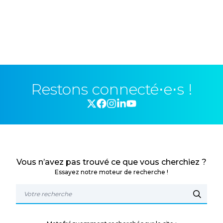
Restons connecté⋅e⋅s !
Vous n’avez pas trouvé ce que vous cherchiez ?
Essayez notre moteur de recherche !