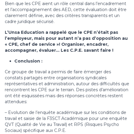
Bien que les CPE aient un rôle central dans l’encadrement
et l’accompagnement des AED, cette évaluation doit être
clairement définie, avec des critères transparents et un
cadre juridique sécurisé.
L’Unsa Education a rappelé que le CPE n’était pas
l’employeur, mais pour autant n’a pas d’opposition au
« CPE, chef de service »! Organiser, encadrer,
accompagner, évaluer… Les C.P.E. savant faire !
Conclusion :
Ce groupe de travail a permis de faire émerger des
constats partagés entre organisations syndicales
représentatives et administration, autour des difficultés que
rencontrent les CPE sur le terrain. Des pistes d’amélioration
ont été esquissées mais des réponses concrètes restent
attendues:
– Evolution de l’enquête académique sur les conditions de
travail et saisie de la F3SCT Académique pour une enquête
QVT (Qualité de Vie au Travail) et RPS (Risques Psycho
Sociaux) spécifique aux C.P.E.