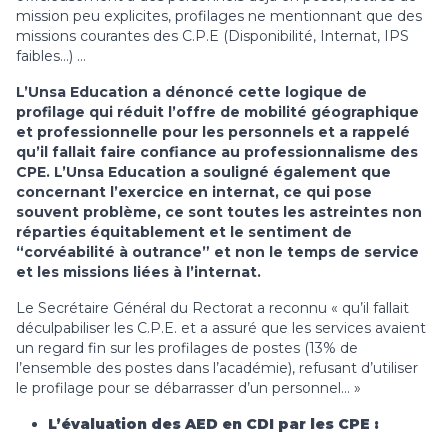
mission peu explicites, profilages ne mentionnant que des
missions courantes des C.P.E (Disponibilité, Internat, IPS
faibles…) …
L’Unsa Education a dénoncé cette logique de
profilage qui réduit l’offre de mobilité géographique
et professionnelle pour les personnels et a rappelé
qu’il fallait faire confiance au professionnalisme des
CPE. L’Unsa Education a souligné également que
concernant l’exercice en internat, ce qui pose
souvent problème, ce sont toutes les astreintes non
réparties équitablement et le sentiment de
“corvéabilité à outrance” et non le temps de service
et les missions liées à l’internat.
Le Secrétaire Général du Rectorat a reconnu « qu’il fallait
déculpabiliser les C.P.E. et a assuré que les services avaient
un regard fin sur les profilages de postes (13% de
l’ensemble des postes dans l’académie), refusant d’utiliser
le profilage pour se débarrasser d’un personnel… »
L’évaluation des AED en CDI par les CPE :