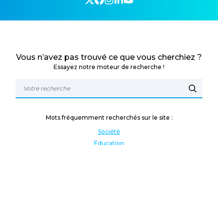
Vous n’avez pas trouvé ce que vous cherchiez ?
Essayez notre moteur de recherche !
Mots fréquemment recherchés sur le site :
Société
Éducation
Fonction publique
Jeunesse et sport
Enseignement supérieur
Rémunération
Vos droits
International