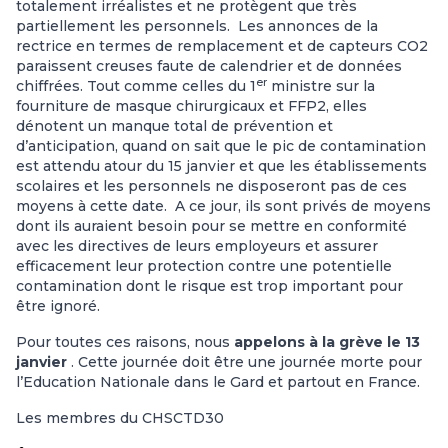
totalement irréalistes et ne protègent que très
partiellement les personnels. Les annonces de la
rectrice en termes de remplacement et de capteurs CO2
paraissent creuses faute de calendrier et de données
er
chiffrées. Tout comme celles du 1
ministre sur la
fourniture de masque chirurgicaux et FFP2, elles
dénotent un manque total de prévention et
d’anticipation, quand on sait que le pic de contamination
est attendu atour du 15 janvier et que les établissements
scolaires et les personnels ne disposeront pas de ces
moyens à cette date. A ce jour, ils sont privés de moyens
dont ils auraient besoin pour se mettre en conformité
avec les directives de leurs employeurs et assurer
efficacement leur protection contre une potentielle
contamination dont le risque est trop important pour
être ignoré.
Pour toutes ces raisons, nous
appelons à la grève
le 13
janvier
. Cette journée doit être une journée morte pour
l’Education Nationale dans le Gard et partout en France.
Les membres du CHSCTD30