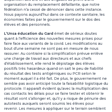
organisation du remplacement défaillante, que notre
fédération n’a cessé de dénoncer dans cette instance.
Nous payons aujourd’hui dans ce contexte sanitaire, les
économies faites par le gouvernement sur le dos des
élèves et des personnels.
L’Unsa éducation du Gard
émet de sérieux doutes
quant à l’efficience des nouvelles mesures prises pour
faire face aux variants de la covid. Les modifications au
bout d’une semaine ne sont pas en mesure de nous
rassurer. Au contraire si la simplification prévue enlève
une charge de travail aux directeurs et aux chefs
d’établissement, elle rend le dépistage des élèves
positifs très hasardeux quand on sait le peu de fiabilité
du résultat des tests antigéniques ou PCR selon le
moment auquel il a été fait. De plus, le gouvernement ne
semble pas avoir anticipé toute la faisabilité logistique du
protocole. Il apparaît évident qu’avec la multiplication des
cas contacts les délais pour se faire tester et obtenir le
résultat vont s’allonger et, qu’il y a risque de pénurie des
autotests auxquels seront soumis les élèves pour
revenir. Les mesures à appliquer sur le terrain semblent