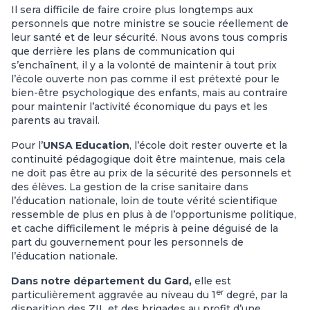
Il sera difficile de faire croire plus longtemps aux
personnels que notre ministre se soucie réellement de
leur santé et de leur sécurité. Nous avons tous compris
que derrière les plans de communication qui
s’enchaînent, il y a la volonté de maintenir à tout prix
l’école ouverte non pas comme il est prétexté pour le
bien-être psychologique des enfants, mais au contraire
pour maintenir l’activité économique du pays et les
parents au travail.
Pour l’
UNSA Education
, l’école doit rester ouverte et la
continuité pédagogique doit être maintenue, mais cela
ne doit pas être au prix de la sécurité des personnels et
des élèves. La gestion de la crise sanitaire dans
l’éducation nationale, loin de toute vérité scientifique
ressemble de plus en plus à de l’opportunisme politique,
et cache difficilement le mépris à peine déguisé de la
part du gouvernement pour les personnels de
l’éducation nationale.
Dans notre département du Gard,
elle est
er
particulièrement aggravée au niveau du 1
degré, par la
disparition des ZIL et des brigades au profit d’une