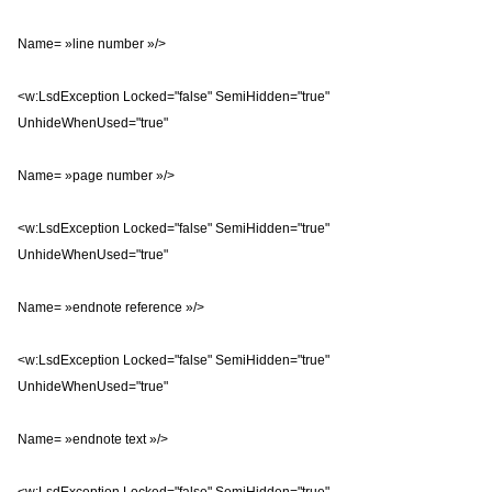
Name= »line number »/>
<w:LsdException Locked="false" SemiHidden="true"
UnhideWhenUsed="true"
Name= »page number »/>
<w:LsdException Locked="false" SemiHidden="true"
UnhideWhenUsed="true"
Name= »endnote reference »/>
<w:LsdException Locked="false" SemiHidden="true"
UnhideWhenUsed="true"
Name= »endnote text »/>