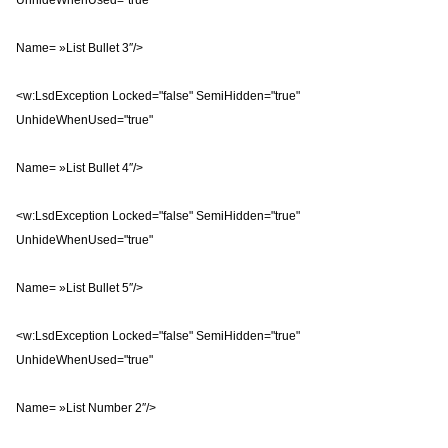
UnhideWhenUsed="true"
Name= »List Bullet 3″/>
<w:LsdException Locked="false" SemiHidden="true"
UnhideWhenUsed="true"
Name= »List Bullet 4″/>
<w:LsdException Locked="false" SemiHidden="true"
UnhideWhenUsed="true"
Name= »List Bullet 5″/>
<w:LsdException Locked="false" SemiHidden="true"
UnhideWhenUsed="true"
Name= »List Number 2″/>