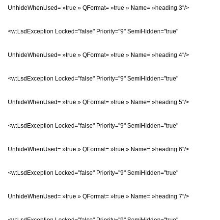
UnhideWhenUsed= »true » QFormat= »true » Name= »heading 3″/>
<w:LsdException Locked="false" Priority="9" SemiHidden="true"
UnhideWhenUsed= »true » QFormat= »true » Name= »heading 4″/>
<w:LsdException Locked="false" Priority="9" SemiHidden="true"
UnhideWhenUsed= »true » QFormat= »true » Name= »heading 5″/>
<w:LsdException Locked="false" Priority="9" SemiHidden="true"
UnhideWhenUsed= »true » QFormat= »true » Name= »heading 6″/>
<w:LsdException Locked="false" Priority="9" SemiHidden="true"
UnhideWhenUsed= »true » QFormat= »true » Name= »heading 7″/>