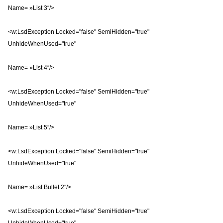
Name= »List 3″/>
<w:LsdException Locked="false" SemiHidden="true"
UnhideWhenUsed="true"
Name= »List 4″/>
<w:LsdException Locked="false" SemiHidden="true"
UnhideWhenUsed="true"
Name= »List 5″/>
<w:LsdException Locked="false" SemiHidden="true"
UnhideWhenUsed="true"
Name= »List Bullet 2″/>
<w:LsdException Locked="false" SemiHidden="true"