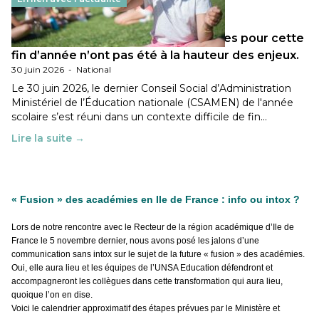
Les décisions ministérielles attendues pour cette
fin d’année n’ont pas été à la hauteur des enjeux.
30 juin 2026
-
National
Le 30 juin 2026, le dernier Conseil Social d’Administration
Ministériel de l’Éducation nationale (CSAMEN) de l'année
scolaire s’est réuni dans un contexte difficile de fin…
Lire la suite →
« Fusion » des académies en Ile de France : info ou intox ?
Lors de notre rencontre avec le Recteur de la région académique d’Ile de
France le 5 novembre dernier, nous avons posé les jalons d’une
communication sans intox sur le sujet de la future « fusion » des académies.
Oui, elle aura lieu et les équipes de l’UNSA Education défendront et
accompagneront les collègues dans cette transformation qui aura lieu,
quoique l’on en dise.
Voici le calendrier approximatif des étapes prévues par le Ministère et