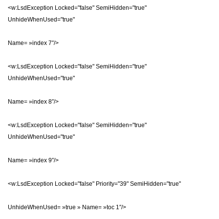
<w:LsdException Locked="false" SemiHidden="true"
UnhideWhenUsed="true"
Name= »index 7″/>
<w:LsdException Locked="false" SemiHidden="true"
UnhideWhenUsed="true"
Name= »index 8″/>
<w:LsdException Locked="false" SemiHidden="true"
UnhideWhenUsed="true"
Name= »index 9″/>
<w:LsdException Locked="false" Priority="39" SemiHidden="true"
UnhideWhenUsed= »true » Name= »toc 1″/>