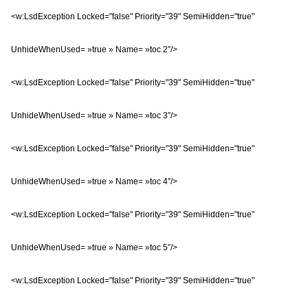
<w:LsdException Locked="false" Priority="39" SemiHidden="true"
UnhideWhenUsed= »true » Name= »toc 2″/>
<w:LsdException Locked="false" Priority="39" SemiHidden="true"
UnhideWhenUsed= »true » Name= »toc 3″/>
<w:LsdException Locked="false" Priority="39" SemiHidden="true"
UnhideWhenUsed= »true » Name= »toc 4″/>
<w:LsdException Locked="false" Priority="39" SemiHidden="true"
UnhideWhenUsed= »true » Name= »toc 5″/>
<w:LsdException Locked="false" Priority="39" SemiHidden="true"