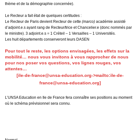
thème et de la démographie concernée).
Le Recteur a fait état de quelques certitudes :
Le Recteur de Paris devient Recteur de cette
(marco)
académie assisté
d’adjoint.e.s ayant rang de Recteur/trice et Chancelier.e (donc nommés par
le ministre). 3 adjoint.e.s = 1 Créteil – 1 Versailles – 1 Universités.
Les huit départements conserveront leurs DASEN
Pour tout le reste, les options envisagées, les effets sur la
mobilité… nous vous invitons à vous rapprocher de nous
pour nos poser vos questions, vos lignes rouges, vos
attentes…
[ile-de-france@unsa-education.org->mailto:ile-de-
france@unsa-education.org]
L’UNSA Education en Ile de France fera connaître ses positions au moment
où le schéma prévisionnel sera connu.