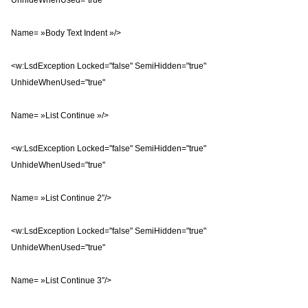
UnhideWhenUsed="true"
Name= »Body Text Indent »/>
<w:LsdException Locked="false" SemiHidden="true"
UnhideWhenUsed="true"
Name= »List Continue »/>
<w:LsdException Locked="false" SemiHidden="true"
UnhideWhenUsed="true"
Name= »List Continue 2″/>
<w:LsdException Locked="false" SemiHidden="true"
UnhideWhenUsed="true"
Name= »List Continue 3″/>