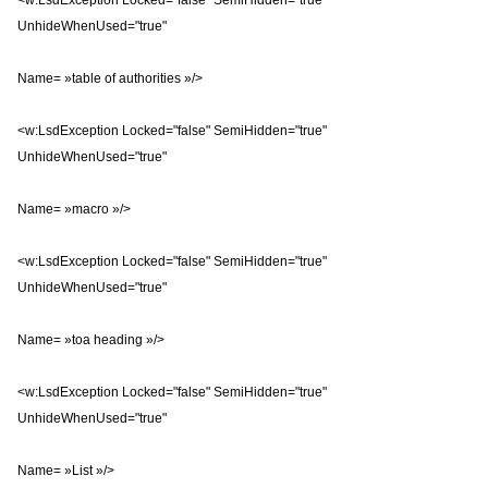
<w:LsdException Locked="false" SemiHidden="true"
UnhideWhenUsed="true"
Name= »table of authorities »/>
<w:LsdException Locked="false" SemiHidden="true"
UnhideWhenUsed="true"
Name= »macro »/>
<w:LsdException Locked="false" SemiHidden="true"
UnhideWhenUsed="true"
Name= »toa heading »/>
<w:LsdException Locked="false" SemiHidden="true"
UnhideWhenUsed="true"
Name= »List »/>