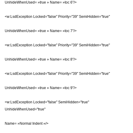
UnhideWhenUsed= »true » Name= »toc 6″/>
<w:LsdException Locked="false" Priority="39" SemiHidden="true"
UnhideWhenUsed= »true » Name= »toc 7″/>
<w:LsdException Locked="false" Priority="39" SemiHidden="true"
UnhideWhenUsed= »true » Name= »toc 8″/>
<w:LsdException Locked="false" Priority="39" SemiHidden="true"
UnhideWhenUsed= »true » Name= »toc 9″/>
<w:LsdException Locked="false" SemiHidden="true"
UnhideWhenUsed="true"
Name= »Normal Indent »/>