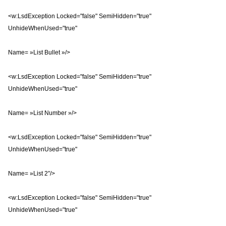
<w:LsdException Locked="false" SemiHidden="true"
UnhideWhenUsed="true"
Name= »List Bullet »/>
<w:LsdException Locked="false" SemiHidden="true"
UnhideWhenUsed="true"
Name= »List Number »/>
<w:LsdException Locked="false" SemiHidden="true"
UnhideWhenUsed="true"
Name= »List 2″/>
<w:LsdException Locked="false" SemiHidden="true"
UnhideWhenUsed="true"