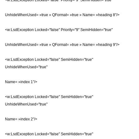
<w:LsdException Locked="false" Priority="9" SemiHidden="true"
UnhideWhenUsed= »true » QFormat= »true » Name= »heading 8″/>
<w:LsdException Locked="false" Priority="9" SemiHidden="true"
UnhideWhenUsed= »true » QFormat= »true » Name= »heading 9″/>
<w:LsdException Locked="false" SemiHidden="true"
UnhideWhenUsed="true"
Name= »index 1″/>
<w:LsdException Locked="false" SemiHidden="true"
UnhideWhenUsed="true"
Name= »index 2″/>
<w:LsdException Locked="false" SemiHidden="true"