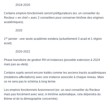
2018-2020
Certains emplois fonctionnels seront préfigurateurs (ex. un conseiller du
Recteur « en chef » avec 2 conseillers pour conserver trinôme des origines
académiques).
2020
er
1
janvier : une seule académie existera (actuellement 3 acad et 1 région
acad).
2020-2022
Phase transitoire de gestion RH et instances
(possible extension à 2024
mais pas au-delà).
Certains sujets seront encore traités comme les anciens tracés académiques
(mutations-affectations) avec une instance associée à chaque niveau. Mais
ce ne sera pas le schéma à long terme.
Les emplois fonctionnels fusionneront (ex. un seul conseiller du Recteur
mais pas forcément avec seul, ni trinôme automatique, cela dépendra du
thème et de la démographie concernée).