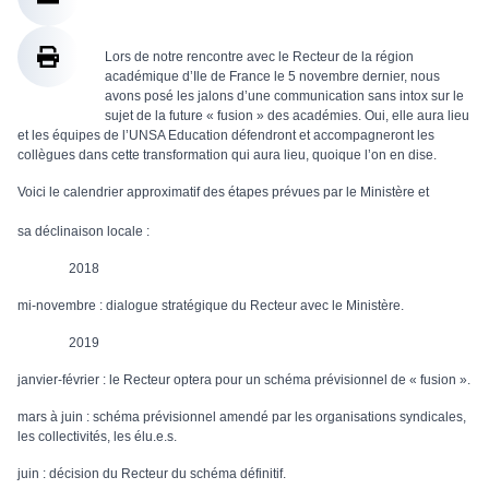
Lors de notre rencontre avec le Recteur de la région
académique d’Ile de France le 5 novembre dernier, nous
avons posé les jalons d’une communication sans intox sur le
sujet de la future « fusion » des académies. Oui, elle aura lieu
et les équipes de l’UNSA Education défendront et accompagneront les
collègues dans cette transformation qui aura lieu, quoique l’on en dise.
Voici le calendrier approximatif des étapes prévues par le Ministère et
sa déclinaison locale :
2018
mi-novembre : dialogue stratégique du Recteur avec le Ministère.
2019
janvier-février : le Recteur optera pour un schéma prévisionnel de « fusion ».
mars à juin : schéma prévisionnel amendé par les organisations syndicales,
les collectivités, les élu.e.s.
juin : décision du Recteur du schéma définitif.