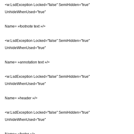
<w:LsdException Locked="false" SemiHidden="true"
UnhideWhenUsed="true"
Name= »footnote text »/>
<w:LsdException Locked="false" SemiHidden="true"
UnhideWhenUsed="true"
Name= »annotation text »/>
<w:LsdException Locked="false" SemiHidden="true"
UnhideWhenUsed="true"
Name= »header »/>
<w:LsdException Locked="false" SemiHidden="true"
UnhideWhenUsed="true"