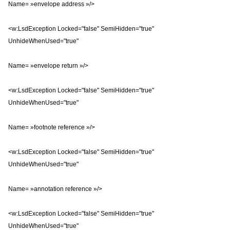
Name= »envelope address »/>
<w:LsdException Locked="false" SemiHidden="true"
UnhideWhenUsed="true"
Name= »envelope return »/>
<w:LsdException Locked="false" SemiHidden="true"
UnhideWhenUsed="true"
Name= »footnote reference »/>
<w:LsdException Locked="false" SemiHidden="true"
UnhideWhenUsed="true"
Name= »annotation reference »/>
<w:LsdException Locked="false" SemiHidden="true"
UnhideWhenUsed="true"