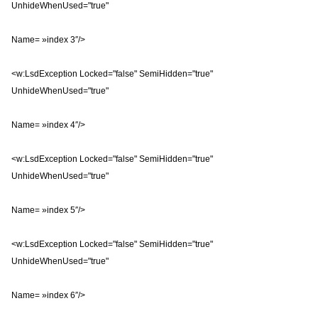
UnhideWhenUsed="true"
Name= »index 3″/>
<w:LsdException Locked="false" SemiHidden="true"
UnhideWhenUsed="true"
Name= »index 4″/>
<w:LsdException Locked="false" SemiHidden="true"
UnhideWhenUsed="true"
Name= »index 5″/>
<w:LsdException Locked="false" SemiHidden="true"
UnhideWhenUsed="true"
Name= »index 6″/>