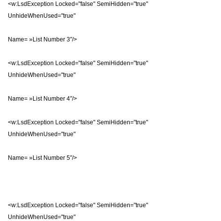
<w:LsdException Locked="false" SemiHidden="true"
UnhideWhenUsed="true"
Name= »List Number 3″/>
<w:LsdException Locked="false" SemiHidden="true"
UnhideWhenUsed="true"
Name= »List Number 4″/>
<w:LsdException Locked="false" SemiHidden="true"
UnhideWhenUsed="true"
Name= »List Number 5″/>
<w:LsdException Locked="false" SemiHidden="true"
UnhideWhenUsed="true"