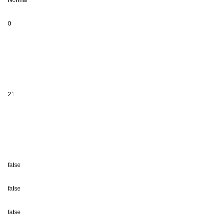
Normal
0
21
false
false
false