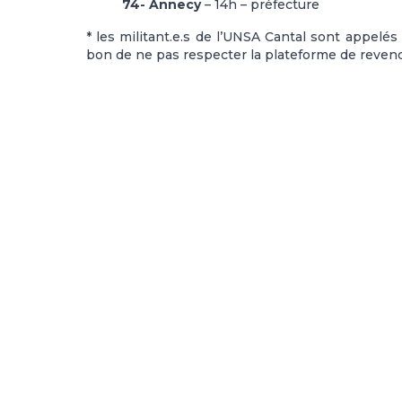
74- Annecy
– 14h – préfecture
* les militant.e.s de l’UNSA Cantal sont appelés
bon de ne pas respecter la plateforme de revend