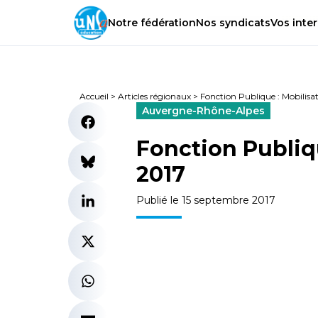
Notre
fédération
Nos
syndicats
Vos
inter
Accueil
>
Articles régionaux
>
Fonction Publique : Mobilisa
Auvergne-Rhône-Alpes
Fonction Publiqu
2017
Publié le 15 septembre 2017