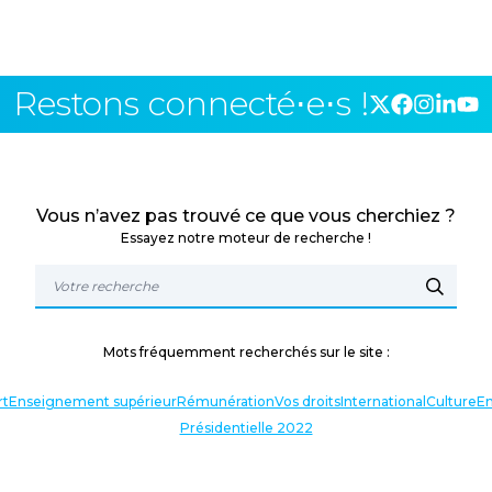
Restons connecté⋅e⋅s !
Vous n’avez pas trouvé ce que vous cherchiez ?
Essayez notre moteur de recherche !
Mots fréquemment recherchés sur le site :
rt
Enseignement supérieur
Rémunération
Vos droits
International
Culture
En
Présidentielle 2022