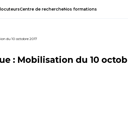
locuteurs
Centre
de
recherche
Nos
formations
tion du 10 octobre 2017
e : Mobilisation du 10 octob