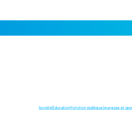
Société
Éducation
Fonction publique
Jeunesse et spo