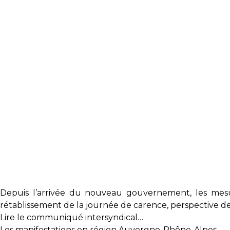
Depuis l’arrivée du nouveau gouvernement, les mesur
rétablissement de la journée de carence, perspective de
Lire le communiqué intersyndical…
Les manifestations en région Auvergne-Rhône-Alpes