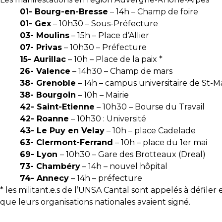
01- Bourg-en-Bresse
– 14h – Champ de foire
01- Gex
– 10h30 – Sous-Préfecture
03- Moulins
– 15h – Place d’Allier
07- Privas
– 10h30 – Préfecture
15- Aurillac
– 10h – Place de la paix *
26- Valence
– 14h30 – Champ de mars
38- Grenoble
– 14h – campus universitaire de St-M
38- Bourgoin
– 10h – Mairie
42- Saint-Etienne
– 10h30 – Bourse du Travail
42- Roanne
– 10h30 : Université
43- Le Puy en Velay
– 10h – place Cadelade
63- Clermont-Ferrand
– 10h – place du 1er mai
69- Lyon
– 10h30 – Gare des Brotteaux (Dreal)
73- Chambéry
– 14h – nouvel hôpital
74- Annecy
– 14h – préfecture
* les militant.e.s de l’UNSA Cantal sont appelés à défil
que leurs organisations nationales avaient signé.