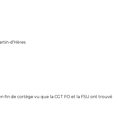
artin-d’Hères
er en fin de cortège vu que la CGT FO et la FSU ont trou