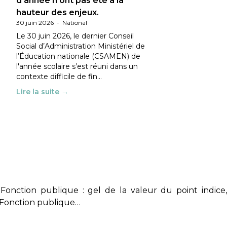
d’année n’ont pas été à la
hauteur des enjeux.
30 juin 2026
-
National
Le 30 juin 2026, le dernier Conseil
Social d’Administration Ministériel de
l’Éducation nationale (CSAMEN) de
l'année scolaire s’est réuni dans un
contexte difficile de fin…
Lire la suite →
onction publique : gel de la valeur du point indice,
a Fonction publique…