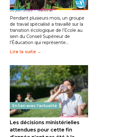
fait bouger les lignes
30 juin 2026
-
National
Pendant plusieurs mois, un groupe
de travail spécialisé a travaillé sur la
transition écologique de l’Ecole au
sein du Conseil Supérieur de
l’Éducation qui représente…
Lire la suite →
En lien avec l'actualité
Les décisions ministérielles
attendues pour cette fin