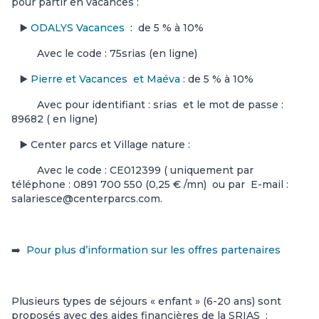
pour partir en vacances :
▶️
ODALYS Vacances
: de 5 % à 10%
Avec le code : 75srias (en ligne)
▶️
Pierre et Vacances et Maéva
: de 5 % à 10%
Avec pour identifiant : srias et le mot de passe :
89682 ( en ligne)
▶️ Center parcs et Village nature :
Avec le code : CE012399 ( uniquement par
téléphone : 0891 700 550 (0,25 € /mn) ou par E-mail :
salariesce@centerparcs.com.
➡️
Pour plus d’information sur les offres partenaires
Plusieurs types de séjours « enfant » (6-20 ans) sont
proposés avec des aides financières de la SRIAS :