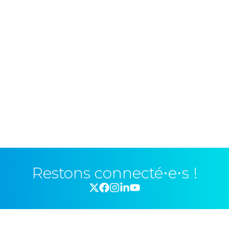
Restons connecté⋅e⋅s !