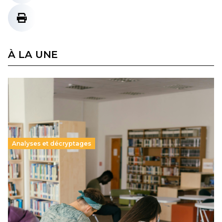
À LA UNE
Analyses et décryptages
Supérieur privé : une dérive qui met à mal la
promesse républicaine
11 juillet 2026
-
National
Le projet de loi sur la régulation de l’enseignement
supérieur privé met en lumière l’amplification d’un système