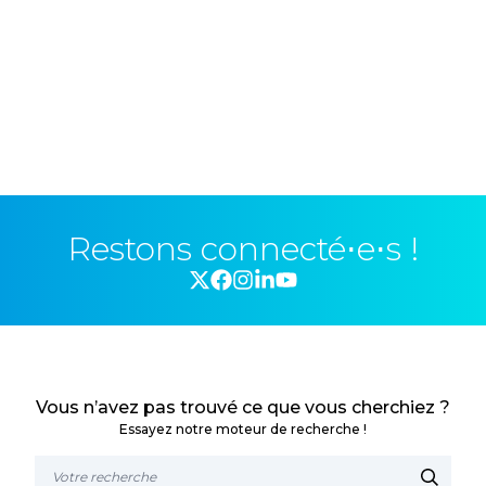
Restons connecté⋅e⋅s !
Vous n’avez pas trouvé ce que vous cherchiez ?
Essayez notre moteur de recherche !