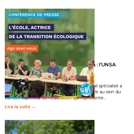
Agir avec vous
Transition écologique de l’éducation : l’UNSA
Éducation fait bouger les lignes
30 juin 2026
-
National
Pendant plusieurs mois, un groupe de travail spécialisé a
travaillé sur la transition écologique de l’Ecole au sein du
Conseil Supérieur de l’Éducation qui représente…
Lire la suite →