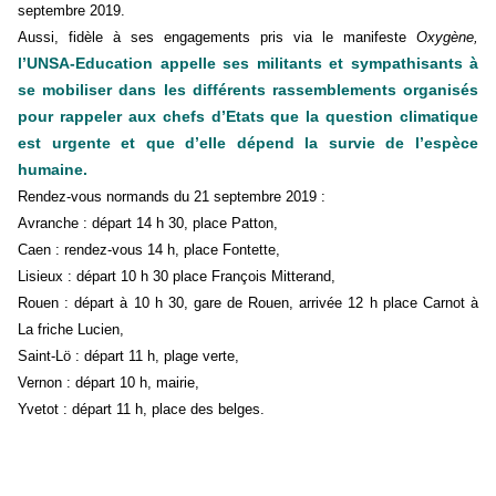
septembre 2019.
Aussi, fidèle à ses engagements pris via le
manifeste
Oxygène
,
l’UNSA-Education appelle ses militants et sympathisants à
se mobiliser dans les différents rassemblements organisés
pour rappeler aux chefs d’Etats que la question climatique
est urgente et que d’elle dépend la survie de l’espèce
humaine.
Rendez-vous normands du 21 septembre 2019 :
Avranche : départ 14 h 30, place Patton,
Caen : rendez-vous 14 h, place Fontette,
Lisieux : départ 10 h 30 place François Mitterand,
Rouen : départ à 10 h 30, gare de Rouen, arrivée 12 h place Carnot à
La friche Lucien,
Saint-Lö : départ 11 h, plage verte,
Vernon : départ 10 h, mairie,
Yvetot : départ 11 h, place des belges.