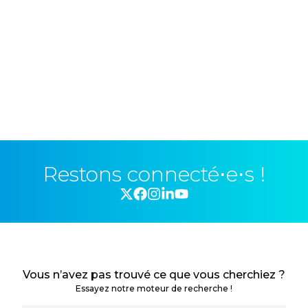
Restons connecté⋅e⋅s !
Vous n’avez pas trouvé ce que vous cherchiez ?
Essayez notre moteur de recherche !