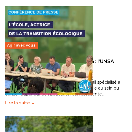
Agir avec vous
Transition écologique de l’éducation : l’UNSA
Éducation fait bouger les lignes
30 juin 2026
-
National
Pendant plusieurs mois, un groupe de travail spécialisé a
travaillé sur la transition écologique de l’Ecole au sein du
Conseil Supérieur de l’Éducation qui représente…
Lire la suite →