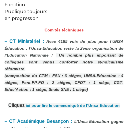
Comités téchniques
– CT Ministériel :
Avec 4185 voix de plus pour l’UNSA
Éducation , l’Unsa-Education reste la 2ème organisation de
l’Education Nationale !
Un nombre plus important de
collègues sont venus conforter notre syndicalisme
réformiste.
(composition du CTM : FSU : 6 sièges, UNSA-Education : 4
sièges, Ferc-FP-FO : 2 sièges, CFDT : 1 siège, CGT-
Educ’Action : 1 siège, Snalc-SNE : 1 siège)
Cliquez
ici pour lire le communiqué de l’Unsa-Education
– CT Académique Besançon :
L’Unsa-Education gagne