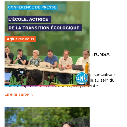
Agir avec vous
Transition écologique de l’éducation : l’UNSA
Éducation fait bouger les lignes
30 juin 2026
-
National
Pendant plusieurs mois, un groupe de travail spécialisé a
travaillé sur la transition écologique de l’Ecole au sein du
Conseil Supérieur de l’Éducation qui représente…
Lire la suite →