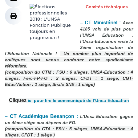
Comités téchniques
– CT Ministériel :
Avec
4185 voix de plus pour
l’UNSA Éducation ,
l’Unsa-Education reste la
2ème organisation de
l’Education Nationale !
Un nombre plus important de
collègues sont venus conforter notre syndicalisme
réformiste.
(composition du CTM : FSU : 6 sièges, UNSA-Education : 4
sièges, Ferc-FP-FO : 2 sièges, CFDT : 1 siège, CGT-
Educ’Action : 1 siège, Snalc-SNE : 1 siège)
Cliquez
ici pour lire le communiqué de l’Unsa-Education
– CT Académique Besançon :
L’Unsa-Education gagne
un 4ème siège aux dépens de FO.
(composition du CTA : FSU : 5 sièges,
UNSA-Education : 4
sièges
, CFDT : 1 siège )