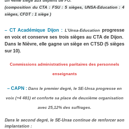
un 4ème siège aux dépens de FO.
(composition du CTA : FSU : 5 sièges,
UNSA-Education : 4
sièges
, CFDT : 1 siège )
– CT Acadé
mique Dijon :
progresse
L’Unsa-Education
en voix et conserve ses trois sièges au
CTA de Dijon.
Dans le Nièvre, elle gagne un siège en CTSD (5 sièges
sur 10).
Commissions administratives paritaires des personnels
enseignants
– CAPN :
Dans le premier degré, le SE-Unsa progresse en
voix (+4 481) et conforte sa place de deuxième organisation
avec 25,12% des suffrages.
Dans le second degré, le SE-Unsa continue de renforcer son
implantation :