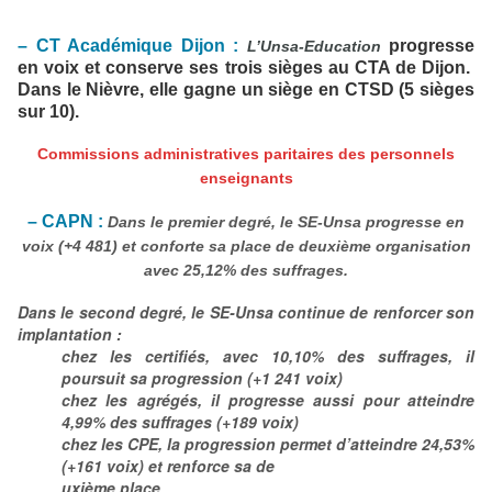
– CT Acadé
mique Dijon :
progresse
L’Unsa-Education
en voix et conserve ses trois sièges au
CTA de Dijon.
Dans le Nièvre, elle gagne un siège en CTSD (5 sièges
sur 10).
Commissions administratives paritaires des personnels
enseignants
– CAPN :
Dans le premier degré, le SE-Unsa progresse en
voix (+4 481) et conforte sa place de deuxième organisation
avec 25,12% des suffrages.
Dans le second degré, le SE-Unsa continue de renforcer son
implantation :
chez les certifiés, avec 10,10% des suffrages, il
poursuit sa progression (+1 241 voix)
chez les agrégés, il progresse aussi pour atteindre
4,99% des suffrages (+189 voix)
chez les CPE, la progression permet d’atteindre 24,53%
(+161 voix) et renforce sa de
uxième place