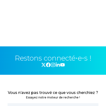
Restons connecté⋅e⋅s !
Vous n’avez pas trouvé ce que vous cherchiez ?
Essayez notre moteur de recherche !