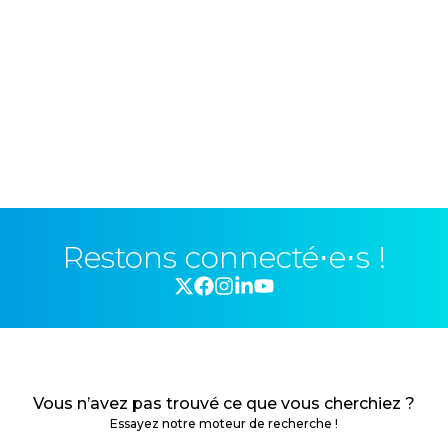
Restons connecté⋅e⋅s !
Vous n’avez pas trouvé ce que vous cherchiez ?
Essayez notre moteur de recherche !