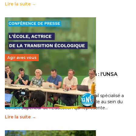
Lire la suite →
Agir avec vous
Transition écologique de l’éducation : l’UNSA
Éducation fait bouger les lignes
30 juin 2026
-
National
Pendant plusieurs mois, un groupe de travail spécialisé a
travaillé sur la transition écologique de l’Ecole au sein du
Conseil Supérieur de l’Éducation qui représente…
Lire la suite →