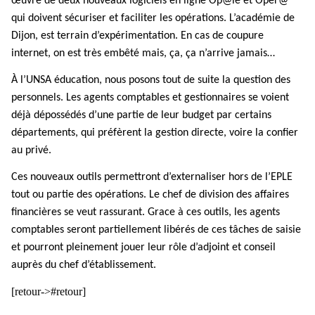
œuvre de deux nouveaux logiciels en ligne Op@le et Oper@
qui doivent sécuriser et faciliter les opérations. L’académie de
Dijon, est terrain d’expérimentation. En cas de coupure
internet, on est très embêté mais, ça, ça n’arrive jamais…
À l’UNSA éducation, nous posons tout de suite la question des
personnels. Les agents comptables et gestionnaires se voient
déjà dépossédés d’une partie de leur budget par certains
départements, qui préfèrent la gestion directe, voire la confier
au privé.
Ces nouveaux outils permettront d’externaliser hors de l’EPLE
tout ou partie des opérations. Le chef de division des affaires
financières se veut rassurant. Grace à ces outils, les agents
comptables seront partiellement libérés de ces tâches de saisie
et pourront pleinement jouer leur rôle d’adjoint et conseil
auprès du chef d’établissement.
[retour->#retour]