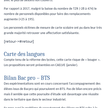
avec le plus de besoins non couverts.
Par rapport à 2017, malgré la baisse du nombre de TZR (-28 à 474) le
nombre de personnels disponibles pour faire des remplacements
augmente (+25 à 195).
Les personnels victimes de mesure de carte scolaire ont pu dans leur très
grande majorité retrouver une affectation satisfaisante.
[retour->#retour]
Carte des langues
Compte tenu de la réforme des lycées, cette carte risque de « bouger ».
Les propositions seront présentées en CAELVE (janvier).
Bilan Bac pro – BTS
Des expérimentations sont en cours concernant l’accompagnement des
élèves issus de Bacpro qui poursuivent en BTS. Pas de bilan encore précis
mais il semble que cette poursuite d’étude soit davantage une réussite
dans le tertiaire que dans le secteur industriel.