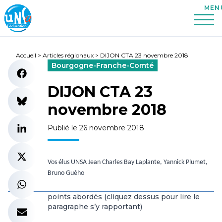
Accueil
>
Articles régionaux
>
DIJON CTA 23 novembre 2018
Bourgogne-Franche-Comté
DIJON CTA 23
novembre 2018
Publié le 26 novembre 2018
Vos élus UNSA Jean Charles Bay Laplante, Yannick Plumet,
Bruno Guého
points abordés (cliquez dessus pour lire le
paragraphe s’y rapportant)