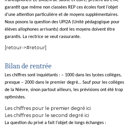
francophones. Le DASEN de Saône et Loire, présent au CTA,
garantit que même non classées REP ces écoles font l’objet
d’une attention particulière et de moyens supplémentaires.
Nous posons la question des UPI2A (Unité pédagogique pour
élèves allophones arrivants) dont les moyens doivent être
garantis. La rectrice se veut rassurante.
[retour->#retour]
Bilan de rentrée
Les chiffres sont inquiétants : – 1000 dans les lycées collèges,
presque – 2000 dans le premier degré… Sauf pour les collèges
de la Nièvre, sinon partout ailleurs, les prévisions ont été trop
optimistes.
Les chiffres pour le premier degré ici
Les chiffres pour le second degré ici
La question du privé a fait l’objet de longs échanges :