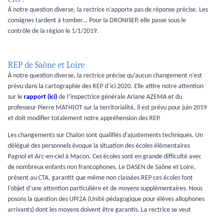
À notre question diverse, la rectrice n’apporte pas de réponse précise. Les
consignes tardent à tomber… Pour la DRONISEP, elle passe sous le
contrôle de la région le 1/1/2019.
REP de Saône et Loire
À notre question diverse, la rectrice précise qu’aucun changement n’est
prévu dans la cartographie des REP d’ici 2020. Elle attire notre attention
sur le
rapport (ici)
de l’inspectrice générale Ariane AZEMA et du
professeur Pierre MATHIOT sur la territorialité, il est prévu pour juin 2019
et doit modifier totalement notre appréhension des REP.
Les changements sur Chalon sont qualifiés d’ajustements techniques. Un
délégué des personnels évoque la situation des écoles élémentaires
Pagnol et Arc-en-ciel à Macon. Ces écoles sont en grande difficulté avec
de nombreux enfants non francophones. Le DASEN de Saône et Loire,
présent au CTA, garantit que même non classées REP ces écoles font
l’objet d’une attention particulière et de moyens supplémentaires. Nous
posons la question des UPI2A (Unité pédagogique pour élèves allophones
arrivants) dont les moyens doivent être garantis. La rectrice se veut