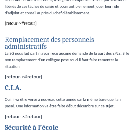
rassurant. Grace à ces outils, les agents comptables seront partiellement
libérés de ces tâches de saisie et pourront pleinement jouer leur rôle
d’adjoint et conseil auprès du chef d’établissement.
[retour->#retour]
Remplacement des personnels
administratifs
La SG nous fait part n’avoir reçu aucune demande de la part des EPLE. Si le
non remplacement d’un collègue pose souci il faut faire remonter la
situation.
[retour->#retour]
C.I.A.
Oui, il va être versé à nouveau cette année sur la même base que l’an
passé. Une information va être faite début décembre sur ce sujet.
[retour->#retour]
Sécurité à l’école