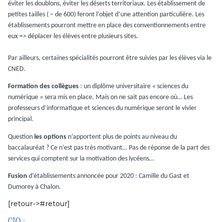
éviter les doublons, éviter les déserts territoriaux. Les établissement de
petites tailles ( – de 600) feront l’objet d’une attention particulière. Les
établissements pourront mettre en place des conventionnements entre
eux => déplacer les élèves entre plusieurs sites.
Par ailleurs, certaines spécialités pourront être suivies par les élèves via le
CNED.
Formation des collègues
: un diplôme universitaire « sciences du
numérique » sera mis en place. Mais on ne sait pas encore où… Les
professeurs d’informatique et sciences du numérique seront le vivier
principal.
Question
les options
n’apportent plus de points au niveau du
baccalauréat ? Ce n’est pas très motivant… Pas de réponse de la part des
services qui comptent sur la motivation des lycéens…
Fusion
d’établissements annoncée pour 2020 : Camille du Gast et
Dumorey à Chalon.
[retour->#retour]
CIO :