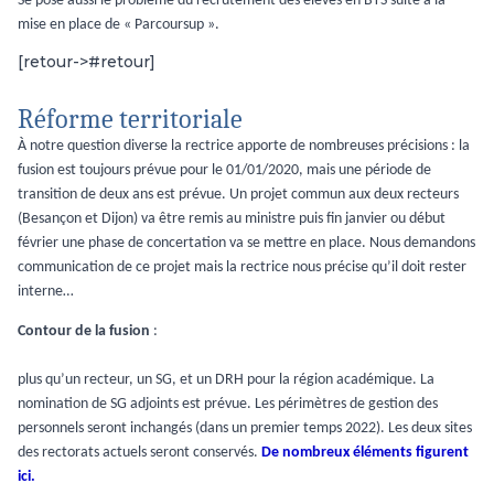
Se pose aussi le problème du recrutement des élèves en BTS suite à la
mise en place de « Parcoursup ».
[retour->#retour]
Réforme territoriale
À notre question diverse la rectrice apporte de nombreuses précisions : la
fusion est toujours prévue pour le 01/01/2020, mais une période de
transition de deux ans est prévue. Un projet commun aux deux recteurs
(Besançon et Dijon) va être remis au ministre puis fin janvier ou début
février une phase de concertation va se mettre en place. Nous demandons
communication de ce projet mais la rectrice nous précise qu’il doit rester
interne…
Contour de la fusion
:
plus qu’un recteur, un SG, et un DRH pour la région académique. La
nomination de SG adjoints est prévue. Les périmètres de gestion des
personnels seront inchangés (dans un premier temps 2022). Les deux sites
des rectorats actuels seront conservés.
De nombreux éléments figurent
ici
.