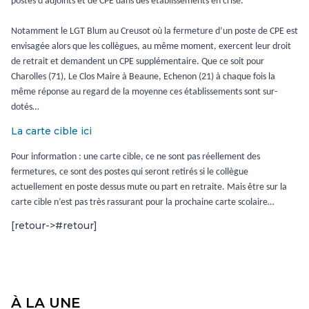
postes d’adjoints et de CPE dans des établissements en crise.
Notamment le LGT Blum au Creusot où la fermeture d’un poste de CPE est
envisagée alors que les collègues, au même moment, exercent leur droit
de retrait et demandent un CPE supplémentaire. Que ce soit pour
Charolles (71), Le Clos Maire à Beaune, Echenon (21) à chaque fois la
même réponse au regard de la moyenne ces établissements sont sur-
dotés…
La carte cible ici
Pour information : une carte cible, ce ne sont pas réellement des
fermetures, ce sont des postes qui seront retirés si le collègue
actuellement en poste dessus mute ou part en retraite. Mais être sur la
carte cible n’est pas très rassurant pour la prochaine carte scolaire…
[retour->#retour]
À LA UNE