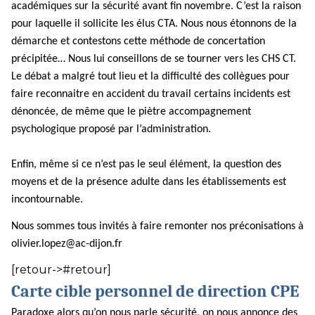
académiques sur la sécurité avant fin novembre. C’est la raison
pour laquelle il sollicite les élus CTA. Nous nous étonnons de la
démarche et contestons cette méthode de concertation
précipitée… Nous lui conseillons de se tourner vers les CHS CT.
Le débat a malgré tout lieu et la difficulté des collègues pour
faire reconnaitre en accident du travail certains incidents est
dénoncée, de même que le piètre accompagnement
psychologique proposé par l’administration.
Enfin, même si ce n’est pas le seul élément, la question des
moyens et de la présence adulte dans les établissements est
incontournable.
Nous sommes tous invités à faire remonter nos préconisations à
olivier.lopez@ac-dijon.fr
[retour->#retour]
Carte cible personnel de direction CPE
Paradoxe alors qu’on nous parle sécurité, on nous annonce des