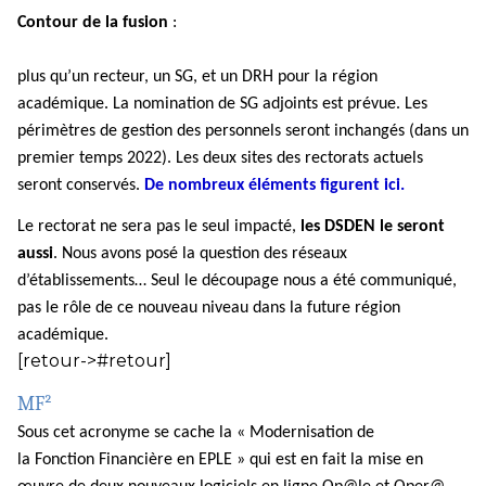
Contour de la fusion
:
plus qu’un recteur, un SG, et un DRH pour la région
académique. La nomination de SG adjoints est prévue. Les
périmètres de gestion des personnels seront inchangés (dans un
premier temps 2022). Les deux sites des rectorats actuels
seront conservés.
De nombreux éléments figurent ici
.
Le rectorat ne sera pas le seul impacté,
les DSDEN le seront
aussi
. Nous avons
posé la question des réseaux
d’établissements… Seul le découpage nous a été
communiqué,
pas le rôle de ce nouveau niveau dans la future région
académique.
[retour->#retour]
MF²
Sous cet acronyme se cache la « Modernisation
de
la
Fonction
Financière en
EPLE » qui est en fait la mise en