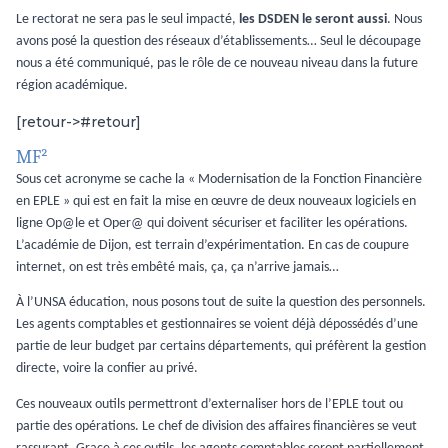
Le rectorat ne sera pas le seul impacté,
les DSDEN le seront aussi
. Nous
avons
posé la question des réseaux d’établissements… Seul le découpage
nous a été
communiqué, pas le rôle de ce nouveau niveau dans la future
région académique.
[retour->#retour]
MF²
Sous cet acronyme se cache la « Modernisation
de
la
Fonction
Financière
en
EPLE » qui est en fait la mise en œuvre de deux nouveaux logiciels en
ligne Op@le et Oper@ qui doivent sécuriser et faciliter les opérations.
L’académie de Dijon, est terrain d’expérimentation. En cas de coupure
internet, on est très embêté mais, ça, ça n’arrive jamais…
À l’UNSA éducation, nous posons tout de suite la question des personnels.
Les agents comptables et gestionnaires se voient déjà dépossédés d’une
partie de leur budget par certains départements, qui préfèrent la gestion
directe, voire la confier au privé.
Ces nouveaux outils permettront d’externaliser hors de l’EPLE tout ou
partie des opérations. Le chef de division des affaires financières se veut