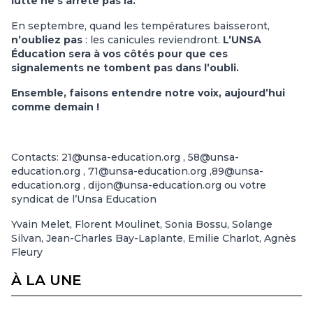
lutte ne s’arrête pas là.
En septembre, quand les températures baisseront,
n’oubliez pas
: les canicules reviendront.
L’UNSA
Éducation sera à vos côtés pour que ces
signalements ne tombent pas dans l’oubli.
Ensemble, faisons entendre notre voix, aujourd’hui
comme demain !
Contacts: 21@unsa-education.org , 58@unsa-
education.org , 71@unsa-education.org ,89@unsa-
education.org , dijon@unsa-education.org ou votre
syndicat de l’Unsa Education
Yvain Melet, Florent Moulinet, Sonia Bossu, Solange
Silvan, Jean-Charles Bay-Laplante, Emilie Charlot, Agnès
Fleury
À LA UNE