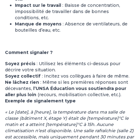
Impact sur le travail
: Baisse de concentration,
impossibilité de travailler dans de bonnes
conditions, etc.
Manque de moyens
: Absence de ventilateurs, de
bouteilles d’eau, etc.
Comment signaler ?
Soyez précis
: Utilisez les éléments ci-dessus pour
décrire votre situation.
Soyez collectif
: Incitez vos collègues à faire de même.
Ne lâchez rien
: Même si les premières réponses sont
décevantes,
l’UNSA Éducation vous soutiendra pour
aller plus loin
(recours, mobilisation collective, etc.).
Exemple de signalement type
« Le [date], à [heure], la température dans ma salle de
classe (bâtiment X, étage Y) était de [température]°C le
matin et a atteint [température]°C à 15h. Aucune
climatisation n’est disponible. Une salle rafraîchie (salle Z)
est accessible, mais uniquement pendant 30 minutes par