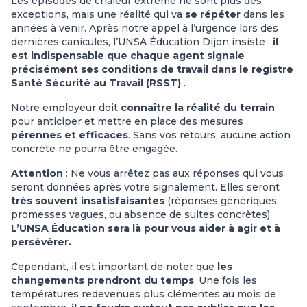
Les épisodes de chaleur extrême ne sont plus des
exceptions, mais une réalité qui va
se répéter
dans les
années à venir. Après notre appel à l’urgence lors des
dernières canicules, l’UNSA Éducation Dijon insiste :
il
est indispensable que chaque agent signale
précisément ses conditions de travail dans le registre
Santé Sécurité au Travail (RSST)
.
Notre employeur doit
connaître la réalité du terrain
pour anticiper et mettre en place des mesures
pérennes et efficaces
. Sans vos retours, aucune action
concrète ne pourra être engagée.
Attention
: Ne vous arrêtez pas aux réponses qui vous
seront données après votre signalement. Elles seront
très souvent insatisfaisantes
(réponses génériques,
promesses vagues, ou absence de suites concrètes).
L’UNSA Éducation sera là pour vous aider à agir et à
persévérer.
Cependant, il est important de noter que
les
changements prendront du temps
. Une fois les
températures redevenues plus clémentes au mois de