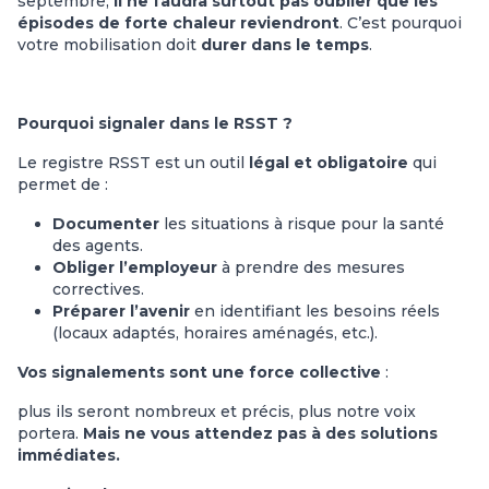
septembre,
il ne faudra surtout pas oublier que les
épisodes de forte chaleur reviendront
. C’est pourquoi
votre mobilisation doit
durer dans le temps
.
Pourquoi signaler dans le RSST ?
Le registre RSST est un outil
légal et obligatoire
qui
permet de :
Documenter
les situations à risque pour la santé
des agents.
Obliger l’employeur
à prendre des mesures
correctives.
Préparer l’avenir
en identifiant les besoins réels
(locaux adaptés, horaires aménagés, etc.).
Vos signalements sont une force collective
:
plus ils seront nombreux et précis, plus notre voix
portera.
Mais ne vous attendez pas à des solutions
immédiates.