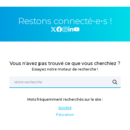
Restons connecté⋅e⋅s !
Vous n’avez pas trouvé ce que vous cherchiez ?
Essayez notre moteur de recherche !
Mots fréquemment recherchés sur le site :
Société
Éducation
Fonction publique
Jeunesse et sport