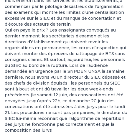
mois environ dans les services et les établissements, à
commencer par le pilotage désastreux de l’organisation
des examens qui montre les limites d’une centralisation
excessive sur le SIEC et du manque de concertation et
d’écoute des acteurs de terrain.
Qui en paye le prix ? Les enseignants convoqués au
dernier moment, les secrétariats d’examen et les
directions d’établissement qui doivent revoir les
organisations en permanence, les corps d’inspection qui
doivent monter des épreuves de rattrapage de BTS sans
consignes claires. Et surtout, aujourd’hui, les personnels
du SIEC au bord de la rupture. Lors de l’audience
demandée en urgence par le SNPDEN UNSA la semaine
dernière, nous avons vu un directeur du SIEC dépassé et
des chefs de division épuisés ; les personnels du SIEC
sont à bout et ont dû travailler les deux week-ends
précédents (le samedi 12 juin, des convocations ont été
envoyées jusqu’après 22h, ce dimanche 20 juin des
convocations ont été adressées à des jurys pour le lundi
21. Les procédures ne sont pas préparées, le directeur du
SIEC lui-même reconnait que l’algorithme de répartition
des jurys ne fonctionne pas correctement et que la
composition des jurys