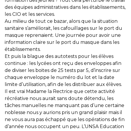
formation des jeunes ? Tout cela perturbe le travail
des équipes administratives dans les établissements,
les CIO et les services.
Au milieu de tout ce bazar, alors que la situation
sanitaire s’améliorait, les cafouillages sur le port du
masque reprenaient. Une journée pour avoir une
information claire sur le port du masque dans les
établissements.
Et puis la blague des autotests pour les élèves
continue : les lycées ont reçu des enveloppes afin
de diviser les boites de 25 tests par 5, d’inscrire sur
chaque enveloppe le numéro du lot et la date
limite d’utilisation, afin de les distribuer aux élèves.
Il est vrai Madame la Rectrice que cette activité
récréative nous aurait sans doute détendu, les
tâches manuelles ne manquant pas d’une certaine
noblesse nous y aurions pris un grand plaisir mais il
ne vous aura pas échappé que les opérations de fin
d’année nous occupent un peu. L’UNSA Education