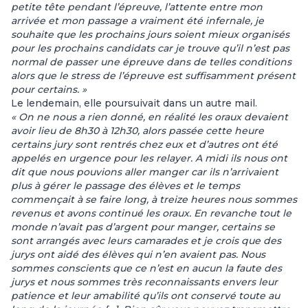
petite tête pendant l’épreuve, l’attente entre mon
arrivée et mon passage a vraiment été infernale, je
souhaite que les prochains jours soient mieux organisés
pour les prochains candidats car je trouve qu’il n’est pas
normal de passer une épreuve dans de telles conditions
alors que le stress de l’épreuve est suffisamment présent
pour certains. »
Le lendemain, elle poursuivait dans un autre mail.
« On ne nous a rien donné, en réalité les oraux devaient
avoir lieu de 8h30 à 12h30, alors passée cette heure
certains jury sont rentrés chez eux et d’autres ont été
appelés en urgence pour les relayer. A midi ils nous ont
dit que nous pouvions aller manger car ils n’arrivaient
plus à gérer le passage des élèves et le temps
commençait à se faire long, à treize heures nous sommes
revenus et avons continué les oraux. En revanche tout le
monde n’avait pas d’argent pour manger, certains se
sont arrangés avec leurs camarades et je crois que des
jurys ont aidé des élèves qui n’en avaient pas. Nous
sommes conscients que ce n’est en aucun la faute des
jurys et nous sommes très reconnaissants envers leur
patience et leur amabilité qu’ils ont conservé toute au