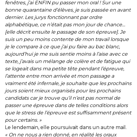
fenêtres, j’ai ENFIN pu passer mon oral ! Sur une
bonne quarantaine d’élèves, je suis passée en avant
dernier. Les jurys fonctionnant par ordre
alphabétique, ce n’était pas mon jour de chance…
[elle décrit ensuite le passage de son épreuve]. Je
suis un peu moins contente de mon travail lorsque
je le compare à ce que j’ai pu faire au bac blanc,
aujourd’hui je me suis sentie moins à l’aise avec ce
texte, j’avais un mélange de colère et de fatigue qui
se logeait dans ma petite tête pendant l’épreuve,
l’attente entre mon arrivée et mon passage a
vraiment été infernale, je souhaite que les prochains
jours soient mieux organisés pour les prochains
candidats car je trouve qu’il n’est pas normal de
passer une épreuve dans de telles conditions alors
que le stress de l’épreuve est suffisamment présent
pour certains. »
Le lendemain, elle poursuivait dans un autre mail.
« On ne nous a rien donné, en réalité les oraux