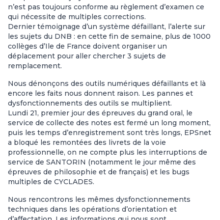
n’est pas toujours conforme au règlement d’examen ce
qui nécessite de multiples corrections.
Dernier témoignage d’un système défaillant, l’alerte sur
les sujets du DNB : en cette fin de semaine, plus de 1000
collèges d’Ile de France doivent organiser un
déplacement pour aller chercher 3 sujets de
remplacement.
Nous dénonçons des outils numériques défaillants et là
encore les faits nous donnent raison. Les pannes et
dysfonctionnements des outils se multiplient.
Lundi 21, premier jour des épreuves du grand oral, le
service de collecte des notes est fermé un long moment,
puis les temps d’enregistrement sont très longs, EPSnet
a bloqué les remontées des livrets de la voie
professionnelle, on ne compte plus les interruptions de
service de SANTORIN (notamment le jour même des
épreuves de philosophie et de français) et les bugs
multiples de CYCLADES.
Nous rencontrons les mêmes dysfonctionnements
techniques dans les opérations d’orientation et
d’affectation. Les informations qui nous sont