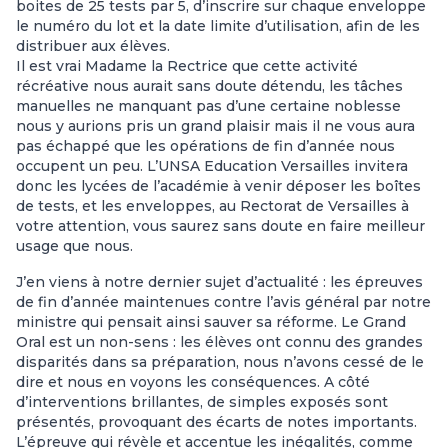
boites de 25 tests par 5, d’inscrire sur chaque enveloppe
le numéro du lot et la date limite d’utilisation, afin de les
distribuer aux élèves.
Il est vrai Madame la Rectrice que cette activité
récréative nous aurait sans doute détendu, les tâches
manuelles ne manquant pas d’une certaine noblesse
nous y aurions pris un grand plaisir mais il ne vous aura
pas échappé que les opérations de fin d’année nous
occupent un peu. L’UNSA Education Versailles invitera
donc les lycées de l’académie à venir déposer les boîtes
de tests, et les enveloppes, au Rectorat de Versailles à
votre attention, vous saurez sans doute en faire meilleur
usage que nous.
J’en viens à notre dernier sujet d’actualité : les épreuves
de fin d’année maintenues contre l’avis général par notre
ministre qui pensait ainsi sauver sa réforme. Le Grand
Oral est un non-sens : les élèves ont connu des grandes
disparités dans sa préparation, nous n’avons cessé de le
dire et nous en voyons les conséquences. A côté
d’interventions brillantes, de simples exposés sont
présentés, provoquant des écarts de notes importants.
L’épreuve qui révèle et accentue les inégalités, comme