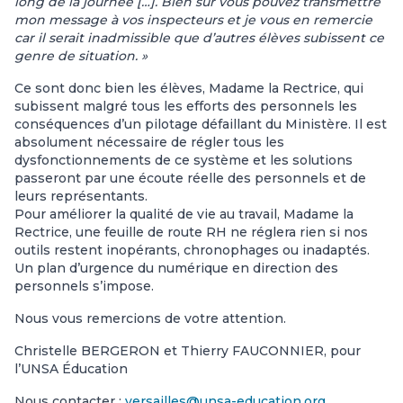
long de la journée […]. Bien sûr vous pouvez transmettre
mon message à vos inspecteurs et je vous en remercie
car il serait inadmissible que d’autres élèves subissent ce
genre de situation. »
Ce sont donc bien les élèves, Madame la Rectrice, qui
subissent malgré tous les efforts des personnels les
conséquences d’un pilotage défaillant du Ministère. Il est
absolument nécessaire de régler tous les
dysfonctionnements de ce système et les solutions
passeront par une écoute réelle des personnels et de
leurs représentants.
Pour améliorer la qualité de vie au travail, Madame la
Rectrice, une feuille de route RH ne réglera rien si nos
outils restent inopérants, chronophages ou inadaptés.
Un plan d’urgence du numérique en direction des
personnels s’impose.
Nous vous remercions de votre attention.
Christelle BERGERON et Thierry FAUCONNIER, pour
l’UNSA Éducation
Nous contacter :
versailles@unsa-education.org