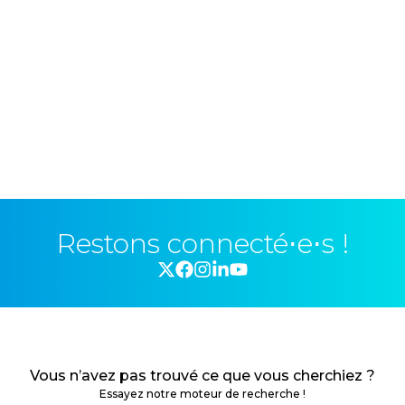
Restons connecté⋅e⋅s !
Vous n’avez pas trouvé ce que vous cherchiez ?
Essayez notre moteur de recherche !