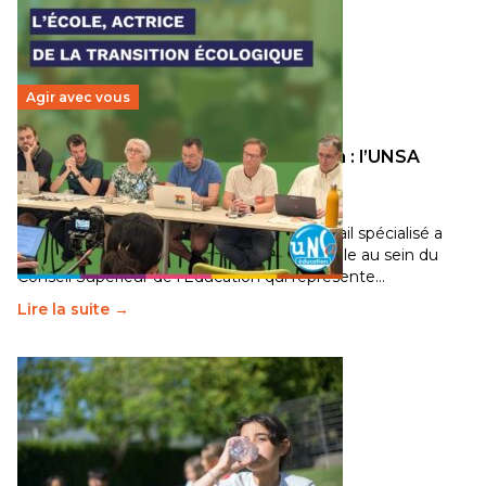
Agir avec vous
Transition écologique de l’éducation : l’UNSA
Éducation fait bouger les lignes
30 juin 2026
-
National
Pendant plusieurs mois, un groupe de travail spécialisé a
travaillé sur la transition écologique de l’Ecole au sein du
Conseil Supérieur de l’Éducation qui représente…
Lire la suite →