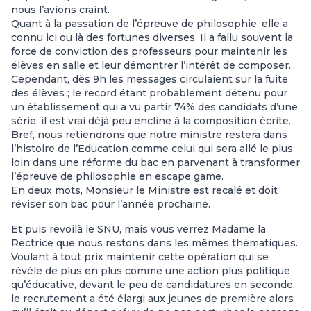
nous l’avions craint.
Quant à la passation de l’épreuve de philosophie, elle a
connu ici ou là des fortunes diverses. Il a fallu souvent la
force de conviction des professeurs pour maintenir les
élèves en salle et leur démontrer l’intérêt de composer.
Cependant, dès 9h les messages circulaient sur la fuite
des élèves ; le record étant probablement détenu pour
un établissement qui a vu partir 74% des candidats d’une
série, il est vrai déjà peu encline à la composition écrite.
Bref, nous retiendrons que notre ministre restera dans
l’histoire de l’Education comme celui qui sera allé le plus
loin dans une réforme du bac en parvenant à transformer
l’épreuve de philosophie en escape game.
En deux mots, Monsieur le Ministre est recalé et doit
réviser son bac pour l’année prochaine.
Et puis revoilà le SNU, mais vous verrez Madame la
Rectrice que nous restons dans les mêmes thématiques.
Voulant à tout prix maintenir cette opération qui se
révèle de plus en plus comme une action plus politique
qu’éducative, devant le peu de candidatures en seconde,
le recrutement a été élargi aux jeunes de première alors