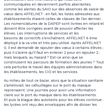
communiquées en deviennent parfois aberrantes,
comme les alertes du SAIO sur des absences de saisie de
vœux dans AFFELNET : en fait, les listes adressées aux
établissements étaient celles de classes de l’an dernier.
Les nomenclatures de la DAPEP sont livrées en retard et
doivent être corrigées avant de pouvoir affecter les
élèves. Les interruptions de services et les
besoins de correctifs s’enchaînent. AFFELNET 6 ème
déployé à la va-vite et très peu utilisé. Après AFFELNET
0, il est demandé de rajouter des vœux à certains élèves ;
puis il s’avère qu’il faut en enlever 2 pour en rajouter 2 ;
mais lesquels, au hasard ? Est-ce ainsi que se
construisent les parcours de formation des jeunes ? Tout
cela perturbe le travail des équipes administratives dans
les établissements, les CIO et les services.
Au milieu de tout ce bazar, alors que la situation sanitaire
s’améliorait, les cafouillages sur le port du masque
reprenaient. Une journée pour avoir une information
claire sur le port du masque dans les établissements.
Et puis la blague des autotests pour les élèves continue :
les lycées ont reçu des enveloppes afin de diviser les